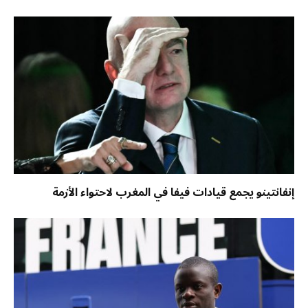
إنفانتينو يجمع قيادات فيفا في المغرب لاحتواء الأزمة