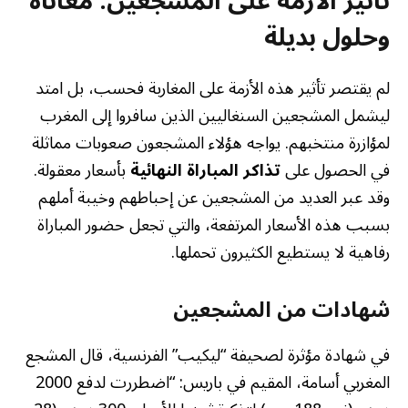
تأثير الأزمة على المشجعين: معاناة
وحلول بديلة
لم يقتصر تأثير هذه الأزمة على المغاربة فحسب، بل امتد
ليشمل المشجعين السنغاليين الذين سافروا إلى المغرب
لمؤازرة منتخبهم. يواجه هؤلاء المشجعون صعوبات مماثلة
في الحصول على
تذاكر المباراة النهائية
بأسعار معقولة.
وقد عبر العديد من المشجعين عن إحباطهم وخيبة أملهم
بسبب هذه الأسعار المرتفعة، والتي تجعل حضور المباراة
رفاهية لا يستطيع الكثيرون تحملها.
شهادات من المشجعين
في شهادة مؤثرة لصحيفة “ليكيب” الفرنسية، قال المشجع
المغربي أسامة، المقيم في باريس: “اضطررت لدفع 2000