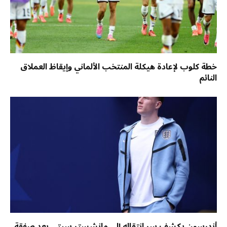
خطة كلوب لإعادة هيكلة المنتخب الألماني وإيقاظ العملاق
النائم
أندرسون يكشف سر انتقاله إلى مانشستر سيتي بعد صفقة