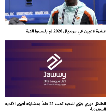
عشرة لاعبين في مونديال 2026 لم يلمسوا الكرة
انطلاق دوري جوّي للنخبة تحت 21 عاماً بمشاركة أقوى الأندية
السعودية