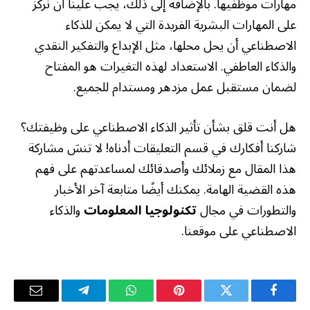
مهارات موظفيها. بالإضافة إلى ذلك، يجب علينا أن نركز
على المهارات البشرية الفريدة التي لا يمكن للذكاء
الاصطناعي أن يحل محلها، مثل الإبداع والتفكير النقدي
والذكاء العاطفي. الاستعداد لهذه التغيرات هو المفتاح
لضمان مستقبل عمل مزدهر ومستدام للجميع.
هل أنت قلق بشأن تأثير الذكاء الاصطناعي على وظيفتك؟
شاركنا أفكارك في قسم التعليقات أدناه! لا تنسَ مشاركة
هذا المقال مع زملائك وأصدقائك لمساعدتهم على فهم
هذه القضية الهامة. يمكنك أيضًا متابعة آخر الأخبار
والتطورات في مجال
تكنولوجيا المعلومات
والذكاء
الاصطناعي على موقعنا.
فيسبوك
تويتر
بينتيريست
واتساب
تيلقرام
البريد