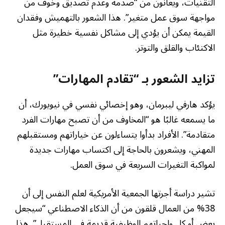
التقنيات، ويعانون من “صدمة وعدم تصديق وخوف من
مواجهة سوق عمل متغير”. هذا الشعور بالتهميش وفقدان
القيمة يمكن أن يؤدي إلى مشاكل نفسية خطيرة مثل
الاكتئاب والقلق والتوتر.
تزايد الشعور بـ “تقادم المهارات”
يؤكد هارفي ليبرمان، وهو إخصائي نفسي في نيويورك، أن
ما يسمعه غالبًا هو “المخاوف من أن تصبح مهارات الفرد
متقادمة”. الأفراد بدأوا يتساءلون عن خياراتهم ومستقبلهم
المهني، ويشعرون بالحاجة إلى اكتساب مهارات جديدة
لمواكبة التغيرات السريعة في سوق العمل.
تشير دراسة أجرتها الجمعية الأمريكية لعلم النفس إلى أن
38% من العمال قلقون من أن الذكاء الاصطناعي “سيجعل
بعض أو كل واجباتهم الوظيفية قديمة في المستقبل”. هذا