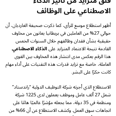
قلق متزايد من تأثير الذكاء
الاصطناعي على الوظائف
أظهر استطلاع موسع للرأي، كما ذكرت صحيفة الغارديان، أن
حوالي 27% من العاملين في بريطانيا يعانون من مخاوف
حقيقية بشأن فقدان وظائفهم خلال السنوات الخمس
القادمة نتيجة الاعتماد المتزايد على
الذكاء الاصطناعي
.
هذا الرقم يعكس مدى انتشار هذه المخاوف بين القوى
العاملة، خاصة مع تزايد قدرات هذه التقنيات على أداء مهام
كانت حكرًا على البشر.
الاستطلاع الذي أجرته شركة التوظيف الدولية “راندستاد”
شمل 27 ألف عامل وموظف يعملون لدى 1225 شركة
ومنظمة في 35 دولة، مما يجعله مؤشرًا عالميًا هامًا على
اتجاهات سوق العمل. وكشف الاستطلاع عن أن 66% من