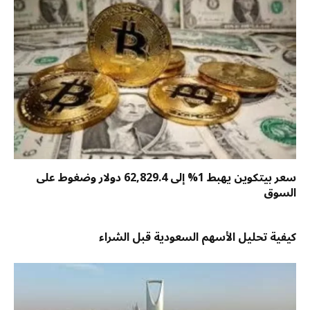
سعر بيتكوين يهبط 1% إلى 62,829.4 دولار وضغوط على
السوق
كيفية تحليل الأسهم السعودية قبل الشراء