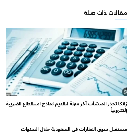
الإلكترو
مقالات ذات صلة
زاتكا تحذر المنشآت آخر مهلة لتقديم نماذج استقطاع الضريبة
إلكترونياً
مستقبل سوق العقارات في السعودية خلال السنوات