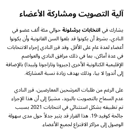
آلية التصويت ومشاركة الأعضاء
يشارك في
انتخابات برشلونة
حوالي مئة ألف عضو في
النادي، بشرط أن يكونوا قد بلغوا السن القانونية وأن يكونوا
أعضاء لمدة عام على الأقل. وقد قرر النادي إجراء الانتخابات
في عدة أماكن، بما في ذلك مرافق النادي والعواصم
الإقليمية الكتالونية الأخرى (جيرونا وتاراجونا ولييدا) بالإضافة
إلى أندورا لا بيا، وذلك بهدف زيادة نسبة المشاركة.
على الرغم من طلبات المرشحين المعارضين، قرر النادي
عدم السماح بالتصويت بالبريد، مشيرًا إلى أن هذا الإجراء
تم تطبيقه بشكل استثنائي في انتخابات 2021 بسبب
جائحة كوفيد-19. هذا القرار قد يثير جدلاً حول مدى سهولة
الوصول إلى مراكز الاقتراع لجميع الأعضاء.