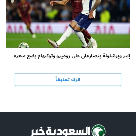
إنتر وبرشلونة يتصارعان على روميرو وتوتنهام يضع سعره
اترك تعليقاً