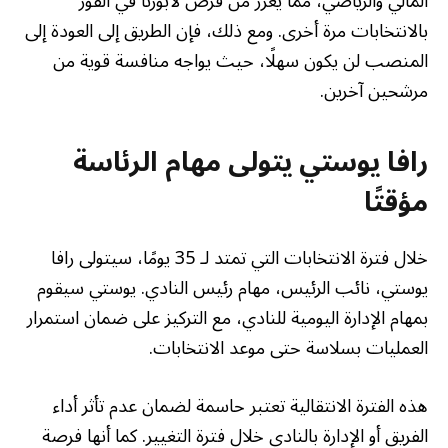
المالي والرياضي، مما يعزز من فرص لابورتا في الفوز
بالانتخابات مرة أخرى. ومع ذلك، فإن الطريق إلى العودة إلى
المنصب لن يكون سهلًا، حيث يواجه منافسة قوية من
مرشحين آخرين.
رافا يوستي يتولى مهام الرئاسة
مؤقتًا
خلال فترة الانتخابات التي تمتد لـ 35 يومًا، سيتولى رافا
يوستي، نائب الرئيس، مهام رئيس النادي. يوستي سيقوم
بمهام الإدارة اليومية للنادي، مع التركيز على ضمان استمرار
العمليات بسلاسة حتى موعد الانتخابات.
هذه الفترة الانتقالية تعتبر حاسمة لضمان عدم تأثر أداء
الفريق أو الإدارة بالنادي خلال فترة التغيير. كما أنها فرصة