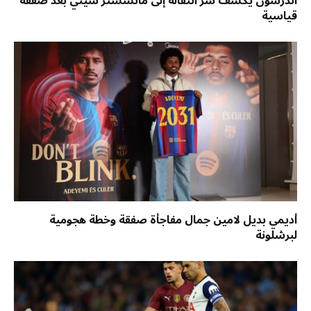
أندرسون يكشف سر انتقاله إلى مانشستر سيتي بعد صفقة
قياسية
أديمي بديل لامين جمال مفاجأة صفقة وخطة هجومية
لبرشلونة