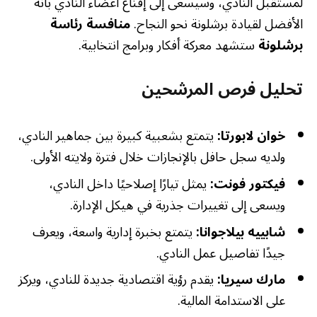
لمستقبل النادي، وسيسعى إلى إقناع أعضاء النادي بأنه
الأفضل لقيادة برشلونة نحو النجاح.
منافسة رئاسة
برشلونة
ستشهد معركة أفكار وبرامج انتخابية.
تحليل فرص المرشحين
خوان لابورتا:
يتمتع بشعبية كبيرة بين جماهير النادي،
ولديه سجل حافل بالإنجازات خلال فترة ولايته الأولى.
فيكتور فونت:
يمثل تيارًا إصلاحيًا داخل النادي،
ويسعى إلى تغييرات جذرية في هيكل الإدارة.
شابييه بيلاجوانا:
يتمتع بخبرة إدارية واسعة، ويعرف
جيدًا تفاصيل عمل النادي.
مارك سيريا:
يقدم رؤية اقتصادية جديدة للنادي، ويركز
على الاستدامة المالية.