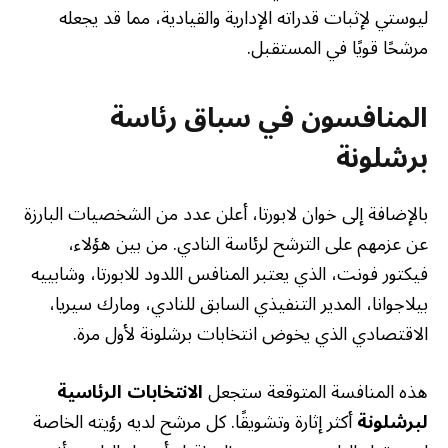
ليوستي لإثبات قدراته الإدارية والقيادية، مما قد يجعله
مرشحًا قويًا في المستقبل.
المنافسون في سباق رئاسة
برشلونة
بالإضافة إلى خوان لابورتا، أعلن عدد من الشخصيات البارزة
عن عزمهم على الترشح لرئاسة النادي. من بين هؤلاء،
فيكتور فونت، الذي يعتبر المنافس اللدود للابورتا، وشابييه
بيلاجوانا، المدير التنفيذي السابق للنادي، ومارك سيريا،
الاقتصادي الذي يخوض انتخابات برشلونة لأول مرة.
هذه المنافسة المتوقعة ستجعل
الانتخابات الرئاسية
لبرشلونة
أكثر إثارة وتشويقًا. كل مرشح لديه رؤيته الخاصة