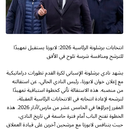
انتخابات برشلونة الرئاسية 2026: لابورتا يستقيل تمهيدًا
للترشح ومنافسة شرسة تلوح في الأفق
يشهد نادي برشلونة الإسباني لكرة القدم تطورات دراماتيكية
مع إعلان خوان لابورتا، رئيس النادي الحالي، عن استقالته
من منصبه. هذه الاستقالة تأتي كخطوة استباقية تمهيدًا
لترشحه لإعادة انتخابه في الانتخابات الرئاسية المقبلة،
المقرر إجراؤها في الخامس عشر من مارس/آذار 2026. هذه
الخطوة تفتح الباب أمام فترة حاسمة في تاريخ النادي،
حيث يتنافس لابورتا مع مرشحين آخرين على قيادة العملاق