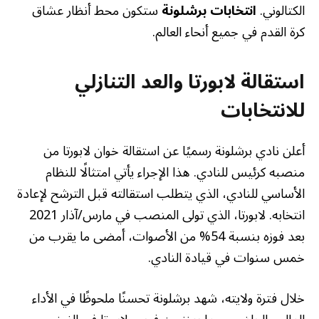
الكتالوني.
انتخابات برشلونة
ستكون محط أنظار عشاق
كرة القدم في جميع أنحاء العالم.
استقالة لابورتا والعد التنازلي
للانتخابات
أعلن نادي برشلونة رسميًا عن استقالة خوان لابورتا من
منصبه كرئيس للنادي. هذا الإجراء يأتي امتثالًا للنظام
الأساسي للنادي، الذي يتطلب استقالته قبل الترشح لإعادة
انتخابه. لابورتا، الذي تولى المنصب في مارس/آذار 2021
بعد فوزه بنسبة 54% من الأصوات، أمضى ما يقرب من
خمس سنوات في قيادة النادي.
خلال فترة ولايته، شهد برشلونة تحسنًا ملحوظًا في الأداء