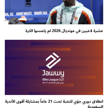
عشرة لاعبين في مونديال 2026 لم يلمسوا الكرة
انطلاق دوري جوّي للنخبة تحت 21 عاماً بمشاركة أقوى الأندية
السعودية