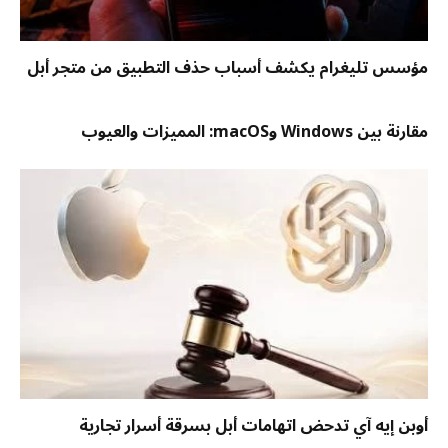
مؤسس تليغرام يكشف أسباب حذف التطبيق من متجر أبل
مقارنة بين Windows وmacOS: المميزات والعيوب
أوبن إيه آي تدحض اتهامات أبل بسرقة أسرار تجارية