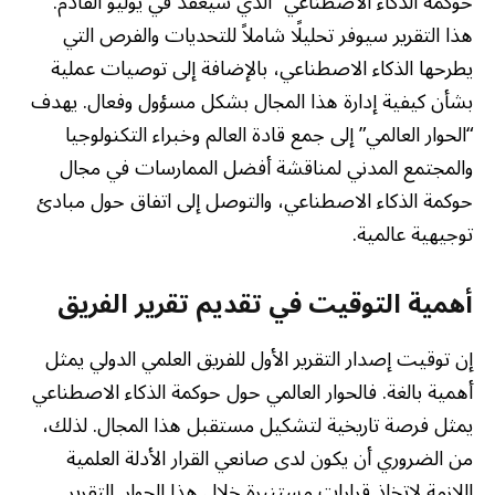
حوكمة الذكاء الاصطناعي” الذي سيعقد في يوليو القادم.
هذا التقرير سيوفر تحليلًا شاملاً للتحديات والفرص التي
يطرحها الذكاء الاصطناعي، بالإضافة إلى توصيات عملية
بشأن كيفية إدارة هذا المجال بشكل مسؤول وفعال. يهدف
“الحوار العالمي” إلى جمع قادة العالم وخبراء التكنولوجيا
والمجتمع المدني لمناقشة أفضل الممارسات في مجال
حوكمة الذكاء الاصطناعي، والتوصل إلى اتفاق حول مبادئ
توجيهية عالمية.
أهمية التوقيت في تقديم تقرير الفريق
إن توقيت إصدار التقرير الأول للفريق العلمي الدولي يمثل
أهمية بالغة. فالحوار العالمي حول حوكمة الذكاء الاصطناعي
يمثل فرصة تاريخية لتشكيل مستقبل هذا المجال. لذلك،
من الضروري أن يكون لدى صانعي القرار الأدلة العلمية
اللازمة لاتخاذ قرارات مستنيرة خلال هذا الحوار. التقرير