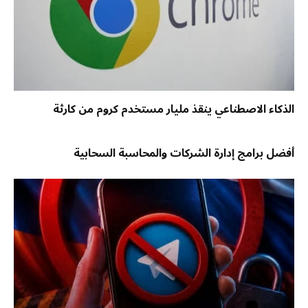
الذكاء الاصطناعي ينقذ مليار مستخدم كروم من كارثة
أفضل برامج إدارة الشركات والمحاسبة السحابية