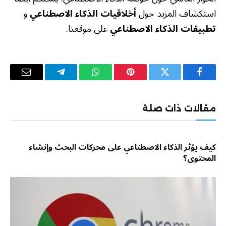
استكشاف المزيد حول
أخلاقيات الذكاء الاصطناعي
و
تطبيقات الذكاء الاصطناعي
على موقعنا.
فيسبوك
تويتر
بينتيريست
واتساب
تيلقرام
البريد
الإلكترو
مقالات ذات صلة
كيف يؤثر الذكاء الاصطناعي على محركات البحث وإنشاء
المحتوى؟