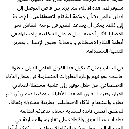
سيوفر لهم هذه الأدلة، مما يزيد من فرص التوصل إلى
اتفاق عالمي بشأن حوكمة
الذكاء الاصطناعي
. بالإضافة
إلى ذلك، يمكن أن يساعد التقرير في توجيه النقاش نحو
القضايا الأكثر أهمية، مثل ضمان الشفافية والمساءلة في
أنظمة الذكاء الاصطناعي، وحماية حقوق الإنسان، وتعزيز
التنمية المستدامة.
في الختام، يمثل تشكيل هذا الفريق العلمي الدولي خطوة
حاسمة نحو فهم وإدارة التطورات المتسارعة في مجال الذكاء
الاصطناعي. من خلال توفير رؤى علمية مستقلة لصانعي
القرار، وتعزيز التعاون المتعدد الأطراف، يمكننا ضمان أن يتم
تطوير واستخدام الذكاء الاصطناعي بطريقة مسؤولة وفعالة،
لتحقيق أقصى فائدة للبشرية جمعاء. ندعوكم لمتابعة
تطورات هذا الفريق والاطلاع على تقاريره، والمشاركة في
الحوار العالمي حول حوكمة الذكاء الاصطناعي. يمكنكم أيضًا