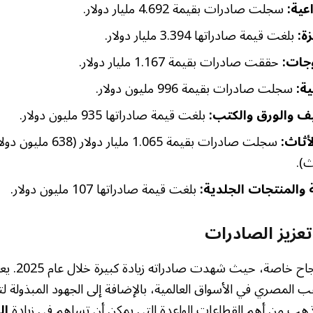
عية:
سجلت صادرات بقيمة 4.692 مليار دولار.
ة:
بلغت قيمة صادراتها 3.394 مليار دولار.
جات:
حققت صادرات بقيمة 1.167 مليار دولار.
ة:
سجلت صادرات بقيمة 996 مليون دولار.
يف والورق والكتب:
بلغت قيمة صادراتها 935 مليون دولار.
أثاث:
ث).
ة والمنتجات الجلدية:
بلغت قيمة صادراتها 107 مليون دولار.
عزيز الصادرات
يشكل الذهب قصة ن
ذهب المصري في الأسواق العالمية، بالإضافة إلى الجهود المبذولة
الذهب من أهم القطاعات الواعدة التي يمكن أن تساهم في زيادة
ال