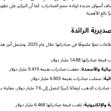
ف أسواق جديدة لزيادة حجم الصادرات. كما أن التركيز على تطوير 
ا بالغ الأهمية.
ديرية الرائدة
لحوظًا في صادراتها خلال عام 2025. وتشمل أبرز هذه القطاعات:
ة صادراتها 14.88 مليار دولار.
يائية والأسمدة:
حققت صادرات بقيمة 9.419 مليار دولار.
ئية:
سجلت صادرات بقيمة 6.803 مليار دولار.
 والإلكترونية:
بلغت قيمة صادراتها 6.468 مليار دولار.