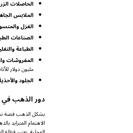
الحاصلات الزرا
الملابس الجاهز
الغزل والمنسو
الصناعات الطبي
الطباعة والتغل
المفروشات وال
مليون دولار للأثا
الجلود والأحذي
دور الذهب في ت
الاهتمام المتزايد بال
المحلية. يعتبر قطاع 