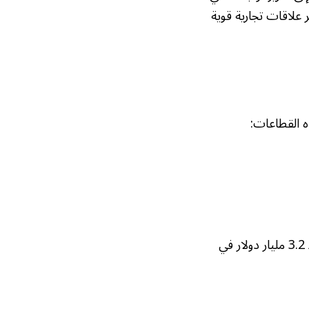
علاقات تجارية قوية
شهدت صادرات الذهب ارتفاعًا كبيرًا لتصل إلى 7.6 مليار دولار، مقارنة بـ 3.2 مليار دولار في