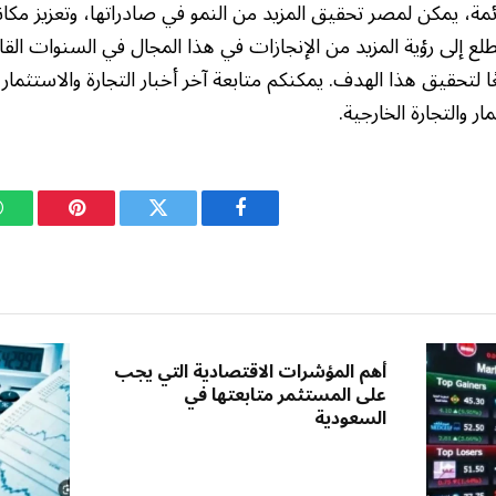
ئمة، يمكن لمصر تحقيق المزيد من النمو في صادراتها، وتعزيز مكا
نتطلع إلى رؤية المزيد من الإنجازات في هذا المجال في السنوات الق
ًا لتحقيق هذا الهدف. يمكنكم متابعة آخر أخبار التجارة والاستثم
ار والتجارة الخارجية.
فيسبوك
تويتر
بينتيريست
أهم المؤشرات الاقتصادية التي يجب
على المستثمر متابعتها في
السعودية