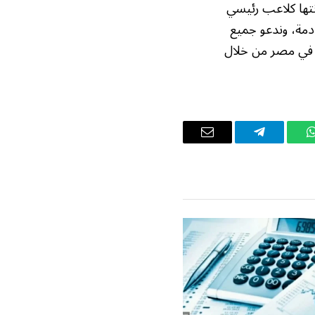
نتها كلاعب رئيسي
ادمة، وندعو جميع
ار في مصر من خلال
واتساب
تيلقرام
البريد
الإلكتروني