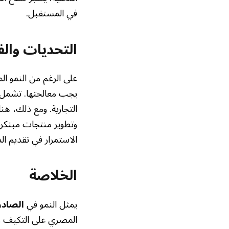
في المستقبل.
التحديات وال
على الرغم من النمو ا
يجب معالجتها. تشمل هذ
التجارية. ومع ذلك، ه
وتطوير منتجات مبتكرة
الاستمرار في تقديم ا
الخلاصة
يمثل النمو في
الصادر
المصري على التكيف وا