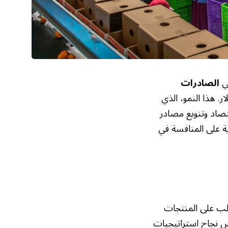
في
الصادرات
قيمتها الإجمالية 48.57 مليار دولار. هذا النمو، الذي
 الاقتصاد وتنويع مصادر
ية على المنافسة في
ة بزيادة الطلب على المنتجات
عكس نجاح استراتيجيات