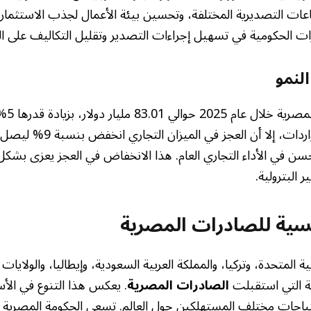
عات التصديرية المختلفة، وتحسين بيئة الأعمال لجذب الاستثمارا
 الحكومية في تسهيل إجراءات التصدير وتقليل التكاليف على ا
لنمو
حسن في الأداء التجاري العام. هذا الانخفاض في العجز يعزى بشكل
 البترولية.
يسية للصادرات المصرية
 المتحدة، وتركيا، والمملكة العربية السعودية، وإيطاليا، والولايات 
ية التي استقبلت
الصادرات المصرية
. يعكس هذا التنوع في الأ
تياجات مختلف المستهلكين حول العالم. تسعى الحكومة المصرية إل