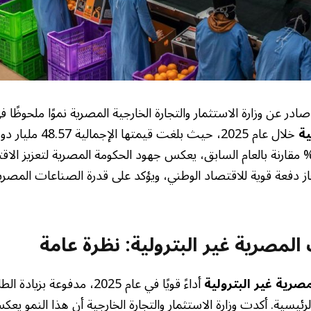
در عن وزارة الاستثمار والتجارة الخارجية المصرية نموًا ملحوظًا 
ية
خلال عام 2025، حيث بلغت 
مثل زيادة بنسبة 17% مقارنة بالعام السابق، يعكس جهود الحكومة المصرية لتعزيز
از دفعة قوية للاقتصاد الوطني، ويؤكد على قدرة الصناعات المصر
المصرية غير البترولية: نظرة عامة
صرية غير البترولية
أداءً قويًا في عام 2025، مدفوع
رئيسية. أكدت وزارة الاستثمار والتجارة الخارجية أن هذا النمو ي