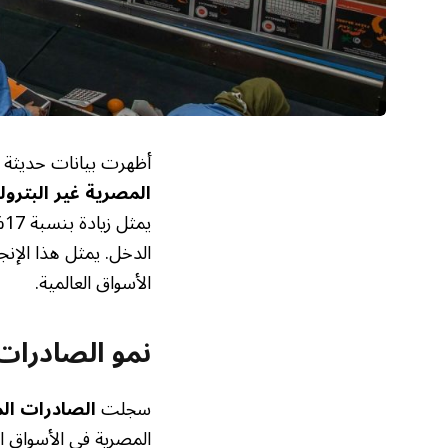
أظهرت بيانات حديثة صا
المصرية غير البترول
ي
الدخل. يمثل هذا الإنج
الأسواق العالمية.
نمو الصادرات 
سجلت
الصادرات الم
المصرية في الأسواق ال