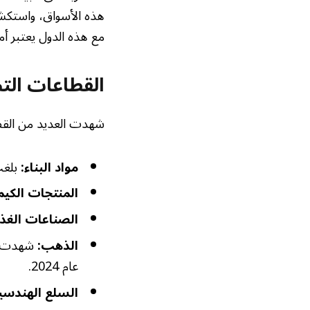
هذه الأسواق، واستكشا
مع هذه الدول يعتبر أمرً
القطاعات التص
شهدت العديد من القطاعات نموًا م
مواد البناء:
بلغت قيم
المنتجات الكيم
الصناعات الغذا
الذهب:
عام 2024.
السلع الهندسية