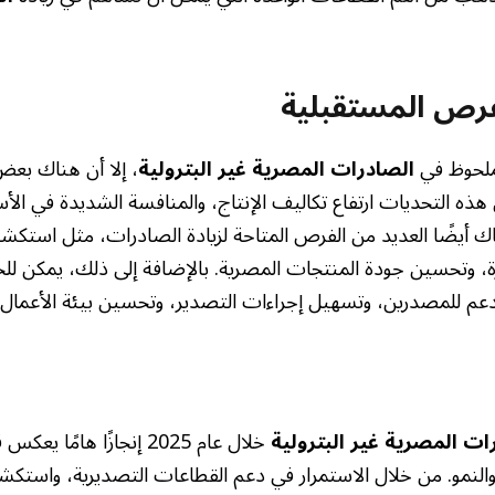
فرص المستقبلية
لملحوظ في
الصادرات المصرية غير البترولية
، إلا أن هناك بعض
ه التحديات ارتفاع تكاليف الإنتاج، والمنافسة الشديدة في الأسو
ناك أيضًا العديد من الفرص المتاحة لزيادة الصادرات، مثل استك
، وتحسين جودة المنتجات المصرية. بالإضافة إلى ذلك، يمكن للح
لدعم للمصدرين، وتسهيل إجراءات التصدير، وتحسين بيئة الأعمال.
ات المصرية غير البترولية
خلال عام 2025 إنجازًا هامًا
لنمو. من خلال الاستمرار في دعم القطاعات التصديرية، واستك