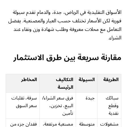
الأسواق التقليدية في الرياض، جدة، والدمام تقدم سيولة
فورية لكن الأسعار تختلف حسب العيار والمصنعية. يفضل
التعامل مع محلات معروفة وطلب شهادة وزن ونقاء عند
الشراء.
مقارنة سريعة بين طرق الاستثمار
الطريقة
السيولة
التكاليف
المخاطر
الرئيسة
سبائك
جيدة
فرق سعر الشراء/
سرقة، تقلبات
وقطع
البيع، تخزين،
سعر السوق
نقدية
تأمين
مشغولات
متوسطة
مصنعية مرتفعة،
فقدان جزء من