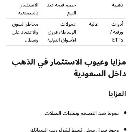
ذهبية
خصم قيمة عند
الاستثمار
البيع
بالمصنعية
أدوات
عالية
عمولات
مخاطر السوق
ورقية /
الوساطة، فروق
والاعتماد على
ETFs
الأسواق الدولية
وسطاء
مزايا وعيوب الاستثمار في الذهب
داخل السعودية
المزايا
تحوط ضد التضخم وتقلبات العملات.
وجود سوق محلي نشط لشراء وبيع السبائك