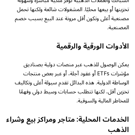
السبائك والعملات الذهبية توفر ملكية مباشرة وسهولة
تخزينها أو بيعها محليًا. المشغولات شائعة ولكنها تحمل
مصنعية أعلى وتكون أقل مرونة عند البيع بسبب خصم
المصنعية.
الأدوات الورقية والرقمية
يمكن الوصول للذهب عبر منصات دولية بصناديق
مؤشرات ETFs أو عقود آجلة، أو عبر بعض منتجات
الوساطة الدولية. هذه البدائل تقدم سيولة أعلى وتكاليف
تخزين أقل، لكنها تتطلب حسابات وسيط دولي وفهمًا
للمخاطر المالية والسوقية.
الخدمات المحلية: متاجر ومراكز بيع وشراء
الذهب