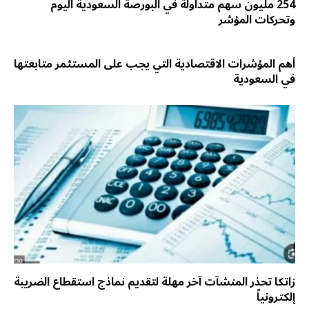
254 مليون سهم متداولة في البورصة السعودية اليوم
وتحركات المؤشر
أهم المؤشرات الاقتصادية التي يجب على المستثمر متابعتها
في السعودية
زاتكا تحذر المنشآت آخر مهلة لتقديم نماذج استقطاع الضريبة
إلكترونياً