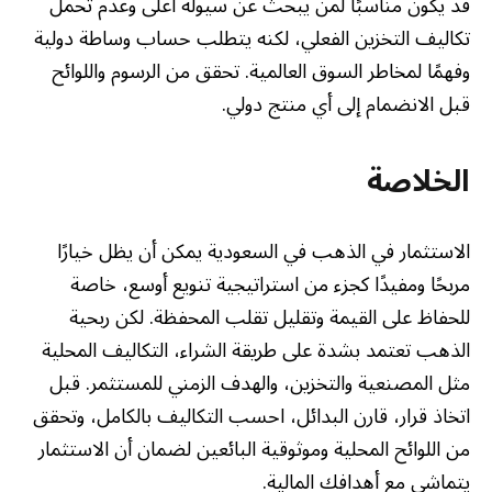
قد يكون مناسبًا لمن يبحث عن سيولة أعلى وعدم تحمل
تكاليف التخزين الفعلي، لكنه يتطلب حساب وساطة دولية
وفهمًا لمخاطر السوق العالمية. تحقق من الرسوم واللوائح
قبل الانضمام إلى أي منتج دولي.
الخلاصة
الاستثمار في الذهب في السعودية يمكن أن يظل خيارًا
مربحًا ومفيدًا كجزء من استراتيجية تنويع أوسع، خاصة
للحفاظ على القيمة وتقليل تقلب المحفظة. لكن ربحية
الذهب تعتمد بشدة على طريقة الشراء، التكاليف المحلية
مثل المصنعية والتخزين، والهدف الزمني للمستثمر. قبل
اتخاذ قرار، قارن البدائل، احسب التكاليف بالكامل، وتحقق
من اللوائح المحلية وموثوقية البائعين لضمان أن الاستثمار
يتماشى مع أهدافك المالية.