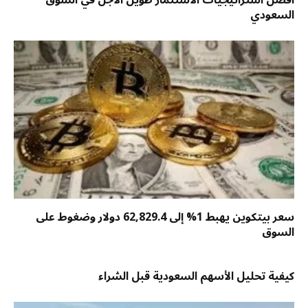
أفضل استراتيجيات الاستثمار طويل الأجل في السوق
السعودي
سعر بيتكوين يهبط 1% إلى 62,829.4 دولار وضغوط على
السوق
كيفية تحليل الأسهم السعودية قبل الشراء