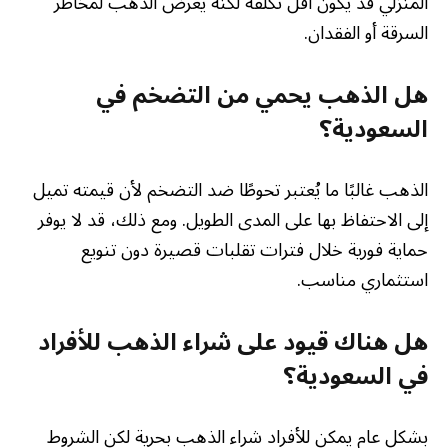
المنزلي قد يكون أقل تكلفة لكنه يعرض الذهب لمخاطر
السرقة أو الفقدان.
هل الذهب يحمي من التضخم في
السعودية؟
الذهب غالبًا ما يُعتبر تحوطًا ضد التضخم لأن قيمته تميل
إلى الاحتفاظ بها على المدى الطويل. ومع ذلك، قد لا يوفر
حماية فورية خلال فترات تقلبات قصيرة دون تنويع
استثماري مناسب.
هل هناك قيود على شراء الذهب للأفراد
في السعودية؟
بشكل عام يمكن للأفراد شراء الذهب بحرية لكن الشروط