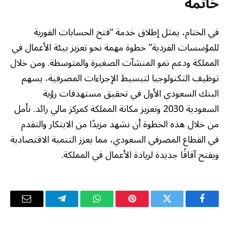
خاتمة
في الختام، يمثل إطلاق خدمة “فتح الحسابات الفورية
للمؤسسات الفردية” خطوة مهمة نحو تعزيز بيئة الأعمال في
المملكة ودعم نمو المنشآت الصغيرة والمتوسطة. ومن خلال
توظيف التكنولوجيا لتبسيط الإجراءات المصرفية، يسهم
البنك السعودي الأول في تحقيق مستهدفات رؤية
السعودية 2030 وتعزيز مكانة المملكة كمركز مالي رائد. نأمل
من خلال هذه الخطوة أن نشهد مزيدًا من الابتكار والتقدم
في القطاع المصرفي السعودي، مما يعزز التنمية الاقتصادية
ويفتح آفاقًا جديدة لريادة الأعمال في المملكة.
فيسبوك
تويتر
بينتيريست
واتساب
تيلقرام
البريد
الإلكترو