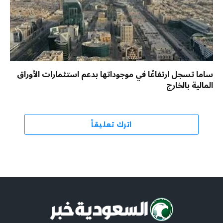
ساما تسجل ارتفاعًا في موجوداتها بدعم استثمارات الأوراق
المالية بالخارج
اترك تعليقاً