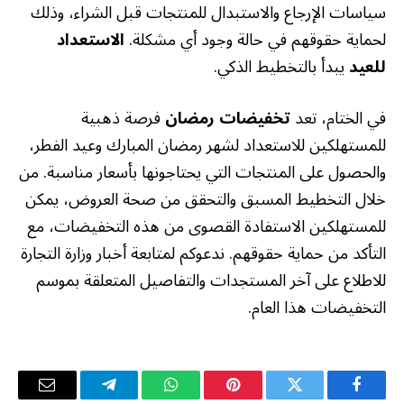
سياسات الإرجاع والاستبدال للمنتجات قبل الشراء، وذلك
لحماية حقوقهم في حالة وجود أي مشكلة.
الاستعداد
للعيد
يبدأ بالتخطيط الذكي.
في الختام، تعد
تخفيضات رمضان
فرصة ذهبية
للمستهلكين للاستعداد لشهر رمضان المبارك وعيد الفطر،
والحصول على المنتجات التي يحتاجونها بأسعار مناسبة. من
خلال التخطيط المسبق والتحقق من صحة العروض، يمكن
للمستهلكين الاستفادة القصوى من هذه التخفيضات، مع
التأكد من حماية حقوقهم. ندعوكم لمتابعة أخبار وزارة التجارة
للاطلاع على آخر المستجدات والتفاصيل المتعلقة بموسم
التخفيضات هذا العام.
فيسبوك
تويتر
بينتيريست
واتساب
تيلقرام
البريد