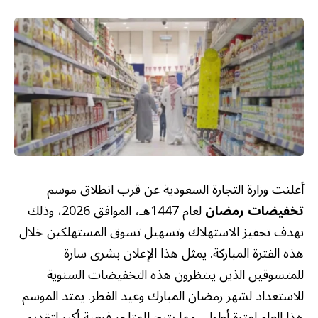
أعلنت وزارة التجارة السعودية عن قرب انطلاق موسم
تخفيضات رمضان
لعام 1447هـ، الموافق 2026، وذلك
بهدف تحفيز الاستهلاك وتسهيل تسوق المستهلكين خلال
هذه الفترة المباركة. يمثل هذا الإعلان بشرى سارة
للمتسوقين الذين ينتظرون هذه التخفيضات السنوية
للاستعداد لشهر رمضان المبارك وعيد الفطر. يمتد الموسم
هذا العام لفترة أطول، مما يتيح للمتاجر فرصة أكبر لتقديم