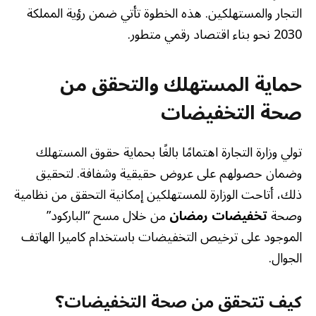
التجار والمستهلكين. هذه الخطوة تأتي ضمن رؤية المملكة
2030 نحو بناء اقتصاد رقمي متطور.
حماية المستهلك والتحقق من
صحة التخفيضات
تولي وزارة التجارة اهتمامًا بالغًا بحماية حقوق المستهلك
وضمان حصولهم على عروض حقيقية وشفافة. لتحقيق
ذلك، أتاحت الوزارة للمستهلكين إمكانية التحقق من نظامية
وصحة
تخفيضات رمضان
من خلال مسح “الباركود”
الموجود على ترخيص التخفيضات باستخدام كاميرا الهاتف
الجوال.
كيف تتحقق من صحة التخفيضات؟