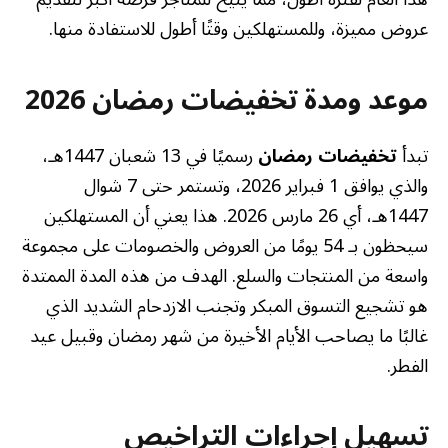
عروض مميزة، وللمستهلكين وقتًا أطول للاستفادة منها.
موعد ومدة تخفيضات رمضان 2026
تبدأ
تخفيضات رمضان
رسميًا في 13 شعبان 1447هـ،
والذي يوافق 1 فبراير 2026، وتستمر حتى 7 شوال
1447هـ، أي 26 مارس 2026. هذا يعني أن المستهلكين
سيحظون بـ 54 يومًا من العروض والخصومات على مجموعة
واسعة من المنتجات والسلع. الهدف من هذه المدة الممتدة
هو تشجيع التسوق المبكر وتجنب الازدحام الشديد الذي
غالبًا ما يصاحب الأيام الأخيرة من شهر رمضان وقبيل عيد
الفطر.
تسهيل إجراءات التراخيص