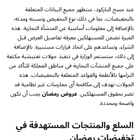
عند مسح الباركود، ستظهر جميع البيانات المتعلقة
بالتخفيضات، بما في ذلك نوع التخفيض ونسبته ومدته،
بالإضافة إلى معلومات أساسية عن المنشأة التجارية. هذه
الميزة تضمن للمستهلكين معرفة تفاصيل العرض قبل
الشراء، وتساعدهم على اتخاذ قرارات مستنيرة. بالإضافة
إلى ذلك، ستستمر الوزارة في تنفيذ جولات تفتيشية مكثفة
على جميع المنشآت التجارية في مناطق المملكة للتأكد من
التزامها بالأنظمة والقواعد المتعلقة بالتخفيضات. هذه
الجولات تهدف إلى مكافحة أي ممارسات غير نظامية قد
تضر بحقوق المستهلكين.
عروض رمضان
يجب أن تكون
واضحة ومحددة.
السلع والمنتجات المستهدفة في
تخفيضات رمضان