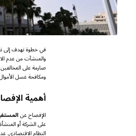
في خطوة تهدف إلى تعزي
والمنشآت من عدم الال
صارمة على المخالفين. ي
ومكافحة غسل الأموال 
أهمية الإفصاح
الإفصاح عن
المستفي
على الشركة أو المنشأ
النظام الاقتصادي. عدم