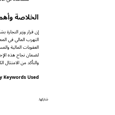
الخلاصة وأهمي
إن قرار وزير التجارة 
التهرب المالي في المم
العقوبات المالية والم
لضمان نجاح هذه الإجر
والتأكد من الامتثال ا
y Keywords Used:
شاركها.