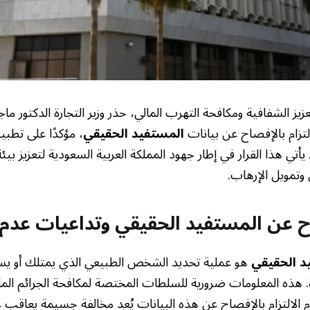
ز الشفافية ومكافحة التهرب المالي، حذر وزير التجارة الدكتور م
تزام بالإفصاح عن بيانات
المستفيد الحقيقي
، مؤكدًا على تطبي
أتي هذا القرار في إطار جهود المملكة العربية السعودية لتعزيز بيئة 
وتمويل الإرهاب.
 عن المستفيد الحقيقي وتداعيات عدم ا
د الحقيقي
هو عملية تحديد الشخص الطبيعي الذي يمتلك أو ي
ة. هذه المعلومات ضرورية للسلطات المختصة لمكافحة الجرائم الم
 الالتزام بالإفصاح عن هذه البيانات يُعد مخالفة جسيمة يعاقب عل