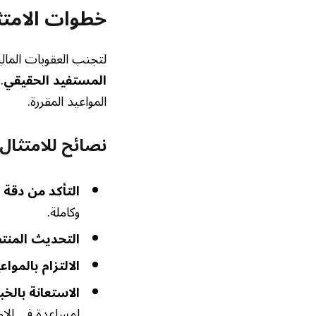
خطوات الامتث
لتجنب العقوبات المال
المستفيد الحقيقي
.
المواعيد المقررة.
نصائح للامتثال 
التأكد من دقة ا
وكاملة.
التحديث المنت
الالتزام بالمواع
الاستعانة بالخبر
لمساعدة في الام