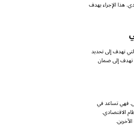
 لن يتجاوز إجمالي مبلغ الغرامات 500,000 ريال سعودي. هذا الإجراء يهدف
ي
التي تهدف إلى تحديد
د تهدف إلى ضمان
ال. فهي تساعد في
ظام الاقتصادي.
لآخرين.