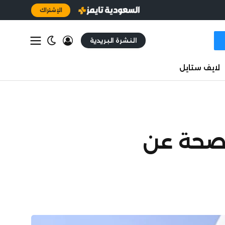
الإشتراك
النشرة البريدية
لايف ستايل
المفصحة عن