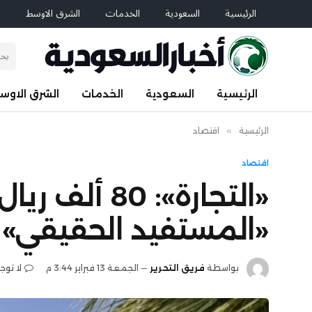
الرئيسية
السعودية
الخدمات
الشرق الاوسط
ا
الرئيسية
السعودية
الخدمات
الشرق الاوس
الرئيسية
»
اقتصاد
اقتصاد
«التجارة»: 
«المستفيد الحقيقي» –
بواسطة
فريق التحرير
الجمعة 13 فبراير 3:44 م
لا توج