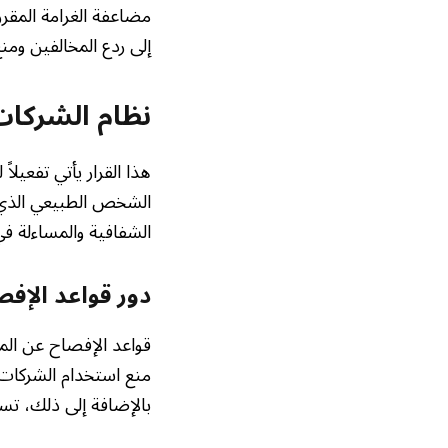
إلى ردع المخالفين ومنع
نظام الشركات
هذا القرار يأتي تفعيلا
الشخص الطبيعي الذي ي
الشفافية والمساءلة في
دور قواعد الإفص
قواعد الإفصاح عن المس
منع استخدام الشركات ك
بالإضافة إلى ذلك، تس