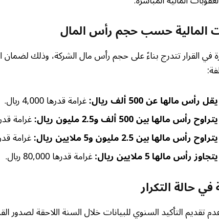
عقوبات المالية المباشرة.
ت المالية حسب حجم رأس المال
ررة في القرار تتدرج بناءً على حجم رأس مال الشركة، وذلك لضمان 
فة:
س مالها عن 500 ألف ريال:
غرامة قدرها 4,000 ريال.
 مالها بين 500 ألف و2.5 مليون ريال:
غرامة قدرها 20,000 
مالها بين 2.5 مليون و5 ملايين ريال:
غرامة قدرها 40,000
رأس مالها 5 ملايين ريال:
غرامة قدرها 80,000 ريال.
في حالة التكرار
دم تقديم التأكيد السنوي للبيانات خلال السنة اللاحقة لصدور الق