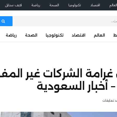
لعالم
اقتصاد
تكنولوجيا
الصحة
رياضة
لايف ستايل
ط
العالم
اقتصاد
تكنولوجيا
الصحة
رياضة
80 ألف ريال غرامة الشركات غير 
 أخبار السعودية
د تعليقات