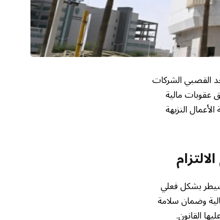
اجد القصبي الشركات
ق عقوبات مالية
الأعمال النزيهة
لالتزام
سيطر بشكل فعلي
الية وضمان سلامة
يها القانون.