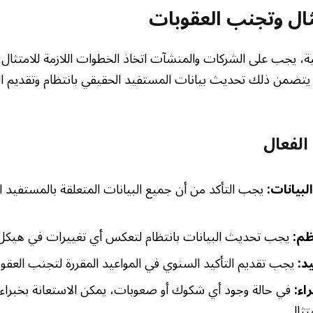
ال وتجنب العقوبات
ية، يجب على الشركات والمنشآت اتخاذ الخطوات اللازمة للامتثال
 يتضمن ذلك تحديث بيانات المستفيد الحقيقي بانتظام وتقديم ال
الفعال
لبيانات:
يجب التأكد من أن جميع البيانات المتعلقة بالمستفيد 
ظم:
يجب تحديث البيانات بانتظام لتعكس أي تغييرات في هيكل ال
يد:
يجب تقديم التأكيد السنوي في المواعيد المقررة لتجنب العقو
اء:
في حالة وجود أي شكوك أو صعوبات، يمكن الاستعانة بخبراء 
تثال.