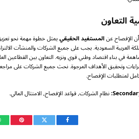
ة التعاون
بشأن الإفصاح عن
المستفيد الحقيقي
يمثل خطوة مهمة نحو تعزيز 
لكة العربية السعودية. يجب على جميع الشركات والمنشآت الالتزا
ساهمة في بناء اقتصاد وطني قوي ونزيه. التعاون بين القطاعين ال
اءات وتحقيق الأهداف المرجوة. نحث جميع الشركات على مراجعة إج
لكامل لمتطلبات الإفصاح.
Secondar
نظام الشركات, قواعد الإفصاح, الامتثال المالي.
فيسبوك
تويتر
بينتيريست