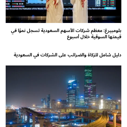
بلومبيرغ: معظم شركات الأسهم السعودية تسجل نموًا في
قيمتها السوقية خلال أسبوع
دليل شامل للزكاة والضرائب على الشركات في السعودية