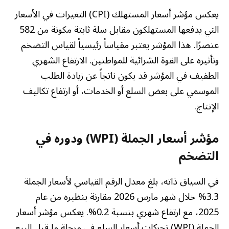
يعكس مؤشر أسعار المستهلك (CPI) التغيرات في الأسعار
التي يدفعها المستهلكون مقابل سلة ثابتة مكونة من 582
عنصرًا. هذا المؤشر يعتبر مقياساً رئيسياً لقياس التضخم
وتأثيره على القوة الشرائية للمواطنين. الارتفاع الشهري
الطفيف في المؤشر قد يكون ناتجاً عن زيادة الطلب
الموسمي على بعض السلع أو الخدمات، أو ارتفاع تكاليف
الإنتاج.
مؤشر أسعار الجملة (WPI) ودوره في
التضخم
في السياق ذاته، بلغ معدل الرقم القياسي لأسعار الجملة
3.3% خلال شهر مارس 2026 مقارنة بنظيره من عام
2025، مع ارتفاع شهري بنسبة 0.2%. يعكس مؤشر أسعار
الجملة (WPI) تحركات أسعار السلع في مرحلة ما قبل البيع