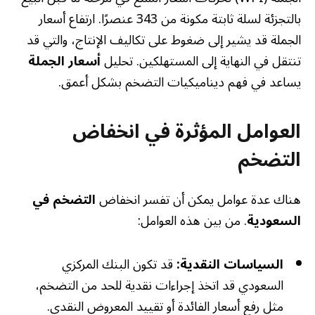
بالتجزئة لسلة ثابتة مكونة من 343 عنصرًا. ارتفاع أسعار
الجملة قد يشير إلى ضغوط على تكاليف الإنتاج، والتي قد
تنتقل في النهاية إلى المستهلكين. تحليل
أسعار الجملة
يساعد في فهم ديناميكيات التضخم بشكل أعمق.
العوامل المؤثرة في انخفاض
التضخم
هناك عدة عوامل يمكن أن تفسر انخفاض
التضخم في
السعودية
. من بين هذه العوامل:
السياسات النقدية:
قد تكون البنك المركزي
السعودي قد اتخذ إجراءات نقدية للحد من التضخم،
مثل رفع أسعار الفائدة أو تقييد المعروض النقدي.