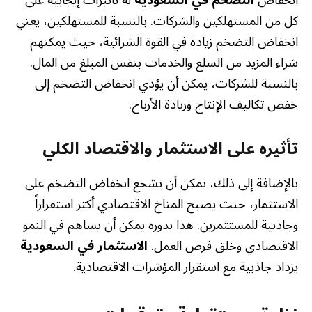
انخفاض
التضخم في السعودية
له تأثيرات إيجابية على
كل من المستهلكين والشركات. بالنسبة للمستهلكين، يعني
انخفاض التضخم زيادة في القوة الشرائية، حيث يمكنهم
شراء المزيد من السلع والخدمات بنفس المبلغ من المال.
بالنسبة للشركات، يمكن أن يؤدي انخفاض التضخم إلى
خفض تكاليف الإنتاج وزيادة الأرباح.
تأثيره على الاستثمار والاقتصاد الكلي
بالإضافة إلى ذلك، يمكن أن يشجع انخفاض التضخم على
الاستثمار، حيث يصبح المناخ الاقتصادي أكثر استقراراً
وجاذبية للمستثمرين. هذا بدوره يمكن أن يساهم في النمو
الاقتصادي وخلق فرص العمل.
الاستثمار في السعودية
يزداد جاذبية مع استقرار المؤشرات الاقتصادية.