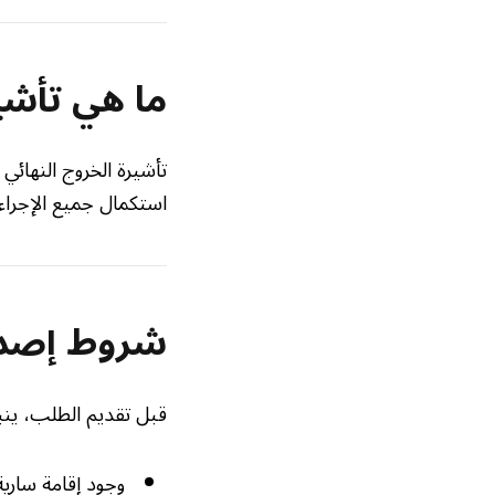
ما هي تأشير
تأشيرة الخروج النهائي 
استكمال جميع الإجراءا
شروط إصدار
قبل تقديم الطلب، ينبغ
وجود إقامة سارية