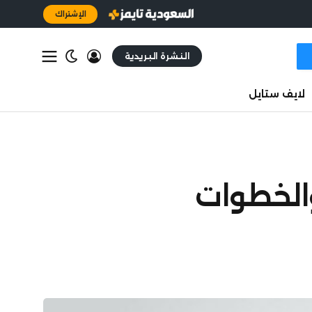
الإشتراك
النشرة البريدية
لايف ستايل
2026 | الشروط والخطوات