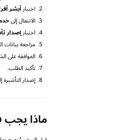
اختيار
أبشر أفرا
الانتقال إلى
خدما
اختيار
إصدار تأ
مراجعة بيانات ال
الموافقة على الش
تأكيد الطلب.
إصدار التأشيرة إلك
ماذا يجب ف
قبل السفر، يُنصح بما 