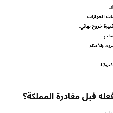
د
.
ت الجوازات
.
شيرة خروج نهائي
.
مقيم.
روط والأحكام.
ترونيًا.
عله قبل مغادرة المملكة؟
يلي: