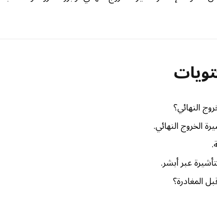
تويات
روج النهائي؟
ة الخروج النهائي.
.
أشيرة عبر أبشر.
بل المغادرة؟