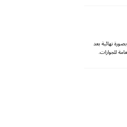
بصورة نهائية بعد
امة للجوازات.