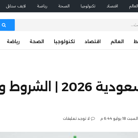
لعالم
اقتصاد
تكنولوجيا
الصحة
رياضة
لايف ستايل
ط
العالم
اقتصاد
تكنولوجيا
الصحة
رياضة
الخروج النهائي في السعودية 
السبت 18 يوليو 6:44 م
لا توجد تعليقات