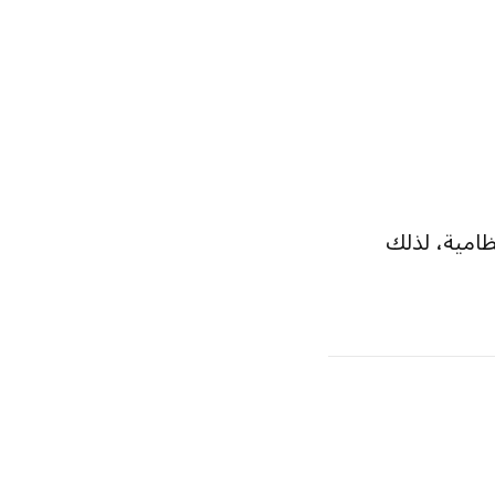
امية، لذلك