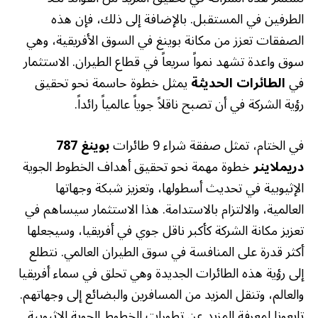
الطرفين في المستقبل. بالإضافة إلى ذلك، فإن هذه
الصفقات تعزز من مكانة بوينغ في السوق الأفريقية، وهي
سوق واعدة تشهد نمواً سريعاً في قطاع الطيران. الاستثمار
في
الطائرات الحديثة
يمثل خطوة حاسمة نحو تحقيق
رؤية الشركة في أن تصبح ناقلاً جوياً عالمياً رائداً.
في الختام، تمثل صفقة شراء 9 طائرات
بوينغ 787
دريملاينر
خطوة مهمة نحو تحقيق أهداف الخطوط الجوية
الإثيوبية في تحديث أسطولها، وتعزيز شبكة وجهاتها
العالمية، والالتزام بالاستدامة. هذا الاستثمار سيساهم في
تعزيز مكانة الشركة كأكبر ناقل جوي في أفريقيا، وسيجعلها
أكثر قدرة على المنافسة في سوق الطيران العالمي. نتطلع
إلى رؤية هذه الطائرات الجديدة وهي تحلق في سماء أفريقيا
والعالم، وتنقل المزيد من المسافرين والبضائع إلى وجهاتهم.
تابعونا لمعرفة المزيد عن تطورات الخطوط الجوية الإثيوبية