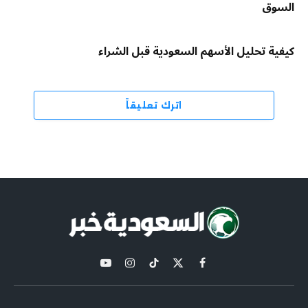
السوق
كيفية تحليل الأسهم السعودية قبل الشراء
اترك تعليقاً
X
فيسبوك
تيكتوك
الانستغرام
يوتيوب
(Twitter)