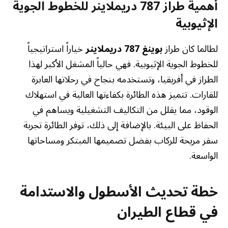
أهمية طراز 787 دريملاينر للخطوط الجوية
الإثيوبية
لطالما كان طراز
بوينغ 787 دريملاينر
خياراً استراتيجياً
للخطوط الجوية الإثيوبية. فهي حالياً المشغل الأكبر لهذا
الطراز في أفريقيا، وتستخدمه بنجاح في رحلاتها العابرة
للقارات. تتميز هذه الطائرة بكفاءتها العالية في استهلاك
الوقود، مما يقلل من التكاليف التشغيلية ويساهم في
الحفاظ على البيئة. بالإضافة إلى ذلك، توفر الطائرة تجربة
سفر مريحة للركاب بفضل تصميمها المبتكر ومساحاتها
الواسعة.
خطة تحديث الأسطول والاستدامة
في قطاع الطيران