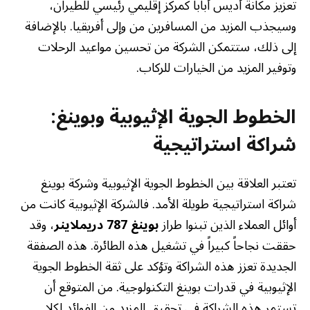
تعزيز مكانة أديس أبابا كمركز إقليمي رئيسي للطيران،
وسيجذب المزيد من المسافرين من وإلى أفريقيا. بالإضافة
إلى ذلك، ستتمكن الشركة من تحسين مواعيد الرحلات
وتوفير المزيد من الخيارات للركاب.
الخطوط الجوية الإثيوبية وبوينغ:
شراكة استراتيجية
تعتبر العلاقة بين الخطوط الجوية الإثيوبية وشركة بوينغ
شراكة استراتيجية طويلة الأمد. فالشركة الإثيوبية كانت من
أوائل العملاء الذين تبنوا طراز
بوينغ 787 دريملاينر
، وقد
حققت نجاحاً كبيراً في تشغيل هذه الطائرة. هذه الصفقة
الجديدة تعزز هذه الشراكة وتؤكد على ثقة الخطوط الجوية
الإثيوبية في قدرات بوينغ التكنولوجية. من المتوقع أن
تستمر هذه الشراكة في تحقيق المزيد من الفوائد لكلا