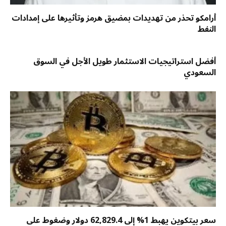
أرامكو تحذر من تهديدات بمضيق هرمز وتأثيرها على إمدادات
النفط
أفضل استراتيجيات الاستثمار طويل الأجل في السوق
السعودي
سعر بيتكوين يهبط 1% إلى 62,829.4 دولار وضغوط على