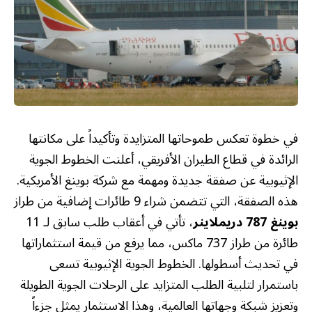
في خطوة تعكس طموحاتها المتزايدة وتأكيداً على مكانتها
الرائدة في قطاع الطيران الأفريقي، أعلنت الخطوط الجوية
الإثيوبية عن صفقة جديدة ومهمة مع شركة بوينغ الأمريكية.
هذه الصفقة، التي تتضمن شراء 9 طائرات إضافية من طراز
بوينغ 787 دريملاينر
، تأتي في أعقاب طلب سابق لـ 11
طائرة من طراز 737 ماكس، مما يرفع من قيمة استثماراتها
في تحديث أسطولها. الخطوط الجوية الإثيوبية تسعى
باستمرار لتلبية الطلب المتزايد على الرحلات الجوية الطويلة
وتعزيز شبكة وجهاتها العالمية، وهذا الاستثمار يمثل جزءاً