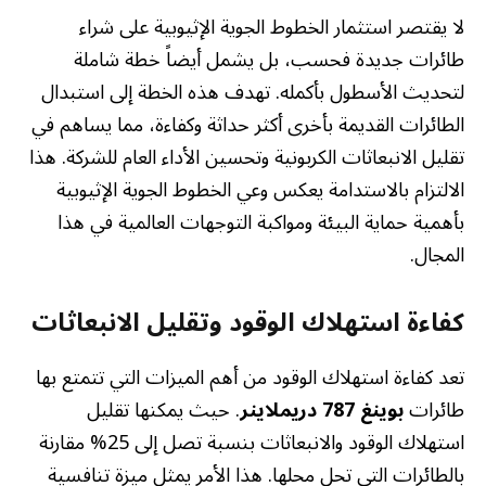
لا يقتصر استثمار الخطوط الجوية الإثيوبية على شراء
طائرات جديدة فحسب، بل يشمل أيضاً خطة شاملة
لتحديث الأسطول بأكمله. تهدف هذه الخطة إلى استبدال
الطائرات القديمة بأخرى أكثر حداثة وكفاءة، مما يساهم في
تقليل الانبعاثات الكربونية وتحسين الأداء العام للشركة. هذا
الالتزام بالاستدامة يعكس وعي الخطوط الجوية الإثيوبية
بأهمية حماية البيئة ومواكبة التوجهات العالمية في هذا
المجال.
كفاءة استهلاك الوقود وتقليل الانبعاثات
تعد كفاءة استهلاك الوقود من أهم الميزات التي تتمتع بها
طائرات
بوينغ 787 دريملاينر
. حيث يمكنها تقليل
استهلاك الوقود والانبعاثات بنسبة تصل إلى 25% مقارنة
بالطائرات التي تحل محلها. هذا الأمر يمثل ميزة تنافسية