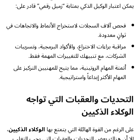
يمكن اعتبار الوكيل الذكي بمثابة “زميل رقمي” قادر على:
فحص آلاف السجلات لاستخراج الأنماط والاتجاهات في
ثوانٍ معدودة.
مراقبة براءات الاختراع، والأكواد البرمجية، وتسريبات
الشركات، مع تنبيهك للتغييرات المهمة فقط.
أتمتة المهام الروتينية، مما يتيح للمهنيين التركيز على
المهام الأكثر إبداعاً واستراتيجية.
التحديات والعقبات التي تواجه
الوكلاء الذكيين
على الرغم من القوة الهائلة التي يتمتع بها
الوكلاء الذكيين
،
إلا أن هناك بعض التحديات والعقبات التي يجب التغلب