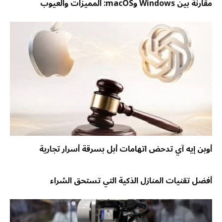
مقارنة بين Windows وmacOS: المميزات والعيوب
أوبن إيه آي تدحض اتهامات أبل بسرقة أسرار تجارية
أفضل تقنيات المنازل الذكية التي تستحق الشراء