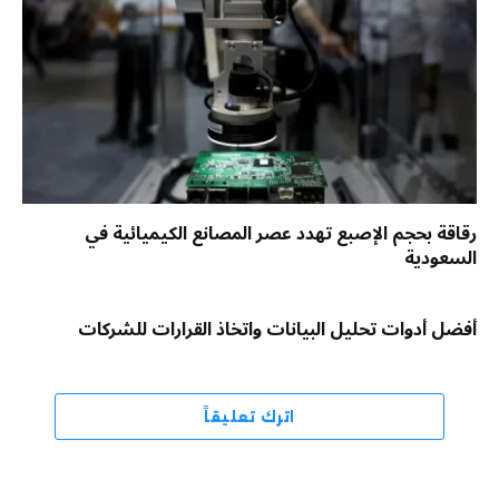
رقاقة بحجم الإصبع تهدد عصر المصانع الكيميائية في
السعودية
أفضل أدوات تحليل البيانات واتخاذ القرارات للشركات
اترك تعليقاً