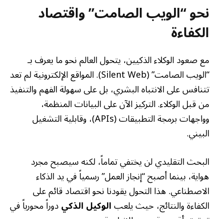
نحو “الويب الصامت” واقتصاد
الكفاءة
مع صعود الوكلاء الذكيين، يتحول العالم نحو ما يعرف بـ
“الويب الصامت” (Silent Web). المواقع الإلكترونية لم تعد
تتنافس على الانتباه البشري، بل على سهولة الفهم والتنفيذ
من قبل الوكلاء. التركيز الآن على البيانات المنظمة،
وواجهات برمجة التطبيقات (APIs)، وقابلية التشغيل
البيني.
البحث التقليدي لن يختفي تماماً، لكنه سيصبح مجرد
هواية، بينما أصبح “إنجاز العمل” رسمياً في يد الذكاء
الاصطناعي. هذا التحول يقودنا نحو اقتصاد قائم على
الكفاءة والنتائج، حيث يلعب
الوكيل الذكي
دوراً محورياً في