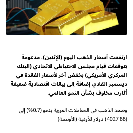
ارتفعت أسعار الذهب اليوم (الإثنين)، مدعومة
بتوقعات قيام مجلس الاحتياطي الاتحادي (البنك
المركزي الأمريكي) بخفض آخر لأسعار الفائدة في
ديسمبر القادم، إضافة إلى بيانات اقتصادية ضعيفة
أثارت مخاوف بشأن النمو العالمي.
وصعد الذهب في المعاملات الفورية بنحو (0.7%) إلى
(4027.88) دولار للأوقية (الأونصة).