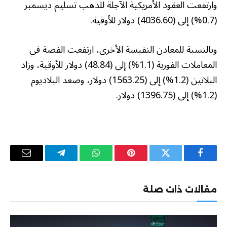
وارتفعت العقود الأمريكية الآجلة للذهب تسليم ديسمبر
(0.7%) إلى (4036.60) دولار للأوقية.
وبالنسبة للمعادن النفيسة الأخرى، ارتفعت الفضة في
المعاملات الفورية (1.1%) إلى (48.84) دولار للأوقية، وزاد
البلاتين (1.2%) إلى (1563.25) دولار، وصعد البلاديوم
(1.2%) إلى (1396.75) دولار.
فيسبوك
تويتر
بينتيريست
واتساب
تيلقرام
البريد
الإلكترو
مقالات ذات صلة