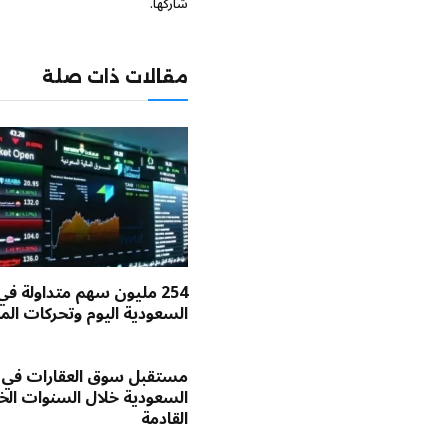
شاركها.
مقالات ذات صلة
254 مليون سهم متداولة في
السعودية اليوم وتحركات الم
مستقبل سوق العقارات في
السعودية خلال السنوات ا
القادمة