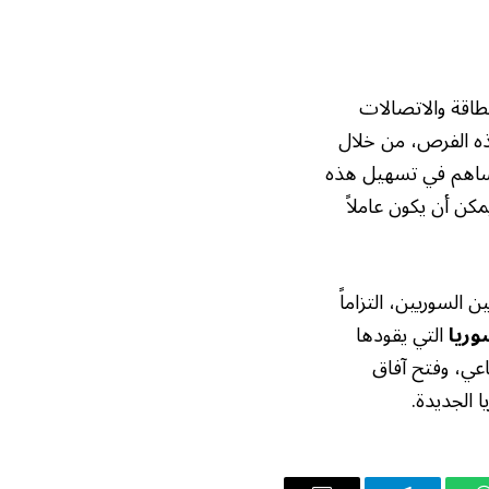
طاقة والاتصالات
هذه الفرص، من خلال
يساهم في تسهيل هذه
كن أن يكون عاملاً
السوريين، التزاماً
وريا
التي يقودها
عي، وفتح آفاق
 الجديدة.