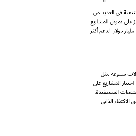
عم التنمية في العديد من
ز على تمويل المشاريع
التي تعزز النمو الاقتصادي والاجتماعي المستدام. وقد تجاوزت قيمة تمويلاته أكثر من 22 مليار دولار، لدعم أكثر
لات متنوعة مثل
اختيار المشاريع على
جتمعات المستفيدة.
الاكتفاء الذاتي