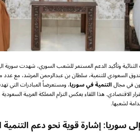
ت الثنائية وتأكيد الدعم المستمر للشعب السوري، شهدت سورية اليوم
دوق السعودي للتنمية، سلطان بن عبدالرحمن المرشد، مع عدد من 
عاون في مجال
التنمية في سوريا
، ومستعرضاً المبادرات التي ته
رار الاقتصادي. هذا اللقاء يعكس التزام المملكة العربية السعودي
دامة لشعبها.
إلى سوريا: إشارة قوية نحو دعم التنمية