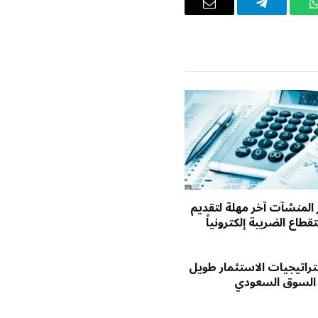
واتساب
تيلقرام
البريد
الإلكتروني
ر المنشآت آخر مهلة لتقديم
طاع الضريبة إلكترونياً
راتيجيات الاستثمار طويل
 السوق السعودي