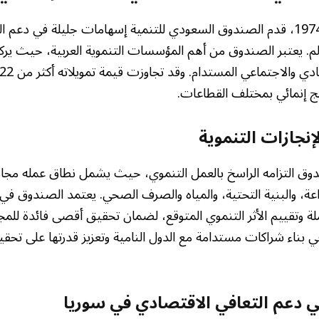
منذ تأسيسه في عام 1974، قدم الصندوق السعودي للتنمية إسهامات جليلة في د
الم. يعتبر الصندوق من أهم المؤسسات التنموية العربية، حيث يرك
إنجازات التنموية
وق التزامه الراسخ بالعمل التنموي، حيث يشمل نطاق عمله مجا
راعة، والبنية التحتية، والمياه والصرف الصحي. يعتمد الصندوق في 
ة وتقييم الأثر التنموي المتوقع، لضمان تحقيق أقصى فائدة للم
 بناء شراكات مستدامة مع الدول النامية وتعزيز قدرتها على تحقيق 
ي دعم
التعافي الاقتصادي في سوريا