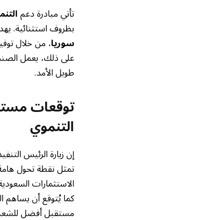
تأتي مبادرة دعم
التنم
بظروف استثنائية. يه
سوريا
، من خلال توفي
على ذلك، يعمل الصندو
طويل الأمد.
توقعات مستقب
التنموي
إن زيارة الرئيس التنف
تمثل نقطة تحول هامة ف
الاستثمارات السعودية 
كما يُتوقع أن يساهم ا
مستقبل أفضل للشعب