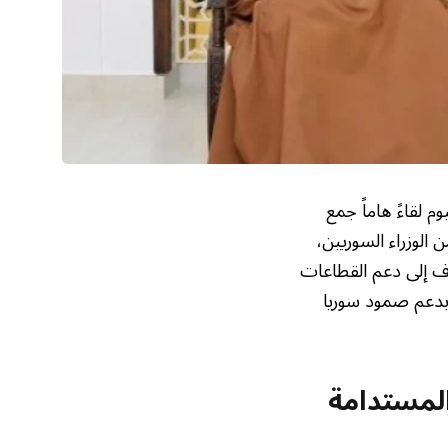
 لقاءً هاماً جمع
الوزراء السوريين،
دف إلى دعم القطاعات
ة بدعم صمود سوريا
 المستدامة