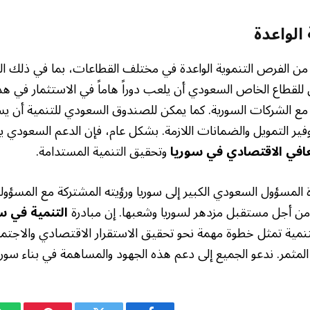
الواعدة
 من الفرص التنموية الواعدة في مختلف القطاعات، بما في ذلك ال
كن للقطاع الخاص السعودي أن يلعب دوراً هاماً في الاستثمار في 
 مع الشركات السورية. كما يمكن للصندوق السعودي للتنمية أن 
ير التمويل والضمانات اللازمة. بشكل عام، فإن الدعم السعودي يم
عافي الاقتصادي في سوريا
وتحقيق التنمية المستدامة.
 المسؤول السعودي الكبير إلى سوريا ورؤيته المشتركة مع المسؤولين 
 من أجل مستقبل مزدهر لسوريا وشعبها. إن مبادرة
التنمية في س
مية تمثل خطوة مهمة نحو تحقيق الاستقرار الاقتصادي والاجتما
 المثمر. ندعو الجميع إلى دعم هذه الجهود والمساهمة في بناء سوريا