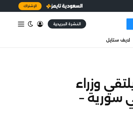
الإشتراك
النشرة البريدية
لايف ستايل
تقي وزراء
ي سورية –