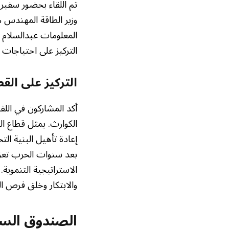
تم اللقاء بحضور سفير
وزير الطاقة المهندس مح
المعلومات عبدالسلام 
التركيز على احتياجات ا
التركيز على الق
أكد المشاركون في اللقا
الكوارث. يمثل قطاع ا
إعادة تأهيل البنية الت
بعد سنوات الحرب تعزيز
الاستراتيجية التنموية.
والابتكار وخلق فرص ا
الصندوق السعو