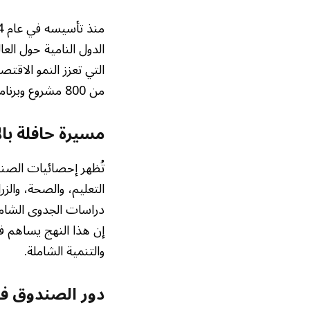
الدول النامية حول الع
من 800 مشروع وبرنامج إنمائي بمختلف القطاعات.
مسيرة حافلة بال
تُظهر إحصائيات الصند
التعليم، والصحة، والز
دراسات الجدوى الشامل
إن هذا النهج يساهم في
والتنمية الشاملة.
دور الصندوق ف