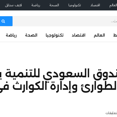
لعالم
اقتصاد
تكنولوجيا
الصحة
رياضة
لايف ستايل
ط
العالم
اقتصاد
تكنولوجيا
الصحة
رياضة
دوق السعودي للتنمية يل
لطوارئ وإدارة الكوارث ف
تعليقات