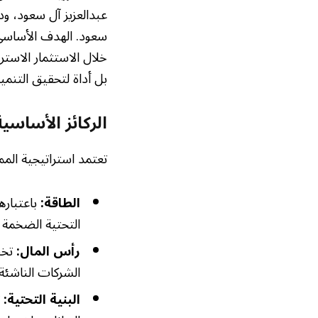
عبدالعزيز آل سعود، ود
سعود. الهدف الأساسي 
خلال الاستثمار الاستر
بل أداة لتحقيق التنمي
الركائز الأساسي
تعتمد استراتيجية الم
الطاقة:
باعتبارها
التحتية الضخمة ل
رأس المال:
تخص
الشركات الناشئة 
البنية التحتية: