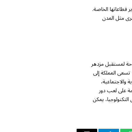
ر قطاعاتها الخاصة.
رى مثل المدن
حة لمستقبل مزدهر
، تسعى المملكة إلى
ة والاجتماعية،
زمة على لعب دور
لتكنولوجيا، يمكن