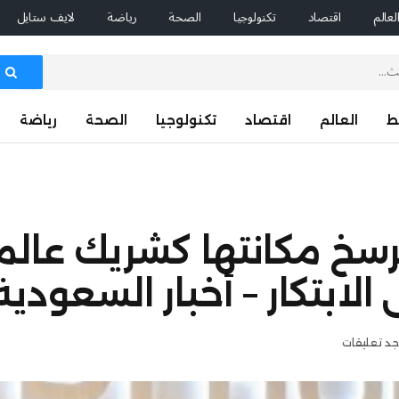
لعالم
اقتصاد
تكنولوجيا
الصحة
رياضة
لايف ستايل
ط
العالم
اقتصاد
تكنولوجيا
الصحة
رياضة
رسخ مكانتها كشريك عال
الابتكار – أخبار السعودية
وجد تعليقات