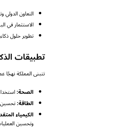
التعاون الدولي و
الاستثمار في البن
تطوير حلول ذكاء
تطبيقات الذكا
تتبنى المملكة نهجًا ع
الصحة:
استخدام 
الطاقة:
تحسين كف
الكيمياء المتقد
وتحسين العمليات