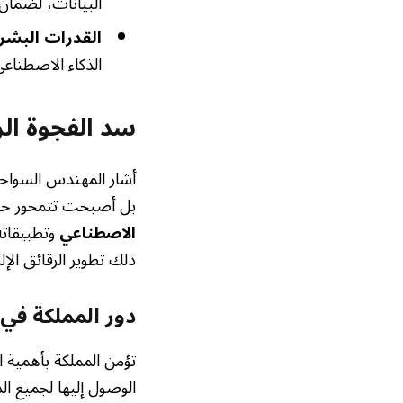
البيانات، لضمان 
القدرات البشري
الذكاء الاصطناعي
سد الفجوة الر
أشار المهندس السواحة
بل أصبحت تتمحور حول 
الاصطناعي
وتطبيقاته
ذلك تطوير الرقائق الإل
دور المملكة في 
تؤمن المملكة بأهمية 
الوصول إليها لجميع ا