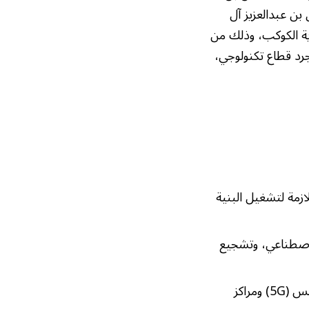
بن عبدالعزيز آل
ية الكوكب، وذلك من
جرد قطاع تكنولوجي،
لازمة لتشغيل البنية
لاصطناعي، وتشجيع
تطوير بنية تحتية رقمية متقدمة، بما في ذلك شبكات الجيل الخامس (5G) ومراكز