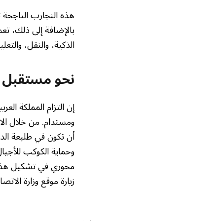
هذه التجارب الناجحة ت
بالإضافة إلى ذلك، تع
الذكية، والنقل، والتعليم
نحو مستقبل م
إن التزام المملكة العر
ومستدام. من خلال الاست
أن تكون في طليعة الدو
وحماية الكوكب للأجيال
محوري في تشكيل هذا ا
زيارة موقع وزارة الاتص