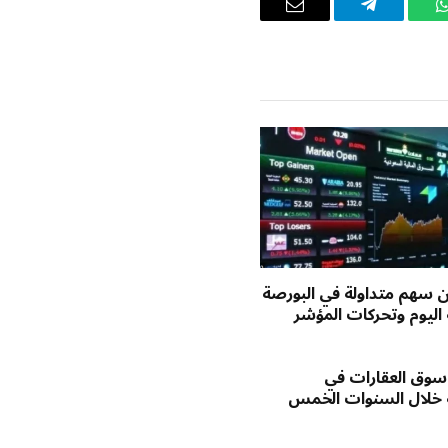
واتساب
تيلقرام
البريد
الإلكتروني
يون سهم متداولة في البورصة
اليوم وتحركات المؤشر
وق العقارات في
 خلال السنوات الخمس