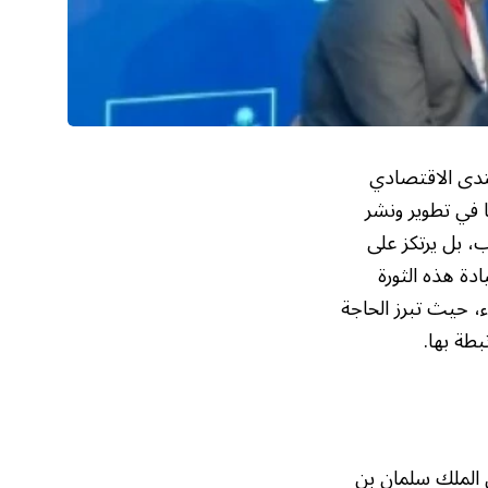
نتدى الاقتصادي
ًا في تطوير ونشر
، بل يرتكز على
دة هذه الثورة
ء، حيث تبرز الحاجة
طة بها.
 الملك سلمان بن