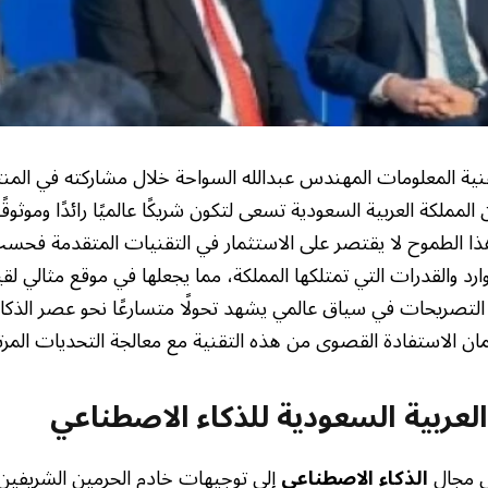
تقنية المعلومات المهندس عبدالله السواحة خلال مشاركته في الم
لمملكة العربية السعودية تسعى لتكون شريكًا عالميًا رائدًا وموثوق
ذا الطموح لا يقتصر على الاستثمار في التقنيات المتقدمة فحسب
رد والقدرات التي تمتلكها المملكة، مما يجعلها في موقع مثالي لقيا
 التصريحات في سياق عالمي يشهد تحولًا متسارعًا نحو عصر الذكا
مان الاستفادة القصوى من هذه التقنية مع معالجة التحديات المرتب
العربية السعودية للذكاء الاصطناعي
ي مجال
الذكاء الاصطناعي
إلى توجيهات خادم الحرمين الشريفين