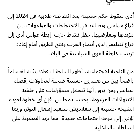
أدى سقوط حكم حسينة بعد انتفاضة طلابية في 2024 إلى
فراغ سياسي وتصاعد في الاحتجاجات والمواجهات بين
مؤيديها ومعارضيها. حظر نشاط حزب رابطة عوامي أدى إلى
فراغ تنظيمي لدى أنصار الحزب وفتح الطريق أمام إعادة
ترتيب خارطة القوى السياسية في البلاد.
من الناحية الاجتماعية، تُظهر الساحة البنغلاديشية انقساماً
واضحاً بين من يعتبرون حسينة ضحية لمحاولات إقصاء
سياسي ومن يرون أنها تتحمل مسؤوليات على خلفية
الانتهاكات المزعومة. بحسب محللين، فإن أي خطوة لعودة
الشيخة حسينة إلى بنغلاديش ستعيد إشعال التوتر، وربما
تؤدي إلى موجة احتجاجات جديدة، مما يزيد الضغوط على
السلطات الداخلية.