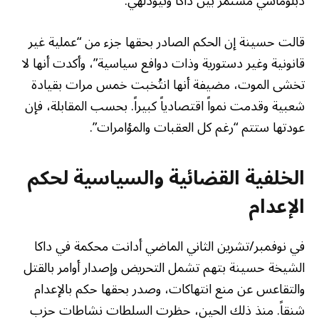
دبلوماسي مستمر بين داكا ونيودلهي.
قالت حسينة إن الحكم الصادر بحقها جزء من “عملية غير
قانونية وغير دستورية وذات دوافع سياسية”، وأكدت أنها لا
تخشى الموت، مضيفة أنها انتُخبت خمس مرات بقيادة
شعبية وقدمت نمواً اقتصادياً كبيراً. بحسب المقابلة، فإن
عودتها ستتم “رغم كل العقبات والمؤامرات”.
الخلفية القضائية والسياسية لحكم
الإعدام
في نوفمبر/تشرين الثاني الماضي أدانت محكمة في داكا
الشيخة حسينة بتهم تشمل التحريض وإصدار أوامر بالقتل
والتقاعس عن منع انتهاكات، وصدر بحقها حكم بالإعدام
شنقاً. منذ ذلك الحين، حظرت السلطات نشاطات حزب