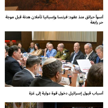
أسوأ حرائق منذ عقود: فرنسا وإسبانيا تأملان هدنة قبل موجة
حر رابعة
أسباب قبول إسرائيل دخول قوة دولية إلى غزة