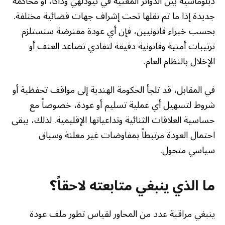
دبلوماسية بين الدوائر المعنية في نيودلهي وداكا، أو محاكمة
جديدة إذا ما تم نقلها تحت إشراف جهات قضائية مختلفة.
بحسب خبراء قانونيين، فإن أي عودة مفترضة ستستلزم
ترتيبات أمنية وقانونية دقيقة لتفادي تصاعد العنف أو
الإخلال بالنظام العام.
في المقابل، قد تلجأ الحكومة الهندية إلى مواقف تحفظية أو
شروط لتسهيل أي عملية تسليم أو عودة، خصوصاً مع
حساسية العلاقات الثنائية وتداعياتها الإقليمية. لذلك، يبقى
احتمال العودة مرتبطاً بمفاوضات غير معلنة وسياق
سياسي متحول.
ما الذي ينبغي متابعته لاحقاً؟
ينبغي مراقبة عدد من المحاور لقياس تطور ملف عودة