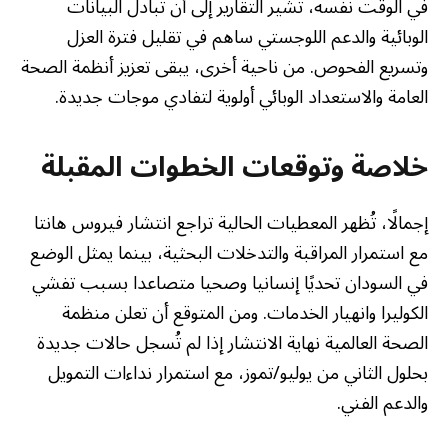
في الوقت نفسه، تشير التقارير إلى أن تبادل البيانات
الوبائية والدعم اللوجستي ساهم في تقليل فترة العزل
وتسريع الفحوص. من ناحية أخرى، يبقى تعزيز أنظمة الصحة
العامة والاستعداد الوبائي أولوية لتفادي موجات جديدة.
خلاصة وتوقعات الخطوات المقبلة
إجمالًا، تُظهر المعطيات الحالية تراجع انتشار فيروس هانتا
مع استمرار المراقبة والتدخلات البحثية، بينما يمثل الوضع
في السودان تحديًا إنسانيا وصحيا متصاعدا بسبب تفشي
الكوليرا وانهيار الخدمات. ومن المتوقع أن تعلن منظمة
الصحة العالمية نهاية الانتشار إذا لم تُسجل حالات جديدة
بحلول الثاني من يوليو/تموز، مع استمرار نداءات التمويل
والدعم الفني.