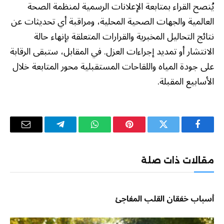
يُنصح القراء بمتابعة الإعلانات الرسمية لمنظمة الصحة
العالمية والجهات الصحية المحلية، ومراقبة أي تحديثات عن
نتائج التحاليل المخبرية والقرارات المتعلقة بإنهاء حالة
الانتشار أو تمديد إجراءات العزل. في المقابل، ستبقى الرقابة
على جودة المياه واللقاحات المستقبلية محور المتابعة خلال
الأسابيع المقبلة.
فيسبوك
تويتر
بينتيريست
واتساب
تيلقرام
البريد
الإلكترو
مقالات ذات صلة
أسباب خفقان القلب المفاجئ