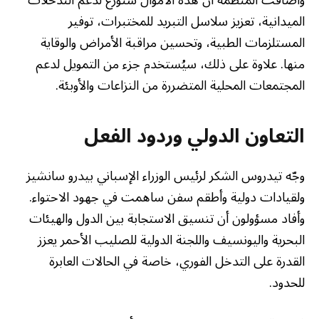
وأضافت المنظمة أن هذه الأموال ستوزع لدعم التدخلات
الميدانية، تعزيز سلاسل التبريد للمختبرات، توفير
المستلزمات الطبية، وتحسين مراقبة الأمراض والوقاية
منها. علاوة على ذلك، سيُستخدم جزء من التمويل لدعم
المجتمعات المحلية المتضررة من النزاعات والأوبئة.
التعاون الدولي وردود الفعل
وجّه تيدروس الشكر لرئيس الوزراء الإسباني بيدرو سانشيز
ولقيادات دولية وأطقم سفن ساهمت في جهود الاحتواء.
وأفاد مسؤولون أن تنسيق الاستجابة بين الدول والهيئات
البحرية واليونسيف واللجنة الدولية للصليب الأحمر يعزز
القدرة على التدخل الفوري، خاصة في الحالات العابرة
للحدود.