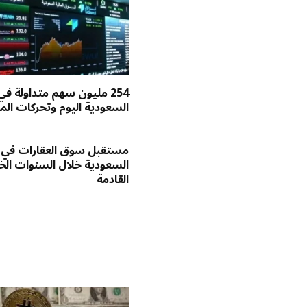
254 مليون سهم متداولة في
السعودية اليوم وتحركات الم
مستقبل سوق العقارات في
السعودية خلال السنوات ا
القادمة