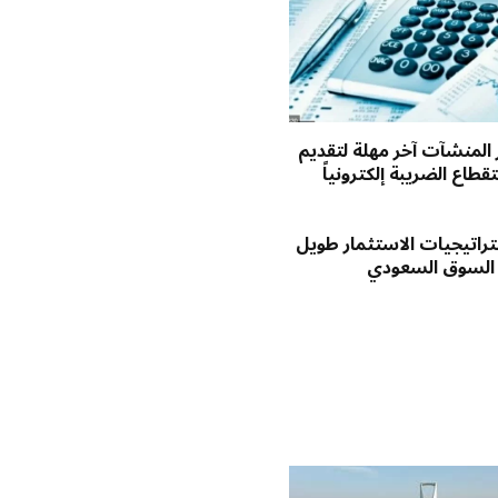
ر المنشآت آخر مهلة لتقديم
طاع الضريبة إلكترونياً
راتيجيات الاستثمار طويل
 السوق السعودي