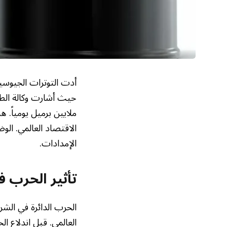
أدت التوترات الجيوسي
ملايين برميل يومياً. 
الاقتصاد العالمي. ال
الإمدادات.
تأثير الحرب ف
الحرب الدائرة في ال
العالمي. قبل اندلاع 