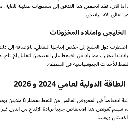
اً. أما الآن، فقد انخفض هذا التدفق إلى مستويات ضئيلة للغاية، م
مر المائي الاستراتيجي.
الخليجي وامتلاء المخزونات
 اضطرت دول الخليج إلى خفض إنتاجها النفطي. بالإضافة إلى ذل
زانات التخزين، مما زاد من الضغط على المنتجين لتقليل الإنتاج.
ط للأحداث الجيوسياسية في المنطقة.
قة الدولية لعامي 2024 و 2026
تتوقع وكالة الطاقة الدولية انخفاضاً في ال
، سيتم تعويض هذا الانخفاض جزئياً بزيادة الإنتاج من الدول غير
خستان وروسيا.