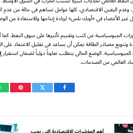
 النفط العالمي تحديات كبيرة بسبب الحرب في الشرق الأوسط.
ار، وعدم اليقين الاقتصادي، كلها عوامل تساهم في حالة من عدم ال
 غير الأعضاء في «أوبك بلس» لزيادة إنتاجها والاستفادة من الوض
ورات الجيوسياسية عن كثب وتقييم تأثيرها على سوق النفط. كما أ
 وتنويع مصادر الطاقة يمكن أن يساعد في تقليل الاعتماد على ال
الجيوسياسية. الوضع الحالي يتطلب تعاوناً دولياً لضمان استقرار
إ
صاد العالمي من الصدمات.
فيسبوك
تويتر
بينتيريست
أهم المؤشرات الاقتصادية التي يجب