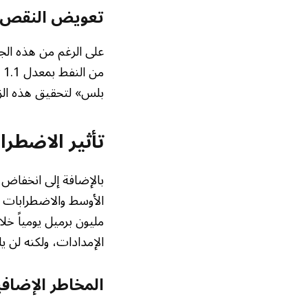
تعويض النقص و
على الرغم من هذه الجه
بلس» لتحقيق هذه الزي
تأثير الاضطرا
بالإضافة إلى انخفاض ا
الأوسط والاضطرابات ف
مليون برميل يومياً 
الإمدادات، ولكنه لن ي
المخاطر الإضاف