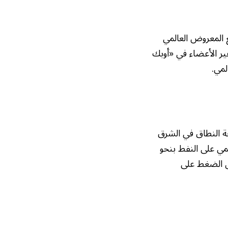
ع المعروض العالمي
د الكامل على الدول غير الأعضاء في «أوبك
لمي.
عة النطاق في الشرق
مي على النفط بنحو
ض الضغط على