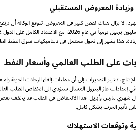
زيادة المعروض المستقبلي
ود، لا يزال هناك نقص كبير في المعروض. تتوقع الوكالة أن يرتف
من النفط بمعدل 1.1 مليون برميل يومياً في عام 2026، مع الاعتما
ادة. هذا يشير إلى تحول محتمل في ديناميكيات سوق النفط العا
بات على الطلب العالمي وأسعار النفط
لإنتاج، تشير التقديرات إلى أن عمليات إلغاء الرحلات الجوية واس
ي إمدادات غاز البترول المسال ستؤدي إلى انخفاض الطلب العال
خلال شهري مارس وأبريل. هذا الانخفاض في الطلب قد يخفف بع
لغي تأثير الحرب بشكل كامل.
ية وتوقعات الاستهلاك