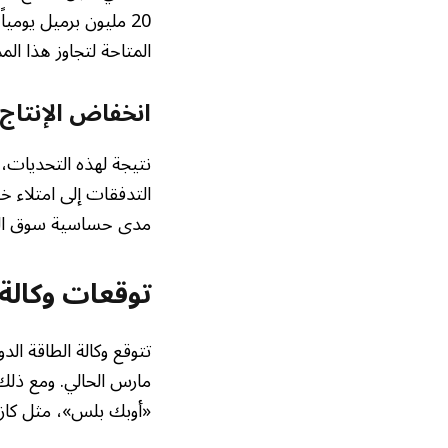
20 مليون برميل يومي
المتاحة لتجاوز هذا الم
انخفاض الإنتاج 
نتيجة لهذه التحديات،
التدفقات إلى امتلاء خ
مدى حساسية سوق النف
توقعات وكالة الطا
مارس الحالي. ومع ذلك
«أوبك بلس»، مثل كازا