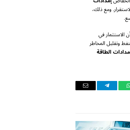
 انخفاض
إمدادات
استقرار. ومع ذلك،
ع.
ن الاستثمار في
نفط وتقليل المخاطر
مدادات الطاقة
واتساب
تيلقرام
البريد
الإلكتروني