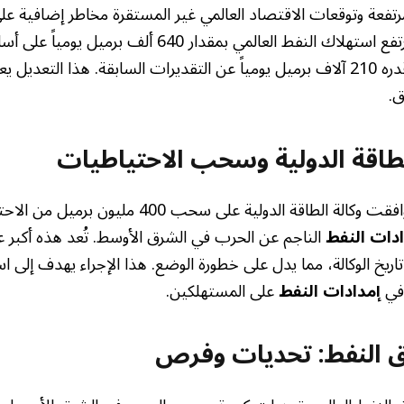
رتفعة وتوقعات الاقتصاد العالمي غير المستقرة مخاطر إضافية عل
تتوقع الوكالة الآن أن يرتفع استهلاك النفط العالمي بمقدار 
2026، وهو انخفاض قدره 210 آلاف برميل يومياً عن التقديرات السابقة. هذا ا
ق.
لطاقة الدولية وسحب الاحتياطيات
استجابةً لهذه الأزمة، وافقت وكالة الطاقة الدولية على سح
ادات النفط
الناجم عن الحرب في الشرق الأوسط. تُعد هذه أكبر
تاريخ الوكالة، مما يدل على خطورة الوضع. هذا الإجراء يهدف إلى ا
 في
إمدادات النفط
على المستهلكين.
النفط: تحديات وفرص