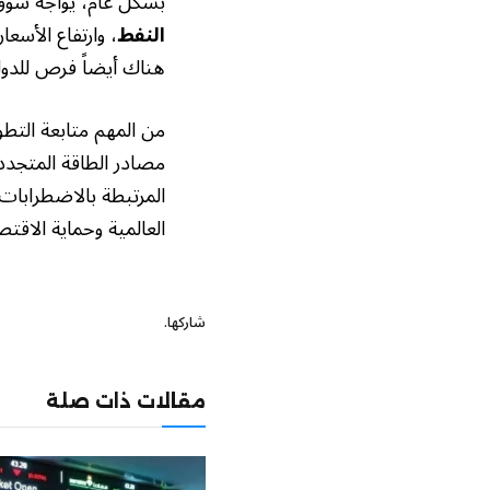
بشكل عام، يواجه سوق
النفط
، وارتفاع الأسع
هناك أيضاً فرص للدول
من المهم متابعة التط
مصادر الطاقة المتجددة
المرتبطة بالاضطرابات 
العالمية وحماية الاقت
شاركها.
مقالات ذات صلة