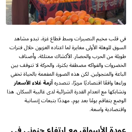
في قلب مخيم النصيرات وسط قطاع غزة، تبدو مشاهد
السوق للوهلة الأولى مغايرة لما اعتاده الغزيون خلال فترات
طويلة من الحرب والحصار. الأكشاك ممتلئة، وأصناف
الخضروات والفواكه مصطفة بكثرة، والحركة لا تتوقف بين
الباعة والمتجولين. لكن هذه الصورة المفعمة بالحياة تخفي
وراءها واقعًا اقتصاديًا مريرًا، تتصدره
أزمة غلاء الأسعار
وتشابكها مع انعدام القدرة الشرائية لدى غالبية السكان. هذا
الوضع يتفاقم يومًا بعد يوم، مهددًا بتبعات إنسانية
واقتصادية واسعة.
عودة الأسواق مع ارتفاع جنوني في