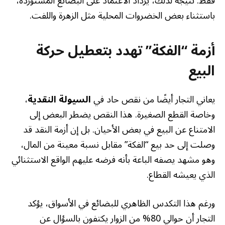
فقط. نتيجة لذلك، يزداد الاعتماد على البضائع المستوردة،
باستثناء بعض الخضروات المحلية مثل الزهرة واللفت.
أزمة “الفكة” تهدد بتعطيل حركة
البيع
يعاني التجار أيضًا من نقص حاد في
السيولة النقدية
،
وخاصة القطع الصغيرة. هذا النقص يضطر البعض إلى
الامتناع عن البيع في بعض الأحيان. بل إن أزمة النقد قد
وصلت إلى حد بيع “الفكة” مقابل نسبة معينة من المال،
وهو مشهد يصفه الباعة بأنه فرضه عليهم الواقع الاستثنائي
الذي يعيشه القطاع.
ورغم هذا التكدس الظاهري للبضائع في الأسواق، يؤكد
التجار أن حوالي 80% من الزوار يكتفون بالسؤال عن