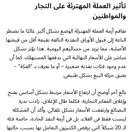
تأثير العملة المهترئة على التجار
والمواطنين
تفاقم أزمة العملة المهترئة الوضع بشكل أكبر. غالبًا ما يضطر
الباعة إلى قبول الأوراق النقدية التالفة بقيمة أقل من قيمتها
الأصلية، مما يزيد من خسائرهم اليومية. هذا يؤثر بشكل
مباشر على الأسعار النهائية التي يدفعها المستهلك. كما أن
عدم وجود فئات نقدية صغيرة – أو ما يعرف بـ “الفكة” –
يعيق حركة البيع بشكل طبيعي.
بائع آخر أوضح أن ارتفاع الأسعار مرتبط بشكل أساسي بفتح
وإغلاق المعابر التجارية. فكلما طال الإغلاق، زادت ندرة
البضائع وارتفعت الأسعار بشكل تلقائي. وأكد أن المشكلة
ليست فقط في الغلاء، بل في أزمة النقد الحادة، خاصة فئة
الـ 20 شيكلاً التي يرفض الكثيرون التعامل بها بسبب حالتها