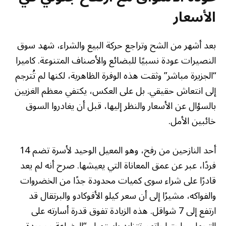
الأسعار
بعد أشهر من الشح وتراجع حركة البيع والشراء، شهد سوق
النصيرات عودة نسبيًا للبضائع والأصناف المتنوعة. كاميرا
“الجزيرة مباشر” وثقت هذه الوفرة الظاهرية، لكنها لم تُترجم
إلى انتعاش حقيقي. بل على العكس، يكتفي معظم الغزيين
بالسؤال عن الأسعار والنظر إليها، قبل أن يغادروا السوق
خائبين الأمل.
أحد النازحين من رفح، وهو المعيل الوحيد لأسرة تضم 14
فردًا، عبر عن عمق المعاناة التي يعيشها. صرح أنه لم يعد
قادرًا على شراء سوى كميات محدودة جدًا من الخضروات
والفواكه، مشيرًا إلى أن سعر كيلو الأفوكادو والبرتقال قد
ارتفع إلى 7 شواقل. هذه الزيادة تفوق قدرة أسارته على
التحمل، واحتياجاتهم تتزايد باستمرار. “البضاعة موجودة،