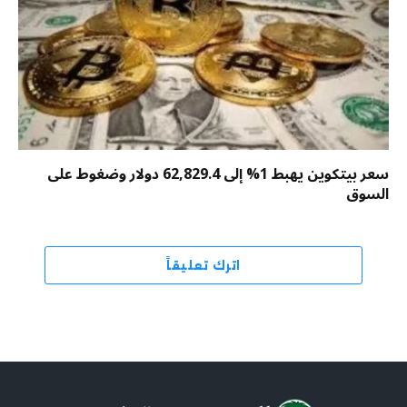
سعر بيتكوين يهبط 1% إلى 62,829.4 دولار وضغوط على
السوق
اترك تعليقاً