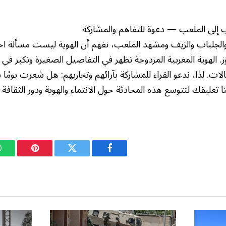
 إلى الملعب — دعوة للتفاهم والمشاركة
لجلباب والزيف ومشهد الملعب، نفهم أن الهوية ليست مسألة اختي
. الهوية المغربية المزدوجة تظهر في التفاصيل الصغيرة وتكبر في 
لات. لذا، ندعو القراء للمشاركة بآرائهم وتجاربهم: هل شعرت يومًا 
تعليقك لتتوسع هذه المحادثة حول الانتماء والهوية ودور الثقافة
فيسبوك
تويتر
بينتيريست