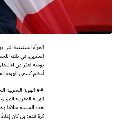
المرأة الستينية التي
المغربي. في تلك اللح
يومية تعبّر عن الانتم
أعظم يُسمى الهوية المغ
## الهوية المغربية الم
الهوية المغربية المزد
هذه السيدة سلامًا وخ
كرة قدم؛ بل كان إعلانً