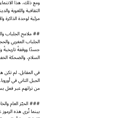
ومع ذلك، هذا الانتماء ق
الثقافية واللغوية والد
مرئية لوحدة الذاكرة وا
## ملامح الجلباب والز
الجلباب المغربي والحج
جسدًا ووقفةً تاريخيةً 
السلام، والضحكة الخفيف
في المقابل، لم تكن ه
الجيل الثاني في أوروبا
من تراثهم عبر فعل بسي
### الحيّز العام والخ
بينما تُرى هذه الرموز