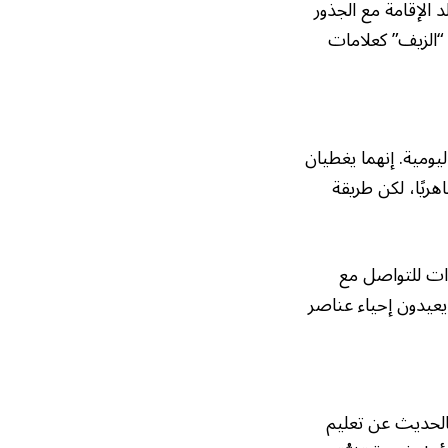
د الإقامة مع الجذور
 “الزيف” كعلامات
يومية. إنهما يغطيان
هريًا، لكن طريقة
وات للتواصل مع
 يعيدون إحياء عناصر
فالحديث عن تعليم