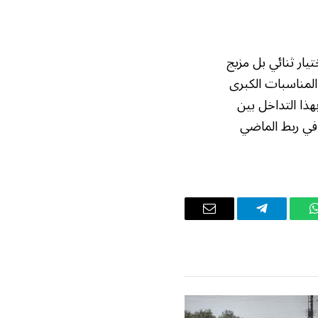
ار ثنائي بل مزيج
المناسبات الكبرى
بهذا التداخل بين
 في ربط الماضي
واتساب
تيلقرام
البريد
الإلكتروني