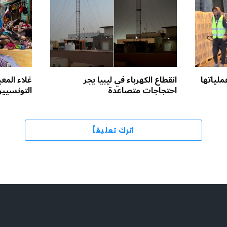
ملياتها
انقطاع الكهرباء في ليبيا يجر
غلاء المع
احتجاجات متصاعدة
التونسيين
اترك تعليقاً