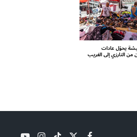
يشة يحوّل عادات
 من التارزي إلى الفريب