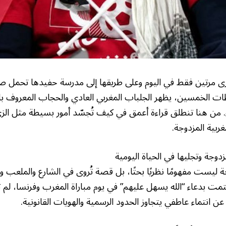
 ترى مرتين فقط في اليوم وعلى طريقها إلى مدرسة حفيدها تحمل صو
ظات الخمسين، يظهر الجلباب المغربي العادي والحجاب المعروف با
اء. من هنا تنطلق قراءة أعمق في كيف تُجسّد أمور بسيطة مثل الزي
ربية المزدوجة.
زدوجة وتجليها في الحياة اليومية
وجة ليست مفهومًا نظريًا بحتًا، بل قصة تُروى في الشارع والملعب 
تمت بدعاء “الله يسهل عليهم” في يوم مباراة المغرب وفرنسا، لم 
ا عن انتماء عاطفي يتجاوز الحدود الرسمية والهويات القانونية.