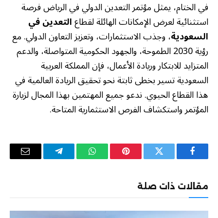
في الختام، يمثل مؤتمر التعدين الدولي في الرياض فرصة
استثنائية لعرض الإمكانات الهائلة لقطاع
التعدين في
السعودية
، وجذب الاستثمارات، وتعزيز التعاون الدولي. مع
رؤية 2030 الطموحة، والجهود الحكومية المتواصلة، والدعم
المتزايد للابتكار وريادة الأعمال، فإن المملكة العربية
السعودية تسير بخطى ثابتة نحو تحقيق الريادة العالمية في
هذا القطاع الحيوي. ندعو جميع المهتمين بهذا المجال لزيارة
المؤتمر واستكشاف الفرص الاستثمارية المتاحة.
فيسبوك
تويتر
بينتيريست
واتساب
تيلقرام
البريد
الإلكترو
مقالات ذات صلة