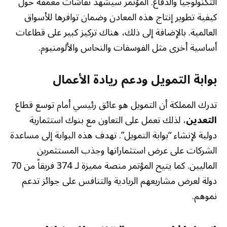
التكنولوجيا والدفاع. المؤتمر سيشهد نقاشات معمقة حول
كيفية تطوير إنتاج هذه المعادن وضمان توافرها للأسواق
العالمية. بالإضافة إلى ذلك، هناك تركيز كبير على قطاعات
أساسية أخرى مثل الفوسفات والنحاس والألومنيوم.
بوابة التمويل ودعم ريادة الأعمال
تدرك المملكة أن التمويل هو عائق رئيسي أمام توسع قطاع
التعدين
، لذلك تعمل على التعاون مع بنوك استثمارية
دولية لإنشاء “بوابة التمويل”. تهدف هذه البوابة إلى مساعدة
الشركات على عرض استثماراتها وجذب المستثمرين
الماليين. كما يتيح المؤتمر منصة مميزة لـ 374 فريقاً من 70
دولة لعرض مشاريعهم الريادية والتنافس على جوائز تدعم
نموهم.