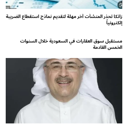
زاتكا تحذر المنشآت آخر مهلة لتقديم نماذج استقطاع الضريبة
إلكترونياً
مستقبل سوق العقارات في السعودية خلال السنوات
الخمس القادمة