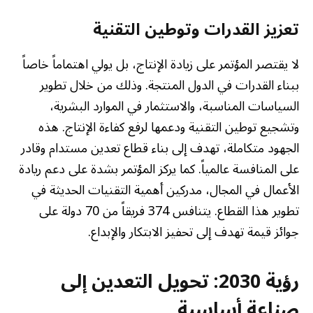
تعزيز القدرات وتوطين التقنية
لا يقتصر المؤتمر على زيادة الإنتاج، بل يولي اهتماماً خاصاً
ببناء القدرات في الدول المنتجة. وذلك من خلال تطوير
السياسات المناسبة، والاستثمار في الموارد البشرية،
وتشجيع توطين التقنية ودعمها لرفع كفاءة الإنتاج. هذه
الجهود متكاملة، تهدف إلى بناء قطاع تعدين مستدام وقادر
على المنافسة عالمياً. كما يركز المؤتمر بشدة على دعم ريادة
الأعمال في المجال، مدركين أهمية التقنيات الحديثة في
تطوير هذا القطاع. يتنافس 374 فريقاً من 70 دولة على
جوائز قيمة تهدف إلى تحفيز الابتكار والإبداع.
رؤية 2030: تحويل التعدين إلى
صناعة أساسية