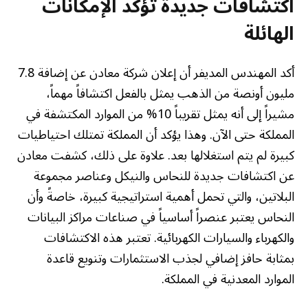
اكتشافات جديدة تؤكد الإمكانات
الهائلة
أكد المهندس المديفر أن إعلان شركة معادن عن إضافة 7.8
مليون أونصة من الذهب يمثل بالفعل اكتشافاً مهماً،
مشيراً إلى أنه يمثل تقريباً 10% من الموارد المكتشفة في
المملكة حتى الآن. وهذا يؤكد أن المملكة تمتلك احتياطيات
كبيرة لم يتم استغلالها بعد. علاوة على ذلك، كشفت معادن
عن اكتشافات جديدة للنحاس والنيكل وعناصر مجموعة
البلاتين، والتي تحمل أهمية استراتيجية كبيرة، خاصةً وأن
النحاس يعتبر عنصراً أساسياً في صناعات مراكز البيانات
والكهرباء والسيارات الكهربائية. تعتبر هذه الاكتشافات
بمثابة حافز إضافي لجذب الاستثمارات وتنويع قاعدة
الموارد المعدنية في المملكة.