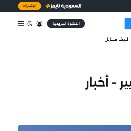
الإشتراك
النشرة البريدية
لايف ستايل
 – أخبار