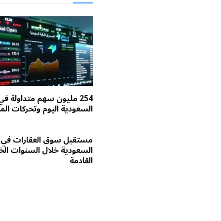
254 مليون سهم متداولة في
السعودية اليوم وتحركات الم
مستقبل سوق العقارات في
السعودية خلال السنوات ا
القادمة