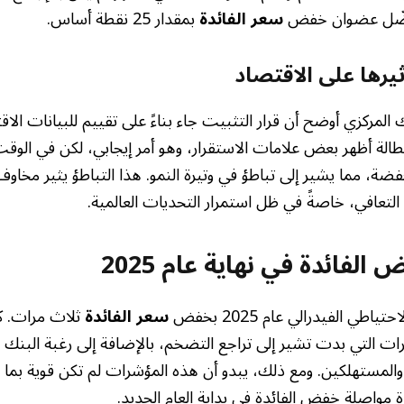
سعر الفائدة
بمقدار 25 نقطة أساس.
ثيرها على الاقتصاد
 المركزي أوضح أن قرار التثبيت جاء بناءً على تقييم للبيانات الاق
لبطالة أظهر بعض علامات الاستقرار، وهو أمر إيجابي، لكن في ال
، مما يشير إلى تباطؤ في وتيرة النمو. هذا التباطؤ يثير مخاو
لتعافي، خاصةً في ظل استمرار التحديات العالمية.
لفائدة في نهاية عام 2025
اطي الفيدرالي عام 2025 بخفض
سعر الفائدة
ثلاث مرات. 
ات التي بدت تشير إلى تراجع التضخم، بالإضافة إلى رغبة البنك
لمستهلكين. ومع ذلك، يبدو أن هذه المؤشرات لم تكن قوية بما ي
مواصلة خفض الفائدة في بداية العام الجديد.