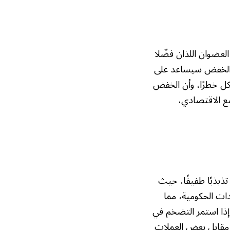
عضوان اللذان فضّلا
ن الخفض سيساعد على
كل خطرًا، وأن الخفض
ع الاقتصادي،
ذبذبًا طفيفًا، حيث
دات الحكومية، مما
إذا استمر التضخم في
ي مقابل بعض العملات