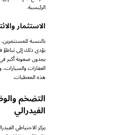
الرئيسية.
الاستثمار والائ
بالنسبة للمستثمرين، يش
يؤدي ذلك إلى تباطؤ في
يجدون صعوبة أكبر في 
العقارات والسيارات، و
هذه المعطيات.
التضخم والوظا
الفيدرالي
يركز الاحتياطي الفيدر