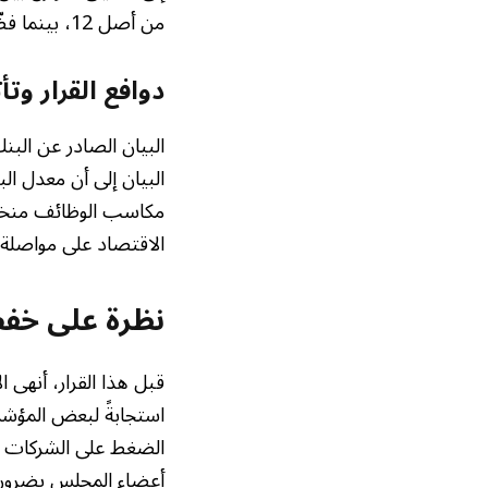
من أصل 12، بينما فضّل عضوان خفض
دوافع القرار وتأ
البيان الصادر عن البنك
البيان إلى أن معدل ا
مكاسب الوظائف منخفضة
الاقتصاد على مواصلة ا
نظرة على خفض ا
قبل هذا القرار، أنهى الاحتي
استجابةً لبعض المؤشر
الضغط على الشركات وا
أعضاء المجلس بضرورة 