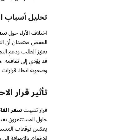
تحليل أسباب اخ
اختلاف الآراء حول
سعر
الخفض يعتقدان أن ال
تعزيز الطلب ودعم الن
قد يؤدي إلى تفاقمه. 
وصعوبة اتخاذ قرارات 
تأثير قرار الا
قرار تثبيت
سعر الفائ
حاول المستثمرون تقييم
يعكس توقعات المستثمر
الارتفاع. بالإضافة إ