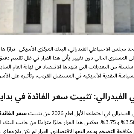
ى المستوى الحالي دون تغيير. يأتي هذا القرار في ظل تقييم دقي
د سلسلة من التعديلات التي شهدها الاقتصاد في نهاية العام السابق
اسة النقدية الأمريكية في المستقبل القريب، وتأثيره على الأسوا
 الفيدرالي: تثبيت سعر الفائدة في بداية 026
الي في اجتماعه الأول لعام 2026 عن تثبيت
سعر الفائدة
في نطاق يتراوح بين 3.50% و 3.75%. يعكس هذا القرار حذرًا متزايدًا من ج