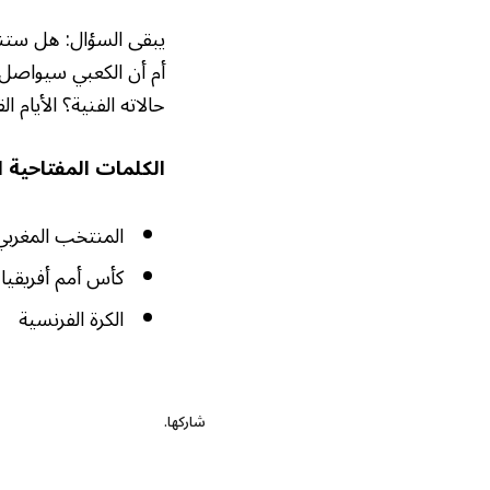
يبقى السؤال: هل ستنجح
حالاته الفنية؟ الأيام 
الكلمات المفتاحية ال
المنتخب المغربي
كأس أمم أفريقيا
الكرة الفرنسية
شاركها.