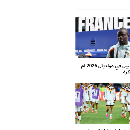
عشرة لاعبين في مونديال 2026 لم
كرة