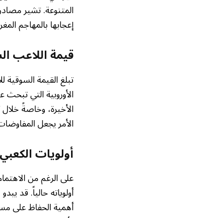
المتنوعة. تشير مصادر إ
إعجابها بالمهاجم المغ
قيمة اللاعب الس
تبلغ القيمة السوقية ل
الأوروبية التي تبحث عن
الأخيرة، وخاصةً خلال ك
الأمر يجعل المفاوضات ح
أولويات الكعبي: 
على الرغم من الاهتمام 
أولوياته حالياً. قد يب
أهمية الحفاظ على مست