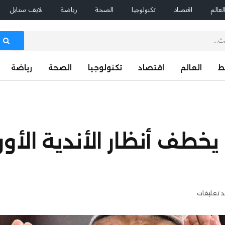
لعالم
اقتصاد
تكنولوجيا
الصحة
رياضة
لايف ستايل
ط
العالم
اقتصاد
تكنولوجيا
الصحة
رياضة
خطف أنظار الأندية الأور
د تعليقات