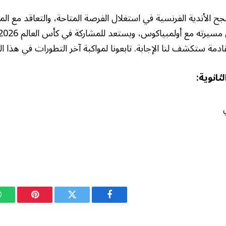
 الأندية الفرنسية في استغلال الفرصة المتاحة، والتعاقد مع المه
القادمة ستكشف لنا الإجابة. تابعونا لمواكبة آخر التطورات في هذا 
ثانوية:
فيسبوك
تويتر
بينتيريست