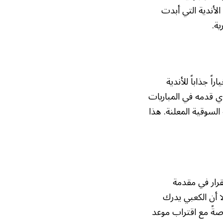
الأندية التي أبدت
ية.
ياراً جذاباً للأندية
لذي قدمه في المباريات
 السوقية المعلنة. هذا
رار في مقدمة
لا أن الكعبي يدرك
صةً مع اقتراب موعد