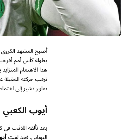
أصبح المشهد الكروي ي
بطولة كأس أمم أفريقيا،
هذا الاهتمام المتزايد
ترقب حركته المقبلة ع
تقارير تشير إلى اهتما
أيوب الكعبي ب
بعد تألقه اللافت في 
اليوناني. ‏فقد لفت
أيو