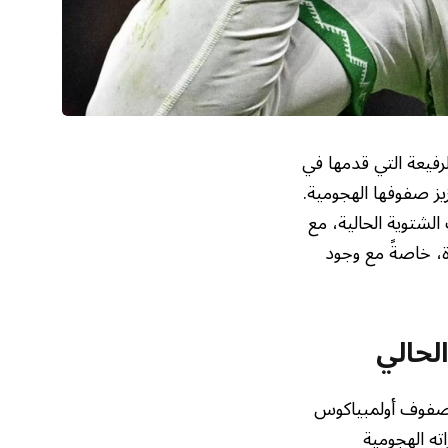
فيعة التي قدمها في
زيز صفوفها الهجومية.
لشتوية الحالية، مع
، خاصةً مع وجود
الحالي
ي صفوف أولمبياكوس
ته الهجومية