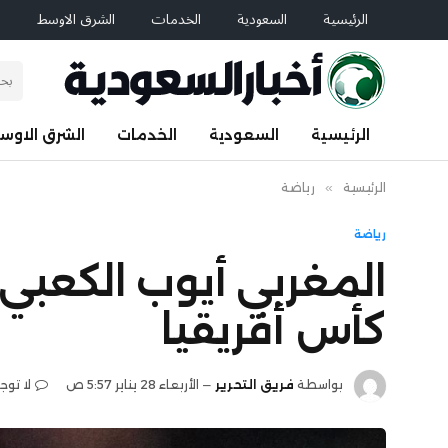
الرئيسية
السعودية
الخدمات
الشرق الاوسط
ا
الرئيسية
السعودية
الخدمات
الشرق الاوس
الرئيسية
»
رياضة
رياضة
المغربي أيوب الكعبي ي
كأس أفريقيا
بواسطة
فريق التحرير
الأربعاء 28 يناير 5:57 ص
لا توج