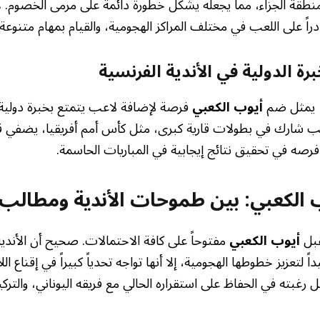
 منطقة الجزاء، مما يجعله يشكل خطورة دائمة على مرمى الخصوم
ادراً على اللعب في مختلف المراكز الهجومية، والقيام بمهام متنوع
رة الدولية في الأندية الفرنسية
ه، يمثل ضم
أيوب الكعبي
فرصة لإضافة لاعب يتمتع بخبرة دولية ك
ب شارك في بطولات قارية كبرى، مثل كأس أمم أفريقيا، يضفي قي
فرصه في تحقيق نتائج إيجابية في المباريات الحاسمة.
الكعبي: بين طموحات الأندية ومطالب 
قبل
أيوب الكعبي
مفتوحاً على كافة الاحتمالات. صحيح أن الأندية
اً لتعزيز خطوطها الهجومية، إلا أنها تواجه تحدياً كبيراً في إقناع ال
غبته في الحفاظ على استقراره الحالي مع فريقه اليوناني، والترك