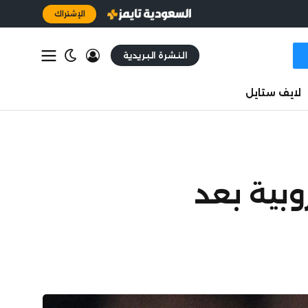
الإشتراك
النشرة البريدية
لايف ستايل
وبية بعد