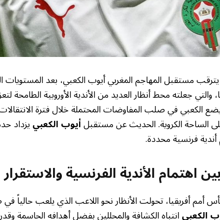
ترقب مستقبل المهاجم المغربي أيوب الكعبي، بعد المستويات الر
 والتي جعلته محط أنظار العديد من الأندية الأوروبية الطامحة لتع
 يضع الكعبي في صلب المفاوضات المحتملة خلال فترة الانتقالات ا
لى الساحة الكروية. الحديث عن مستقبل
أيوب الكعبي
يزداد حدة
م أندية فرنسية محددة.
ين اهتمام الأندية الفرنسية والاستقرار 
كأس أمم أفريقيا، تحولت الأنظار نحو اللاعب الذي يلعب حالياً ف
ب الكعبي
انتباه الكشافة والمحللين بفضل أهدافه الحاسمة وقدرا