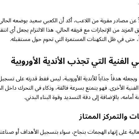
اً عن مصادر مقربة من اللاعب، أكد أن الكعبي سعيد بوضعه الحالي ف
 المزيد من الإنجازات مع فريقه الحالي. هذا الالتزام يجعل أي انتق
اً، حتى في ظل التكهنات المستمرة التي تحوم حول مستقبله.
 الفنية التي تجذب الأندية الأوروبية
ويجعله هدفاً جذاباً للأندية الأوروبية، ليس فقط قدرته على تسجيل
لفنية الأخرى. فهو يتمتع بسرعة فائقة، وذكاء في التحرك داخل ا
أمامه، بالإضافة إلى دقة التسديد وقوة البناء البدني.
ات والتمركز الممتاز
لعالية على إنهاء الهجمات بنجاح، سواء بتسجيل الأهداف أو صناعتها 