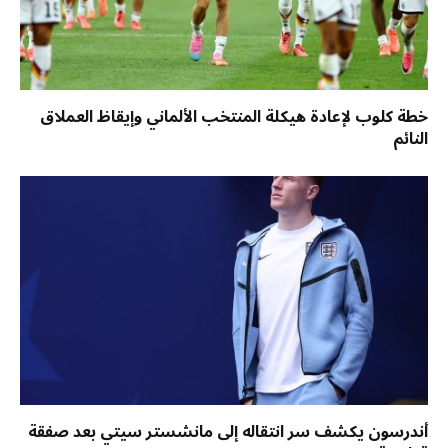
خطة كلوب لإعادة هيكلة المنتخب الألماني وإيقاظ العملاق
النائم
أندرسون يكشف سر انتقاله إلى مانشستر سيتي بعد صفقة