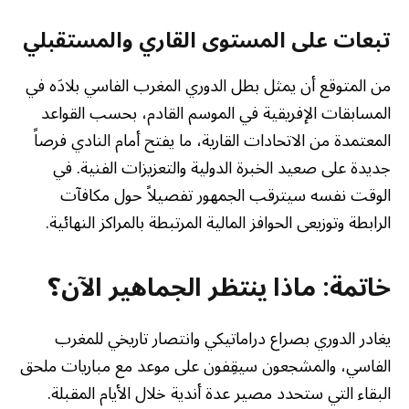
تبعات على المستوى القاري والمستقبلي
من المتوقع أن يمثل بطل الدوري المغرب الفاسي بلادَه في
المسابقات الإفريقية في الموسم القادم، بحسب القواعد
المعتمدة من الاتحادات القارية، ما يفتح أمام النادي فرصاً
جديدة على صعيد الخبرة الدولية والتعزيزات الفنية. في
الوقت نفسه سيترقب الجمهور تفصيلاً حول مكافآت
الرابطة وتوزيعى الحوافز المالية المرتبطة بالمراكز النهائية.
خاتمة: ماذا ينتظر الجماهير الآن؟
يغادر الدوري بصراع دراماتيكي وانتصار تاريخي للمغرب
الفاسي، والمشجعون سيقِفون على موعد مع مباريات ملحق
البقاء التي ستحدد مصير عدة أندية خلال الأيام المقبلة.