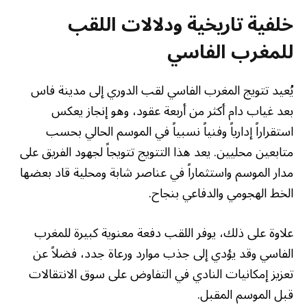
خلفية تاريخية ودلالات اللقب
للمغرب الفاسي
يُعيد تتويج المغرب الفاسي لقب الدوري إلى مدينة فاس
بعد غياب دام أكثر من أربعة عقود، وهو إنجاز يعكس
استقراراً إدارياً وفنياً نسبياً في الموسم الحالي بحسب
متابعين محليين. يعد هذا التتويج تتويجاً لجهود الفريق على
مدار الموسم واستثماراً في عناصر شابة ومحلية قاد بعضها
الخط الهجومي والدفاعي بنجاح.
علاوة على ذلك، يوفر اللقب دفعة معنوية كبيرة للمغرب
الفاسي وقد يؤدي إلى جذب موارد ورعاة جدد، فضلاً عن
تعزيز إمكانيات النادي في التفاوض على سوق الانتقالات
قبل الموسم المقبل.