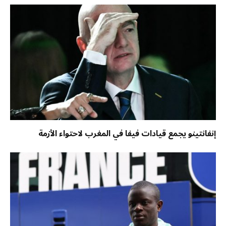
إنفانتينو يجمع قيادات فيفا في المغرب لاحتواء الأزمة