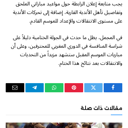
يجب متابعة إعلان الرابطة حول مواعيد مباراتي الملحق
وتفاصيل تأهل الأندية القارية، إضافة إلى تحركات الأندية
على مستوى الانتقالات والإعداد للموسم القادم.
في المجمل، يظل ما حدث في الجولة الختامية دليلاً على
شراسة المنافسة في الدوري المغربي للمحترفين، وعلى أن
مباريات الموسم المقبل ستشهد مزيداً من التحديات
والانتقالات بعد نتائج هذا الختام.
فيسبوك
تويتر
بينتيريست
واتساب
تيلقرام
البريد
الإلكترو
مقالات ذات صلة