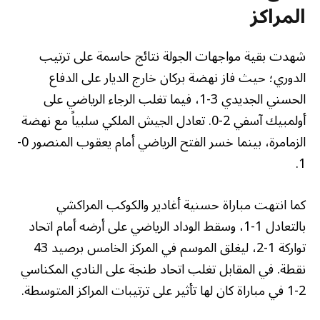
المراكز
شهدت بقية مواجهات الجولة نتائج حاسمة على ترتيب
الدوري؛ حيث فاز نهضة بركان خارج الديار على الدفاع
الحسني الجديدي 3-1، فيما تغلب الرجاء الرياضي على
أولمبيك آسفي 2-0. تعادل الجيش الملكي سلبياً مع نهضة
الزمامرة، بينما خسر الفتح الرياضي أمام يعقوب المنصور 0-
1.
كما انتهت مباراة حسنية أغادير والكوكب المراكشي
بالتعادل 1-1، وسقط الوداد الرياضي على أرضه أمام اتحاد
تواركة 1-2، ليغلق الموسم في المركز الخامس برصيد 43
نقطة. في المقابل تغلب اتحاد طنجة على النادي المكناسي
2-1 في مباراة كان لها تأثير على ترتيبات المراكز المتوسطة.