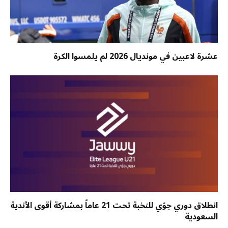
عشرة لاعبين في مونديال 2026 لم يلمسوا الكرة
انطلاق دوري جوّي للنخبة تحت 21 عاماً بمشاركة أقوى الأندية
السعودية