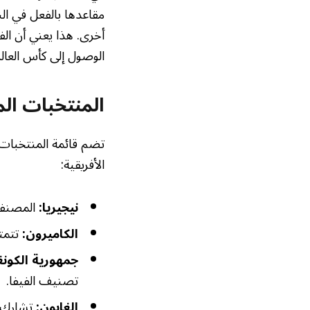
مقاعدها بالفعل في ال
أخرى. هذا يعني أن ال
الوصول إلى كأس العالم
المنتخبات ال
تضم قائمة المنتخبات ا
الأفريقية:
نيجيريا:
المصنفة في المرتبة 41 عالم
الكاميرون:
تتمتع
جمهورية الكونغ
تصنيف الفيفا.
الغابون: