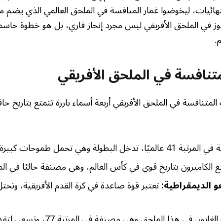
نهائيات، ليخوضوا غمار المنافسة في الملحق العالمي الذي يضم 
فوز في الملحق الأفريقي ليس مجرد إنجاز قاري، بل هو خطوة حاس
.
متنافسة في الملحق الأفريقي
لمتنافسة في الملحق الأفريقي أربعة أسماء بارزة تتمتع بتاريخ حا
يًا، تدخل البطولة وهي تحمل طموحات كبيرة.
 الكاميرون بتاريخ قوي في كأس العالم، وهي مصنفة حاليًا في المرتب
و الديمقراطية:
تشارك الغابون في هذا الملحق وهي 