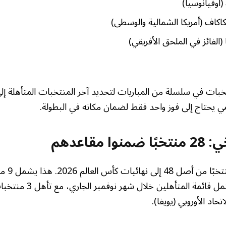
 (أوقيانوسيا)
اكاف (أمريكا الشمالية والوسطى)
(الفائز في الملحق الأفريقي)
لمي يحتاج إلى فوز واحد فقط لضمان مكانه في البطولة.
 مقاعدهم
حتى الآن، تأ
تأهلت مباشرة. وستكتمل قائمة المت