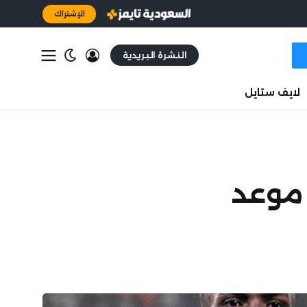
الإشتراك
النشرة البريدية
لايف ستايل
أفريقي المؤهل لكأس العالم 2026.. موعد