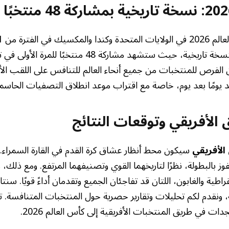
2026. ستكون هذه النسخة تاريخية، حيث ستشهد مشاركة 48 منتخ
 الفرص للمنتخبات من جميع أنحاء العالم للتنافس على اللقب الأغ
ايد يومًا بعد يوم، خاصة مع اقتراب موعد انطلاق التصفيات الحاسم
 الأفريقي
وتوقعات النتائج
الأفريقي
سيكون محط أنظار عشاق كرة القدم في القارة السمراء. ن
فوز بالبطولة، نظرًا لتاريخهما القوي وتصنيفهما المرتفع. ومع ذلك، 
راطية والغابون، اللتان قد تفاجئان الجميع وتقدمان أداءً قويًا. س
ونقدم لكم تحليلات وتقارير حصرية حول المنتخبات المتنافسة. تا
دات في طريق المنتخبات الأفريقية إلى كأس العالم 2026.