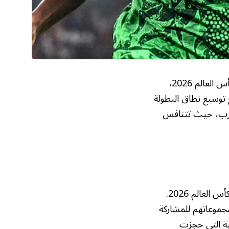
تستعد القارة السمراء لمواجهات حاسمة تحدد من سيحمل راية كرة القدم الأفريقية في كأس العالم 2026،
ع توسيع نطاق البطولة
رب، حيث تتنافس
فرصة أخيرة للمنتخبات التي لم تتمكن من التأهل المباشر إلى كأس العالم 2026.
مجموعاتهم للمشاركة
ية التي حجزت