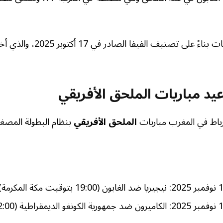
تم تحديد هذه المنتخبات بناءً على تص
يد مباريات الملحق الأفريقي
اط في المغرب مباريات
الملحق الأفريقي
بنظام البطولة المصغر