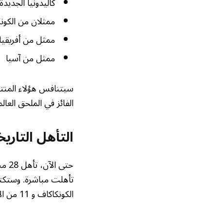
كاليدونيا الجديدة
ممثلان من الكونك
ممثل من أفريقيا 
ممثل من آسيا
الفائز في الملحق العا
التأهل التاريخي: 28 منتخبًا ضمنوا
الكونكاكاف و 11 من الاتحاد الأوروبي (يويفا).