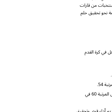
منتخبات من قارات
مة نحو تحقيق حلم
فل في كرة القدم
ة 54.
تعتبر قوة صاعدة في كرة القدم الأفريقية، وتحتل المرتبة 60 في
مصنفة في المرتبة 77، وتسعى لتقديم أداء قوي وتحقيق