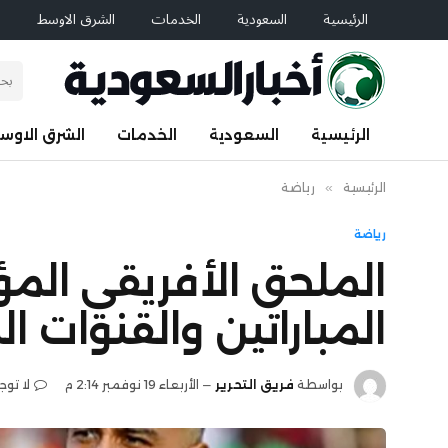
الرئيسية
السعودية
الخدمات
الشرق الاوسط
ا
الرئيسية
السعودية
الخدمات
الشرق الاوس
الرئيسية
»
رياضة
رياضة
المباراتين والقنوات ال
بواسطة
فريق التحرير
الأربعاء 19 نوفمبر 2:14 م
لا توج