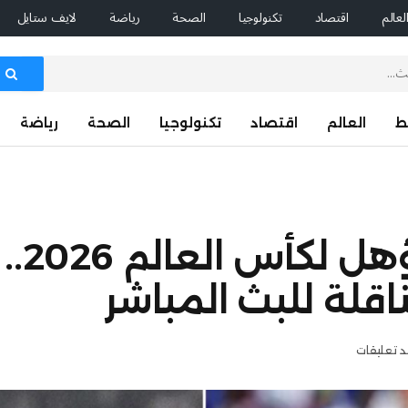
لعالم
اقتصاد
تكنولوجيا
الصحة
رياضة
لايف ستايل
ط
العالم
اقتصاد
تكنولوجيا
الصحة
رياضة
الملحق ال
ناقلة للبث المباشر
د تعليقات