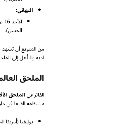
النهائي:
الحسن).
من المتوقع أن تشهد 
لديه والتأهل إلى الملح
الملحق العالمي
الفائز في
الملحق الأف
ستنظمه الفيفا في مارس 2026. يتكون الملحق العالمي من ستة من
بوليفيا (أمريكا ال