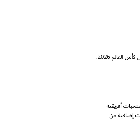
سيتنافس هؤلاء المنتخبات في سلسلة من المباريات لتحديد آخر المنتخبات المتأهلة إلى كأس العالم 2026.
هل 28 منتخبًا من أصل 48 إلى نهائيات كأس العالم 2026. هذا يشمل 9 منتخبات أفريقية
أهلين خلال شهر نوفمبر الجاري، مع تأهل 3 منتخبات إضافية من