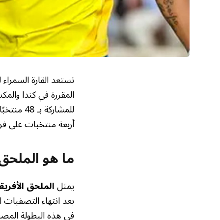
المقررة في كندا والمك
للمشاركة بـ 48 منتخبًا. يتركز الآن الاهتمام على
أربعة منتخبات على فرص
ما هو الملحق 
يمثل
الملحق الأفريق
بعد انتهاء التصفيات ا
في هذه البطولة المصغ