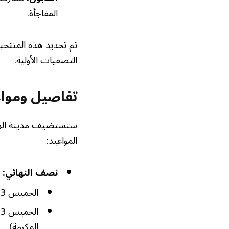
المفاجأة.
التصفيات الأولية.
تفاصيل ومواع
ستستضيف مدينة الرب
المواعيد:
نصف النهائي:
الخميس 13 نوفمبر 2025: نيجيريا ضد الغابون (19:00 بتوقيت مكة المكرمة).
المكرمة).