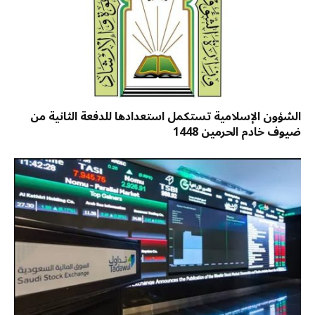
الشؤون الإسلامية تستكمل استعدادها للدفعة الثانية من
ضيوف خادم الحرمين 1448