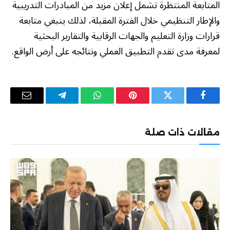
المتابعة المنتظرة تشمل إعلان مزيد من المبادرات التدريبية
والإطار التنظيمي خلال الفترة المقبلة، لذلك ينبغي متابعة
قرارات وزارة التعليم والجهات الرقابية والتقارير البحثية
لمعرفة مدى تقدم التطبيق العملي ونتائجه على أرض الواقع.
فيسبوك
تويتر
بينتيريست
واتساب
تيلقرام
البريد
الإلكترو
مقالات ذات صلة