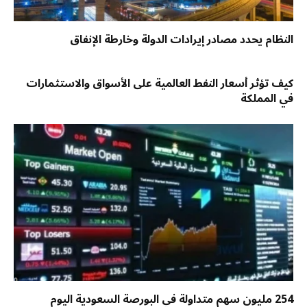
النظام يحدد مصادر إيرادات الدولة وخارطة الإنفاق
كيف تؤثر أسعار النفط العالمية على الأسواق والاستثمارات
في المملكة
254 مليون سهم متداولة في البورصة السعودية اليوم