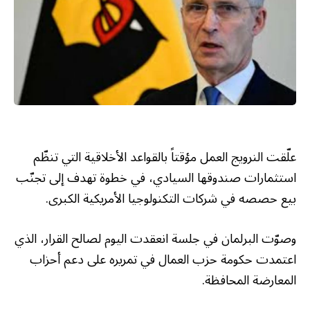
علّقت النرويج العمل مؤقتاً بالقواعد الأخلاقية التي تنظّم
استثمارات صندوقها السيادي، في خطوة تهدف إلى تجنّب
بيع حصصه في شركات التكنولوجيا الأمريكية الكبرى.
وصوّت البرلمان في جلسة انعقدت اليوم لصالح القرار، الذي
اعتمدت حكومة حزب العمال في تمريره على دعم أحزاب
المعارضة المحافظة.