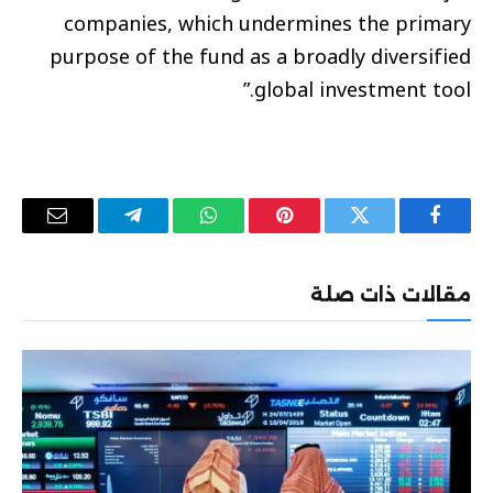
companies, which undermines the primary
purpose of the fund as a broadly diversified
global investment tool.”
فيسبوك
تويتر
بينتيريست
واتساب
تيلقرام
البريد
الإلكترو
مقالات ذات صلة