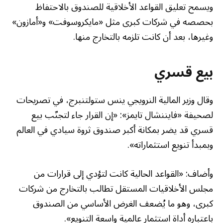
ويسمح تعليق القواعد الأخلاقية للصندوق بالاحتفاظ
بحصصه في شركات كبرى مثل «مايكروسوفت» و«أمازون»
وغيرها، بعد أن كانت تلزمه بالتخارج منها.
بيع قسري
وقال وزير المالية النرويجي ينس ستولتنبرج، في تصريحات
لصحيفة «فايننشال تايمز»: «إن القرار جاء لتجنّب بيع
قسري قد يضر بمكانة أكبر صندوق ثروة سيادي في العالم
وبمبدأ تنويع استثماراته».
وأضاف: «القواعد الحالية كانت لتؤدي إلى قرارات من
مجلس الأخلاقيات المستقل تطالب بالتخارج من شركات
كبرى، وهو ما يُضعف الغرض الأساسي من الصندوق
باعتباره أداة استثمار عالمية واسعة التنويع».