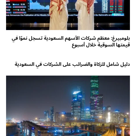
بلومبيرغ: معظم شركات الأسهم السعودية تسجل نموًا في
قيمتها السوقية خلال أسبوع
دليل شامل للزكاة والضرائب على الشركات في السعودية