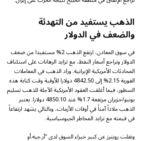
الذهب يستفيد من التهدئة
والضعف في الدولار
في سوق المعادن، ارتفع الذهب 2% مستفيدا من ضعف
الدولار وتراجع أسعار النفط، مع تزايد الرهانات على استئناف
المحادثات الأمريكية الإيرانية. وزاد الذهب في المعاملات
الفورية 2.15% إلى 4842.50 دولارا للأوقية وقت كتابة هذه
السطور، فيما أغلقت العقود الأمريكية الآجلة للذهب تسليم
يونيو/حزيران مرتفعة 1.7% عند 4850.10 دولارا. يعتبر
الذهب ملاذاً آمناً في أوقات الأزمات، وبالتالي يشهد ارتفاعاً
في قيمته مع تزايد المخاطر الجيوسياسية.
ونقلت رويترز عن كبير خبراء السوق لدى “آر.جيه.أو