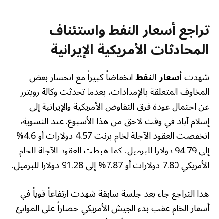
تراجع أسعار النفط واستئناف
المحادثات الأمريكية الإيرانية
شهدت
أسعار النفط
انخفاضاً كبيراً مع انحسار بعض
المخاوف المتعلقة بالإمدادات، بعدما تحدثت وكالة رويترز
عن احتمال عودة فرق التفاوض الأمريكية والإيرانية إلى
إسلام آباد في وقت لاحق من هذا الأسبوع. عند التسوية،
انخفضت العقود الآجلة لخام برنت 4.57 دولارات أو 4.6%
إلى 94.79 دولارا للبرميل، كما هبطت العقود الآجلة للخام
الأمريكي 7.80 دولارات أو 7.87% إلى 91.28 دولارا للبرميل.
هذا التراجع جاء بعد جلسة سابقة شهدت ارتفاعاً قوياً في
أسعار الخام عقب بدء الجيش الأمريكي حصاراً على الموانئ