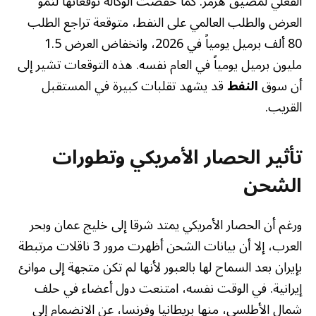
الفعلي لمضيق هرمز. كما خفضت الوكالة توقعاتها لنمو
العرض والطلب العالمي على النفط، متوقعة تراجع الطلب
80 ألف برميل يومياً في 2026، وانخفاض العرض 1.5
مليون برميل يومياً في العام نفسه. هذه التوقعات تشير إلى
أن سوق
النفط
قد يشهد تقلبات كبيرة في المستقبل
القريب.
تأثير الحصار الأمريكي وتطورات
الشحن
ورغم أن الحصار الأمريكي يمتد شرقا إلى خليج عمان وبحر
العرب، إلا أن بيانات الشحن أظهرت مرور 3 ناقلات مرتبطة
بإيران بعد السماح لها بالعبور لأنها لم تكن متجهة إلى موانئ
إيرانية. في الوقت نفسه، امتنعت دول أعضاء في حلف
شمال الأطلسي، منها بريطانيا وفرنسا، عن الانضمام إلى