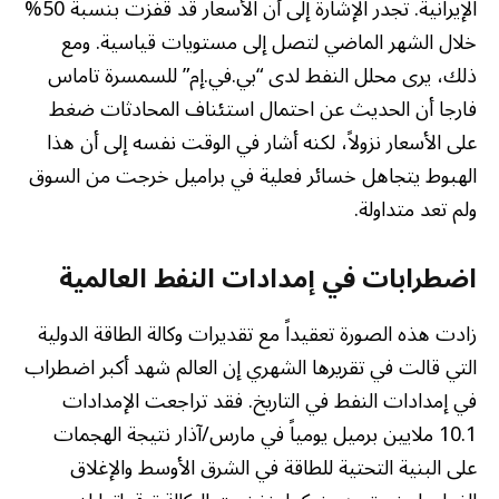
الإيرانية. تجدر الإشارة إلى أن الأسعار قد قفزت بنسبة 50%
خلال الشهر الماضي لتصل إلى مستويات قياسية. ومع
ذلك، يرى محلل النفط لدى “بي.في.إم” للسمسرة تاماس
فارجا أن الحديث عن احتمال استئناف المحادثات ضغط
على الأسعار نزولاً، لكنه أشار في الوقت نفسه إلى أن هذا
الهبوط يتجاهل خسائر فعلية في براميل خرجت من السوق
ولم تعد متداولة.
اضطرابات في إمدادات النفط العالمية
زادت هذه الصورة تعقيداً مع تقديرات وكالة الطاقة الدولية
التي قالت في تقريرها الشهري إن العالم شهد أكبر اضطراب
في إمدادات النفط في التاريخ. فقد تراجعت الإمدادات
10.1 ملايين برميل يومياً في مارس/آذار نتيجة الهجمات
على البنية التحتية للطاقة في الشرق الأوسط والإغلاق