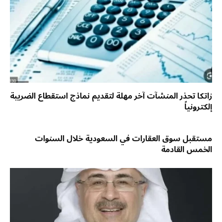
زاتكا تحذر المنشآت آخر مهلة لتقديم نماذج استقطاع الضريبة
إلكترونياً
مستقبل سوق العقارات في السعودية خلال السنوات
الخمس القادمة