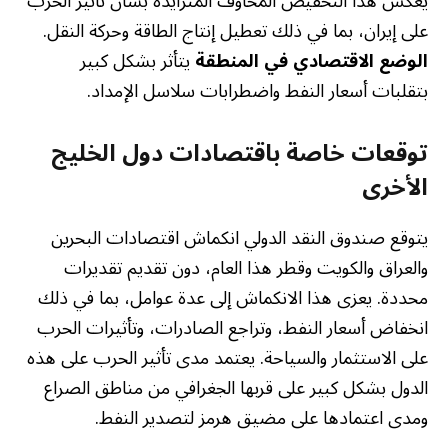
يعكس هذا التخفيض المخاوف المتزايدة بشأن تأثير الحرب
على إيران، بما في ذلك تعطيل إنتاج الطاقة وحركة النقل.
الوضع الاقتصادي في المنطقة
يتأثر بشكل كبير
بتقلبات أسعار النفط واضطرابات سلاسل الإمداد.
توقعات خاصة باقتصادات دول الخليج
الأخرى
يتوقع صندوق النقد الدولي انكماش اقتصادات البحرين
والعراق والكويت وقطر هذا العام، دون تقديم تقديرات
محددة. يعزى هذا الانكماش إلى عدة عوامل، بما في ذلك
انخفاض أسعار النفط، وتراجع الصادرات، وتأثيرات الحرب
على الاستثمار والسياحة. يعتمد مدى تأثير الحرب على هذه
الدول بشكل كبير على قربها الجغرافي من مناطق الصراع
ومدى اعتمادها على مضيق هرمز لتصدير النفط.