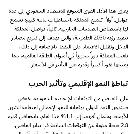
يعزى هذا الأداء القوي المتوقع للاقتصاد السعودي إلى عدة
عوامل. أولاً، تتمتع المملكة باحتياطيات مالية كبيرة تسمح
لها بامتصاص الصدمات الخارجية. ثانياً، تواصل المملكة
تنفيذ رؤية 2030 الطموحة، والتي تهدف إلى تنويع مصادر
الدخل وتقليل الاعتماد على النفط. بالإضافة إلى ذلك،
تلعب المملكة دوراً محورياً في أسواق الطاقة العالمية، مما
يمنحها نفوذاً كبيراً وقدرة على التأثير في الأسعار.
تباطؤ النمو الإقليمي وتأثير الحرب
على النقيض من التوقعات الإيجابية للسعودية، خفض
صندوق النقد الدولي توقعاته للنمو الإجمالي لمنطقة الشرق
الأوسط وشمال أفريقيا إلى 1.1% هذا العام، بانخفاض قدره
2.8 نقطة مئوية عن التوقعات السابقة في يناير الماضي.