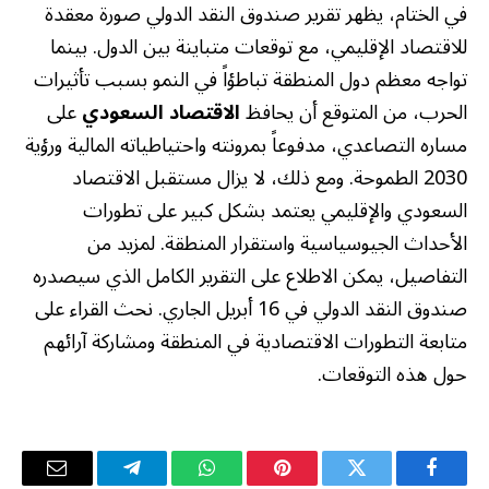
في الختام، يظهر تقرير صندوق النقد الدولي صورة معقدة
للاقتصاد الإقليمي، مع توقعات متباينة بين الدول. بينما
تواجه معظم دول المنطقة تباطؤاً في النمو بسبب تأثيرات
الحرب، من المتوقع أن يحافظ
الاقتصاد السعودي
على
مساره التصاعدي، مدفوعاً بمرونته واحتياطياته المالية ورؤية
2030 الطموحة. ومع ذلك، لا يزال مستقبل الاقتصاد
السعودي والإقليمي يعتمد بشكل كبير على تطورات
الأحداث الجيوسياسية واستقرار المنطقة. لمزيد من
التفاصيل، يمكن الاطلاع على التقرير الكامل الذي سيصدره
صندوق النقد الدولي في 16 أبريل الجاري. نحث القراء على
متابعة التطورات الاقتصادية في المنطقة ومشاركة آرائهم
حول هذه التوقعات.
فيسبوك
تويتر
بينتيريست
واتساب
تيلقرام
البريد