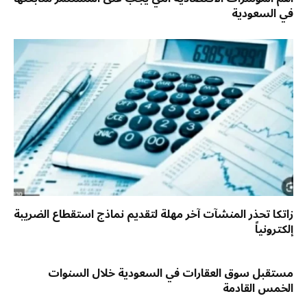
في السعودية
زاتكا تحذر المنشآت آخر مهلة لتقديم نماذج استقطاع الضريبة
إلكترونياً
مستقبل سوق العقارات في السعودية خلال السنوات
الخمس القادمة