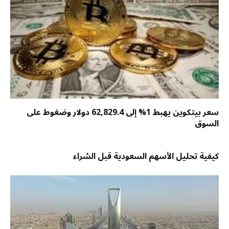
سعر بيتكوين يهبط 1% إلى 62,829.4 دولار وضغوط على
السوق
كيفية تحليل الأسهم السعودية قبل الشراء