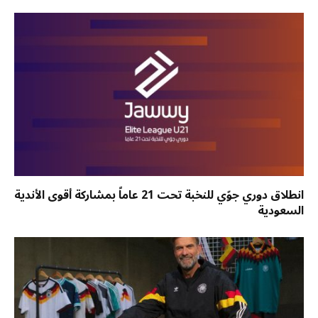
انطلاق دوري جوّي للنخبة تحت 21 عاماً بمشاركة أقوى الأندية
السعودية