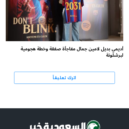
أديمي بديل لامين جمال مفاجأة صفقة وخطة هجومية
لبرشلونة
اترك تعليقاً