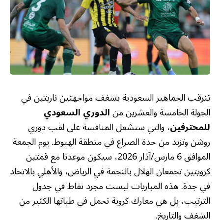
تترقب الجماهير السعودية بشغف مواجهتين ناريتين في
الجولة الخامسة والعشرين من
الدوري السعودي
للمحترفين
، والتي ستشعل المنافسة على لقب دوري
روشن وتزيد من حدة الصراع في منطقة الهبوط. يوم الجمعة
الموافق 6 مارس/آذار 2026، سيكون موعدنا مع قمتين
كرويتين تجمعان الهلال بالنجمة في الرياض، والأهلي بالاتحاد
في جدة. هذه المباريات ليست مجرد نقاط في جدول
الترتيب، بل هي معارك كروية تحمل في طياتها الكثير من
الشغف والتاريخ.