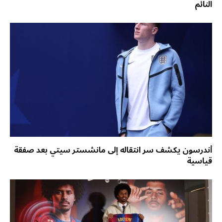
النائم
أندرسون يكشف سر انتقاله إلى مانشستر سيتي بعد صفقة
قياسية