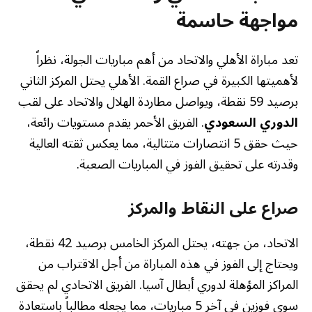
مواجهة حاسمة
تعد مباراة الأهلي والاتحاد من أهم مباريات الجولة، نظراً
لأهميتها الكبيرة في صراع القمة. الأهلي يحتل المركز الثاني
برصيد 59 نقطة، ويواصل مطاردة الهلال والاتحاد على لقب
الدوري السعودي
. الفريق الأحمر يقدم مستويات رائعة،
حيث حقق 5 انتصارات متتالية، مما يعكس ثقته العالية
وقدرته على تحقيق الفوز في المباريات الصعبة.
صراع على النقاط والمركز
الاتحاد، من جهته، يحتل المركز الخامس برصيد 42 نقطة،
ويحتاج إلى الفوز في هذه المباراة من أجل الاقتراب من
المراكز المؤهلة لدوري أبطال آسيا. الفريق الاتحادي لم يحقق
سوى فوزين في آخر 5 مباريات، مما يجعله مطالباً باستعادة