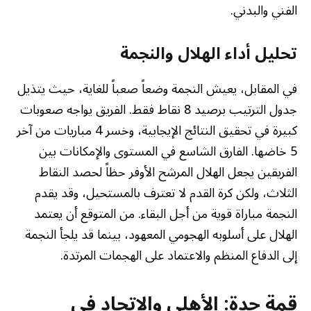
الفني والبدني.
تحليل أداء الهلال والنجمة
في المقابل، يعيش النجمة وضعاً صعباً للغاية، حيث يتذيل
جدول الترتيب برصيد 8 نقاط فقط. الفريق يواجه صعوبات
كبيرة في تحقيق النتائج الإيجابية، وخسر 4 مباريات من آخر
5 خاضها. الفارق الشاسع في المستوى والإمكانات بين
الفريقين يجعل الهلال المرشح الأوفر حظاً لحصد النقاط
الثلاث، ولكن كرة القدم لا تعترف بالمستحيل، وقد يقدم
النجمة مباراة قوية من أجل البقاء. من المتوقع أن يعتمد
الهلال على أسلوبه الهجومي المعهود، بينما قد يلجأ النجمة
إلى الدفاع المنظم والاعتماد على الهجمات المرتدة.
قمة جدة: الأهلي والاتحاد في