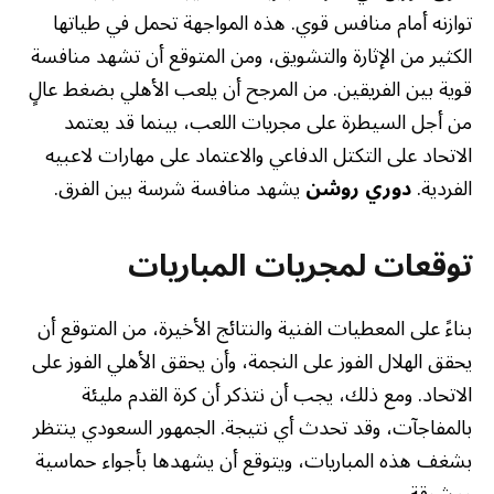
توازنه أمام منافس قوي. هذه المواجهة تحمل في طياتها
الكثير من الإثارة والتشويق، ومن المتوقع أن تشهد منافسة
قوية بين الفريقين. من المرجح أن يلعب الأهلي بضغط عالٍ
من أجل السيطرة على مجريات اللعب، بينما قد يعتمد
الاتحاد على التكتل الدفاعي والاعتماد على مهارات لاعبيه
الفردية.
دوري روشن
يشهد منافسة شرسة بين الفرق.
توقعات لمجريات المباريات
بناءً على المعطيات الفنية والنتائج الأخيرة، من المتوقع أن
يحقق الهلال الفوز على النجمة، وأن يحقق الأهلي الفوز على
الاتحاد. ومع ذلك، يجب أن نتذكر أن كرة القدم مليئة
بالمفاجآت، وقد تحدث أي نتيجة. الجمهور السعودي ينتظر
بشغف هذه المباريات، ويتوقع أن يشهدها بأجواء حماسية
ومشوقة.