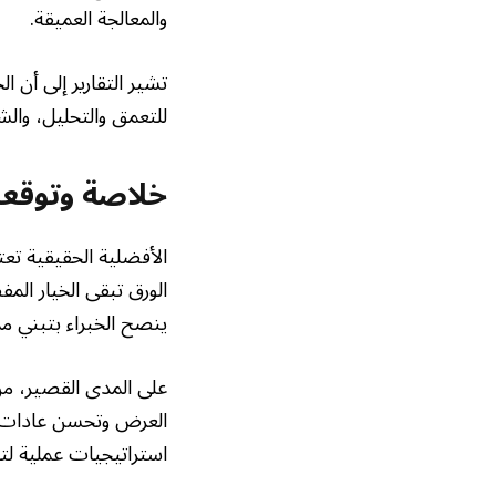
والمعالجة العميقة.
تشير التقارير إلى أن 
للتعمق والتحليل، وال
خلاصة وتوقعا
الأفضلية الحقيقية تعتم
الورق تبقى الخيار الم
ينصح الخبراء بتبني م
على المدى القصير، من 
العرض وتحسن عادات ال
استراتيجيات عملية لتح