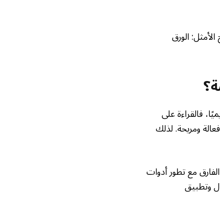
الأمثل: الورق
ة؟
يًا، فالقراءة على
عالة ومريحة. لذلك
الفارق مع تطور أدوات
ال وتطبيق