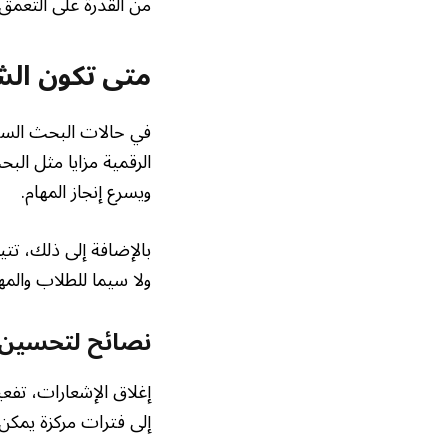
من القدرة على التعمق
متى تكون الش
في حالات البحث السريع 
الرقمية مزايا مثل الب
ويسرع إنجاز المهام.
بالإضافة إلى ذلك، تتي
ولا سيما للطلاب والم
نصائح لتحسين ال
إغلاق الإشعارات، تفعي
إلى فترات مركزة يمكن 