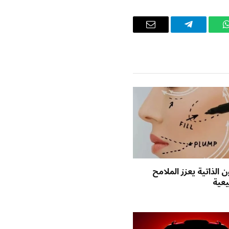
واتساب
تيلقرام
البريد
الإلكتروني
 الذاتية يعزز الملامح
يعية