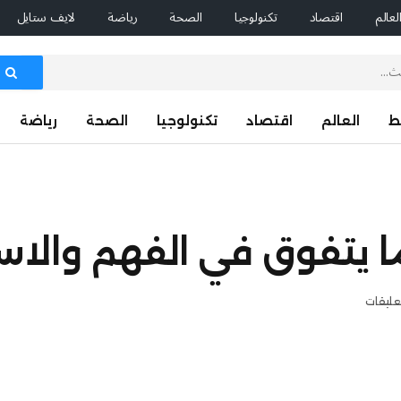
لعالم
اقتصاد
تكنولوجيا
الصحة
رياضة
لايف ستايل
ط
العالم
اقتصاد
تكنولوجيا
الصحة
رياضة
ما يتفوق في الفهم والا
عليقات