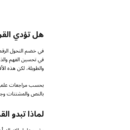
هل تؤدي القر
في خضم التحول الرقمي
في تحسين الفهم والذاك
والطويلة، لكن هذه ال
بحسب مراجعات علمية 
بالنص والمشتتات وجودة
لماذا تبدو القر