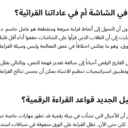
 الشاشة أم في عاداتنا القرائية؟
ون أن التحول إلى أنماط قراءة سريعة ومتقطعة هو عامل حاسم. د
انغر في 2013 أشارت إلى أن الطلاب الذين قرأوا على الشاشات حققوا أداء أقل ق
رق، وهو ما يعكس اختلافاً في عمق المعالجة وليس وسيلة القراءة
لقارئ الرقمي أحياناً إلى مبالغة تقدير فهمه للنص، وبالتالي يقل
تطبيق استراتيجيات تنظيم الانتباه يمكن أن يحسن نتائج القراءة
ل الجديد قواعد القراءة الرقمية؟
ن الأجيال التي نشأت في بيئة رقمية قد تطور مهارات خاصة تس
 لكن حتى الآن، تظل القراءة على الورق متفوقة في سياقات استدع