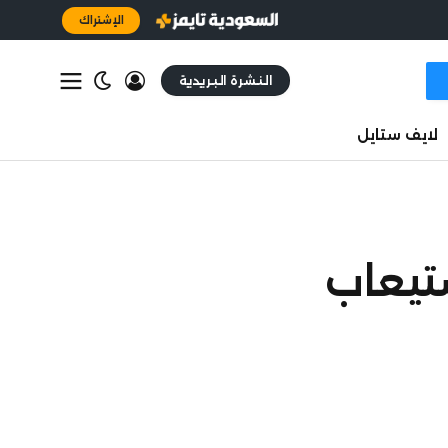
الإشتراك
النشرة البريدية
لايف ستايل
ستيعاب