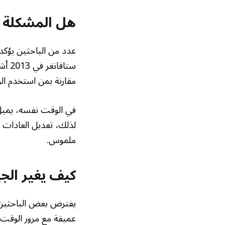
هل المشكلة في
عدد من الباحثين يؤكد
ستاف
مقارنة بمن استخدم الو
في الوقت نفسه، يميل ا
لذلك، تعديل العادات و
ملموس.
كيف يغير الجي
يفترض بعض الباحثين أ
عميقة مع مرور الوقت.