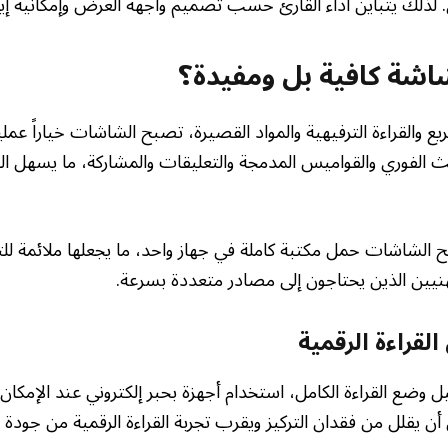
. لذلك يتباين أداء القارئ حسب تصميم واجهة العرض وإمكانية إي
اشة كافية بل ومفيدة؟
والقراءة الترفيهية والمواد القصيرة، تصبح الشاشات خياراً عملياً 
حث الفوري والقواميس المدمجة والتعليقات والمشاركة، ما يسهل ال
ح الشاشات حمل مكتبة كاملة في جهاز واحد، ما يجعلها ملائمة للت
هنيين الذين يحتاجون إلى مصادر متعددة بسرعة.
قراءة الرقمية
ل وضع القراءة الكامل، استخدام أجهزة بحبر إلكتروني عند الإمكا
أن يقلل من فقدان التركيز ويقرب تجربة القراءة الرقمية من جودة ا