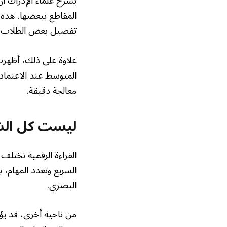
يشرح علماء الإدراك أ
المقاطع ببعضها. هذه ا
تفضيل بعض الطلاب وا
المتوسط عند الاعتما
معالجة دقيقة.
ليست كل الشا
القراءة الرقمية تختل
السريع وتعدد المهام، 
البصري.
من ناحية أخرى، قد يؤد