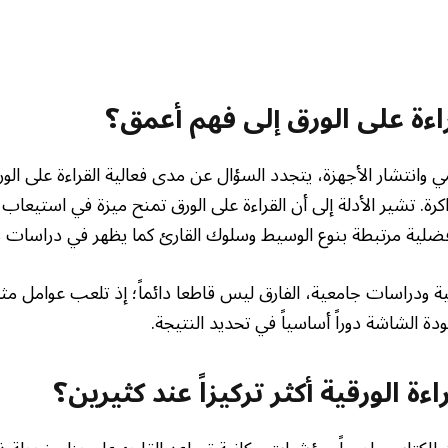
اءة على الورق إلى فهم أعمق؟
 وانتشار الأجهزة، يتجدد السؤال عن مدى فعالية القراءة على ال
رة. تشير الأدلة إلى أن القراءة على الورق تمنح ميزة في استيعا
أفضلية مرتبطة بنوع الوسيط وسلوك القارئ كما يظهر في دراسات 
ودراسات جامعية، الفارق ليس قاطعا دائماً؛ إذ تلعب عوامل مث
 الشاشة دوراً أساسياً في تحديد النتيجة.
اءة الورقية أكثر تركيزاً عند كثيرين؟