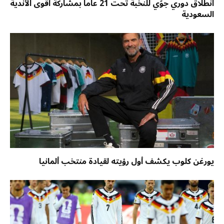
انطلاق دوري جوّي للنخبة تحت 21 عاماً بمشاركة أقوى الأندية
السعودية
يورغن كلوب يكشف أول رؤيته لقيادة منتخب ألمانيا