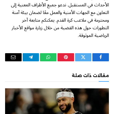
الأحداث في المستقبل. ندعو جميع الأطراف المعنية إلى
التعاون مع الجهات الأمنية والعمل معًا لضمان بيئة آمنة
ومحترمة في ملاعب كرة القدم. يمكنكم متابعة آخر
التطورات حول هذه القضية من خلال زيارة مواقع الأخبار
الرياضية الموثوقة.
فيسبوك
تويتر
بينتيريست
واتساب
تيلقرام
البريد
الإلكترو
مقالات ذات صلة