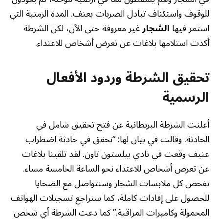
للوقوف واستئناف تبادل الضربات بعنف. المدة الزمنية التي
استمر فيها
الشجار
غير معروفة حتى الآن، لكن الشرطة
أكدت استلامها بلاغات عن تعرض أشخاص للاعتداء.
تحقيق الشرطة وردود الأفعال
الرسمية
أعلنت الشرطة البريطانية عن فتح تحقيق شامل في
الحادثة. وقالت في بيان لها: “نحقق في حادثة اضطراب
عنيف وقعت في نادي بيلستون تاون. لقد تلقينا بلاغات
عن تعرض أشخاص للاعتداء نحو الساعة الخامسة مساء.
نفحص كل ملابسات الشجار وسنتواصل مع الضحايا
للحصول على إفادات كاملة، كما سنراجع تسجيلات الهواتف
المحمولة وكاميرات المراقبة.” كما دعت الشرطة أي شخص