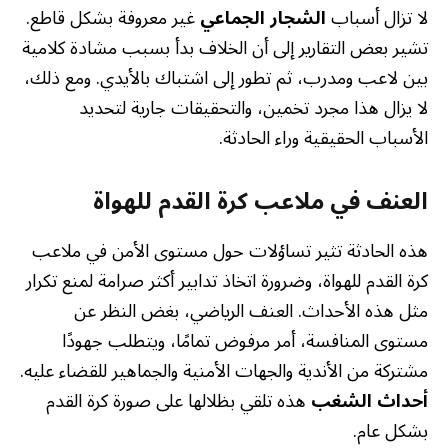
لا تزال أسباب
الشجار الجماعي
غير معروفة بشكل قاطع.
تشير بعض التقارير إلى أن الخلاف بدأ بسبب مشادة كلامية
بين لاعب ومدرب، ثم تطور إلى اشتباك بالأيدي. ومع ذلك،
لا يزال هذا مجرد تخمين، والتحقيقات جارية لتحديد
الأسباب الحقيقية وراء الحادثة.
العنف في ملاعب كرة القدم للهواة
هذه الحادثة تثير تساؤلات حول مستوى الأمن في ملاعب
كرة القدم للهواة، وضرورة اتخاذ تدابير أكثر صرامة لمنع تكرار
مثل هذه الأحداث. العنف الرياضي، بغض النظر عن
مستوى المنافسة، أمر مرفوض تمامًا، ويتطلب جهودًا
مشتركة من الأندية والجهات الأمنية والجماهير للقضاء عليه.
أحداث الشغب
هذه تلقي بظلالها على صورة كرة القدم
بشكل عام.