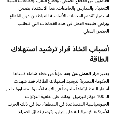
العاملين في القطاع الصحي، وقطاع النقل، وقطاعات البنية
التحتية، والمدارس والجامعات. هذا الاستثناء يضمن
استمرار تقديم الخدمات الأساسية للمواطنين دون انقطاع،
ويراعي طبيعة العمل في هذه القطاعات التي تتطلب
الحضور الفعلي.
أسباب اتخاذ قرار ترشيد استهلاك
الطاقة
يعتبر قرار
العمل عن بعد
جزءاً من خطة شاملة تتبناها
الحكومة المصرية لترشيد استهلاك الطاقة. فقد شهدت
أسعار النفط ارتفاعاً ملحوظاً في الآونة الأخيرة، متجاوزة حاجز
الـ 100 دولار للبرميل، وذلك على خلفية التوترات
الجيوسياسية المتصاعدة في المنطقة، بما في ذلك الحرب
الأمريكية الإسرائيلية على إيران، وتوسع نطاق الصراع