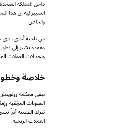
داخل المملكة المتحدة،
السيبرانية إن هذا الت
والخاص.
معقدة تشير إلى تطور م
وتحويلات العملات الم
خلاصة وخطوا
تبقى محكمة وولويتش ع
العقوبات المرتقبة وإم
تترك القضية أثراً تشر
العملات الرقمية.