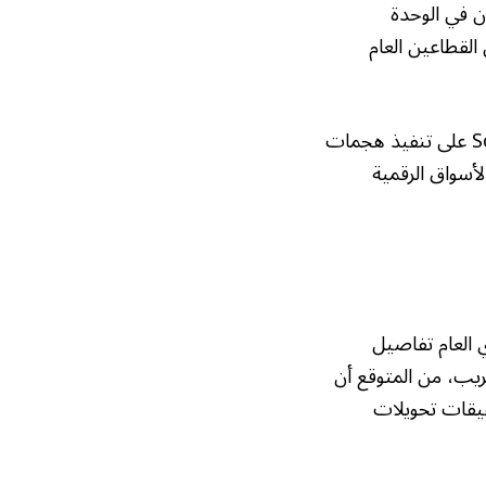
ن في الوحدة
القطاعين العام
من ناحية أخرى، يرى محللون أن قدرة مجموعات شابة مثل مجموعة Scattered Spider على تنفيذ هجمات
لأسواق الرقمية
 العام تفاصيل
قريب، من المتوقع أن
حقيقات تحويلات