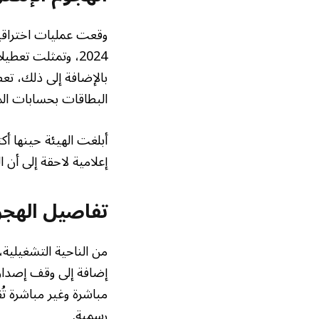
وقعت عمليات اختراقي
2024، وتمثلت تعط
بالإضافة إلى ذلك، تع
البطاقات بحسابات الم
أبلغت الهيئة حينها أك
إعلامية لاحقة إلى أن 
تفاصيل الهجو
من الناحية التشغيلية
إضافة إلى وقف إصدار 
رسمية.