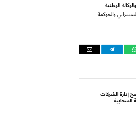
وكالة الوطنية
لسيبراني والحوكمة
واتساب
تيلقرام
البريد
الإلكتروني
ج إدارة الشركات
 السحابية