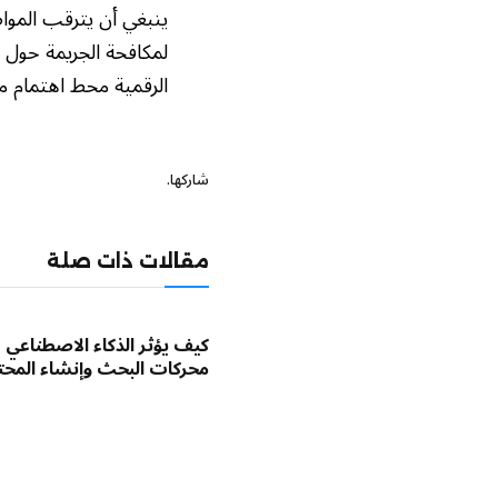
ينبغي أن يترقب المواط
لمكافحة الجريمة حول ا
الرقمية محط اهتمام مت
شاركها.
مقالات ذات صلة
كيف يؤثر الذكاء الاصطناعي 
محركات البحث وإنشاء المح