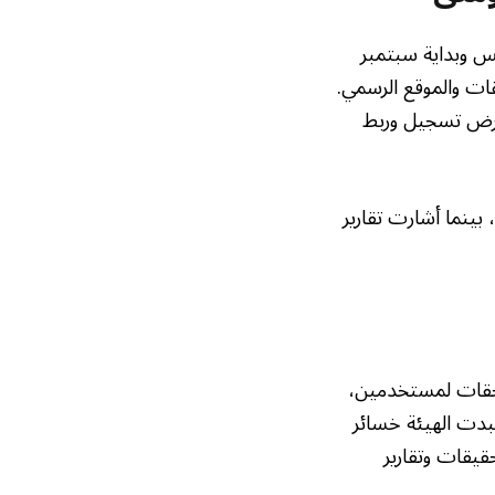
س وبداية سبتمبر
قات والموقع الرسمي.
تعرض تسجيل وربط
بينما أشارت تقارير
تحقات لمستخدمين،
بدت الهيئة خسائر
من التحقيقات وتقارير