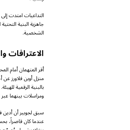
التداعيات امتدت إلى 
جاهزية البنية التحتية
الشخصية.
الاعترافات وال
أقر المتهمان أمام ال
منزل أوين فلاورز عن 
بالبنية الرقمية للهيئة
ومراسلات بينهما عبر 
سبق لجوبير أن أدين 
عندما كان قاصراً، ب
بنغلاديشي لم يُصرّح ب