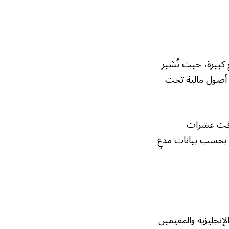
 كبيرة، حيث تُشير
ما ضُبطت أصول مالية تحت
هدفت عشرات
ولار كمدفوعات فدية، بحسب بيانات مدعٍ
لإنجليزية والمقيمين