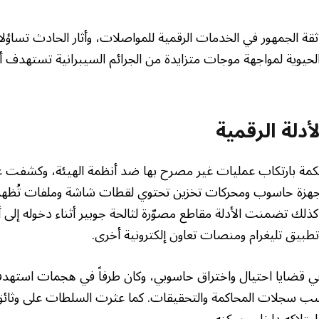
ثقة الجمهور في الخدمات الرقمية للمواصلات، وأثار الحادث تساؤ
 الحيوية لمواجهة موجات متزايدة من الجرائم السيبرانية تستهدف أن
أدلة الرقمية
محكمة بارتكاب عمليات غير مصرح بها ضد أنظمة الهيئة، وكشفت
أجهزة حاسوب ومحركات تخزين تحتوي لقطات شاشة وملفات تُظهر ات
. كذلك تضمنت الأدلة مقاطع مصوّرة لثالحة جوبير أثناء دخوله إلى أ
تطبيق تليغرام ومنصات تعاون إلكترونية أخرى.
في قضايا احتيال واختراق حاسوبي، وكان طرفاً في هجمات استه
حسب سجلات المحاكمة والتحقيقات. كما عثرت السلطات على وثائق
امتلاكه داخل مسكنه.