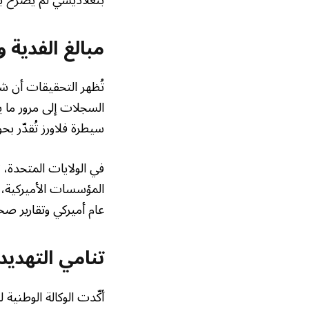
مبالغ الفدية 
تُظهر التحقيقات أن ش
سيطرة فلاورز تُقدّر بحوالي 7.1 مليون دولار رغم عدم وجود مصدر د
في الولايات المتحدة
عام أميركي وتقارير 
تنامي التهديد
أكّدت الوكالة الوطنية 