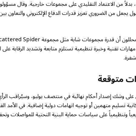
 بدلاً من الاعتماد التقليدي على مجموعات خارجية. وقال مسؤولو
حول يجعل من الضروري تعزيز قدرات الدفاع الإلكتروني والتعاون بين 
هارات تقنية وخبرة تنظيمية تستلزم متابعة وتشديد الرقابة على ا
شفرة.
ت متوقعة
لى وشك إصدار أحكام نهائية في منتصف يوليو، وسيُراقب الرأي
كانية تسليم متهمين أو توجيه اتهامات دولية إضافية. في الأمد ال
يعياً وتنظيمياً على سياسات حماية البنية التحتية للمواصلات وت