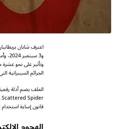
وتأثير على نحو عشرة م
الجرائم السيبرانية الت
الملف يضم أدلة رقمية 
قانون إساءة استخدام 
الهجوم الإلكت