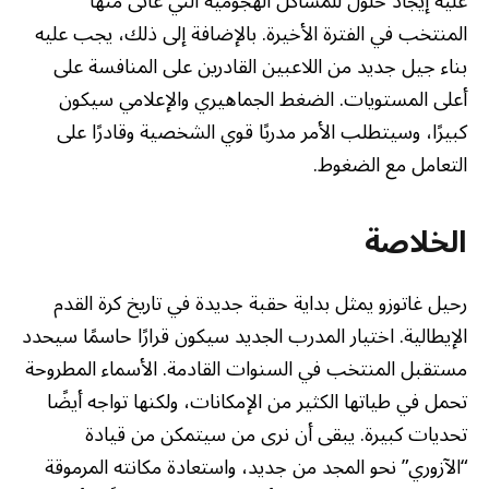
عليه إيجاد حلول للمشاكل الهجومية التي عانى منها
المنتخب في الفترة الأخيرة. بالإضافة إلى ذلك، يجب عليه
بناء جيل جديد من اللاعبين القادرين على المنافسة على
أعلى المستويات. الضغط الجماهيري والإعلامي سيكون
كبيرًا، وسيتطلب الأمر مدربًا قوي الشخصية وقادرًا على
التعامل مع الضغوط.
الخلاصة
رحيل غاتوزو يمثل بداية حقبة جديدة في تاريخ كرة القدم
الإيطالية. اختيار المدرب الجديد سيكون قرارًا حاسمًا سيحدد
مستقبل المنتخب في السنوات القادمة. الأسماء المطروحة
تحمل في طياتها الكثير من الإمكانات، ولكنها تواجه أيضًا
تحديات كبيرة. يبقى أن نرى من سيتمكن من قيادة
“الآزوري” نحو المجد من جديد، واستعادة مكانته المرموقة