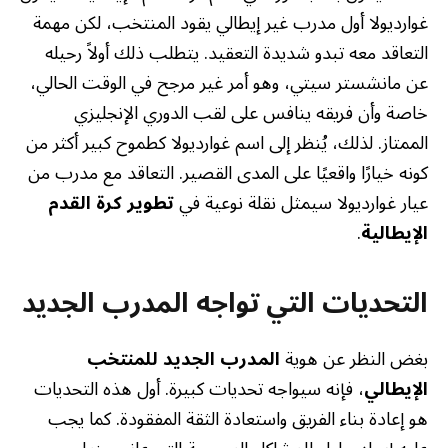
غوارديولا أول مدرب غير إيطالي يقود المنتخب، لكن مهمة
التعاقد معه تبدو شديدة التعقيد. يتطلب ذلك أولاً رحيله
عن مانشستر سيتي، وهو أمر غير مرجح في الوقت الحالي،
خاصة وأن فريقه ينافس على لقب الدوري الإنجليزي
الممتاز. لذلك، يُنظر إلى اسم غوارديولا كطموح كبير أكثر من
كونه خيارًا واقعيًا على المدى القصير. التعاقد مع مدرب من
عيار غوارديولا سيمثل نقلة نوعية في
تطوير كرة القدم
الإيطالية
.
التحديات التي تواجه المدرب الجديد
بغض النظر عن هوية
المدرب الجديد للمنتخب
الإيطالي
، فإنه سيواجه تحديات كبيرة. أول هذه التحديات
هو إعادة بناء الفريق واستعادة الثقة المفقودة. كما يجب