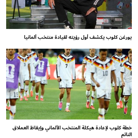
يورغن كلوب يكشف أول رؤيته لقيادة منتخب ألمانيا
خطة كلوب لإعادة هيكلة المنتخب الألماني وإيقاظ العملاق
النائم