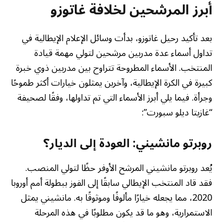
أبرز المرشحين لخلافة غاتوزو
بعد تأكيد رحيل غاتوزو، بدأت وسائل الإعلام الإيطالية في
تداول أسماء عدة مدربين مرشحين لتولي مهمة قيادة
المنتخب. الأسماء المطروحة تتراوح بين مدربين ذوي خبرة
كبيرة في الكرة الإيطالية، وآخرين يمثلون خيارات أكثر طموحًا
وجرأة. فيما يلي أبرز الأسماء التي تم تداولها، وفقًا لصحيفة
“غازيتا ديلو سبورت”:
روبرتو مانشيني: العودة إلى الديار؟
يُعد روبرتو مانشيني المرشح الأوفر حظًا لتولي المنصب.
فقد قاد المنتخب الإيطالي سابقًا إلى الفوز ببطولة أمم أوروبا
2020، مما يجعله خيارًا مألوفًا وموثوقًا به. مانشيني يمثل
الاستمرارية، وهو ما قد يكون مطلوبًا في هذه المرحلة