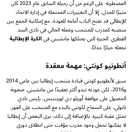
المضطربة. على الرغم من أن رحيله السابق عام 2023 كان
مثيرًا للجدل، إلا أن التغييرات المحتملة في إدارة الاتحاد
الإيطالي قد تفتح الباب أمامه للعودة، مع إمكانية الجمع بين
منصبه كمدرب للمنتخب وعمله الحالي في نادي السد
القطري. الخبرة التي يمتلكها مانشيني في
الكرة الإيطالية
تجعله خيارًا جذابًا.
أنطونيو كونتي: مهمة معقدة
سبق لأنطونيو كونتي قيادة منتخب إيطاليا بين عامي 2014
و2016، لكن عودته تبدو أكثر تعقيدًا من مانشيني. صعوبة
الحصول على موافقة أوريلو دي لورينتيس، رئيس نادي
نابولي، على السماح لكونتي بالبدء مع المنتخب على الفور،
تمثل عقبة كبيرة. بالإضافة إلى ذلك، يرى البعض أن إيطاليا
لا يمكنها تحمل وجود مدرب مؤقت حتى انطلاق دوري