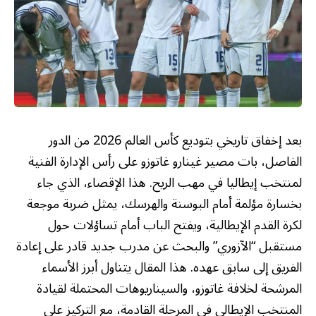
بعد إخفاق تاريخي بتوديع كأس العالم 2026 من الدور
الفاصل، بات مصير غينارو غاتوزو على رأس الإدارة الفنية
لمنتخب إيطاليا في مهب الريح. هذا الإقصاء، الذي جاء
بخسارة مؤلمة أمام البوسنة والهرسك، يمثل ضربة موجعة
لكرة القدم الإيطالية، ويفتح الباب أمام تساؤلات حول
مستقبل “الآزوري” والبحث عن مدرب جديد قادر على إعادة
الفريق إلى سابق عهده. هذا المقال يتناول أبرز الأسماء
المرشحة لخلافة غاتوزو، والسيناريوهات المحتملة لقيادة
المنتخب الإيطالي في المرحلة القادمة، مع التركيز على