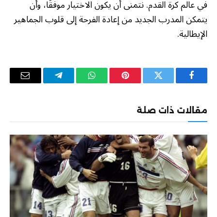
في عالم كرة القدم. نتمنى أن يكون الاختيار موفقًا، وأن
يتمكن المدرب الجديد من إعادة الفرحة إلى قلوب الجماهير
الإيطالية.
فيسبوك
تويتر
بينتيريست
واتساب
تيلقرام
البريد
الإلكترو
مقالات ذات صلة