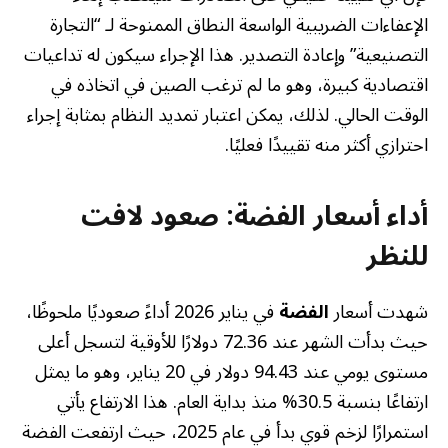
الإعفاءات الضريبية الواسعة النطاق الممنوحة لـ “التجارة
التصنيعية” وإعادة التصدير. هذا الإجراء سيكون له تداعيات
اقتصادية كبيرة، وهو ما لم ترغب الصين في اتخاذه في
الوقت الحالي. لذلك، يمكن اعتبار تمديد النظام بمثابة إجراء
احترازي أكثر منه تقييدًا فعليًا.
أداء أسعار الفضة: صعود لافت
للنظر
شهدت أسعار
الفضة
في يناير 2026 أداءً صعوديًا ملحوظًا،
حيث بدأت الشهر عند 72.36 دولارًا للأوقية لتسجل أعلى
مستوى يومي عند 94.43 دولار في 20 يناير، وهو ما يمثل
ارتفاعًا بنسبة 30.5% منذ بداية العام. هذا الارتفاع يأتي
استمرارًا لزخم قوي بدأ في عام 2025، حيث ارتفعت الفضة