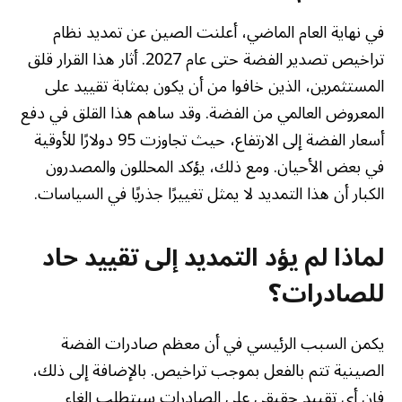
في نهاية العام الماضي، أعلنت الصين عن تمديد نظام
تراخيص تصدير الفضة حتى عام 2027. أثار هذا القرار قلق
المستثمرين، الذين خافوا من أن يكون بمثابة تقييد على
المعروض العالمي من الفضة. وقد ساهم هذا القلق في دفع
أسعار الفضة إلى الارتفاع، حيث تجاوزت 95 دولارًا للأوقية
في بعض الأحيان. ومع ذلك، يؤكد المحللون والمصدرون
الكبار أن هذا التمديد لا يمثل تغييرًا جذريًا في السياسات.
لماذا لم يؤد التمديد إلى تقييد حاد
للصادرات؟
يكمن السبب الرئيسي في أن معظم صادرات الفضة
الصينية تتم بالفعل بموجب تراخيص. بالإضافة إلى ذلك،
فإن أي تقييد حقيقي على الصادرات سيتطلب إلغاء