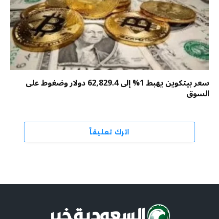
سعر بيتكوين يهبط 1% إلى 62,829.4 دولار وضغوط على
السوق
اترك تعليقاً