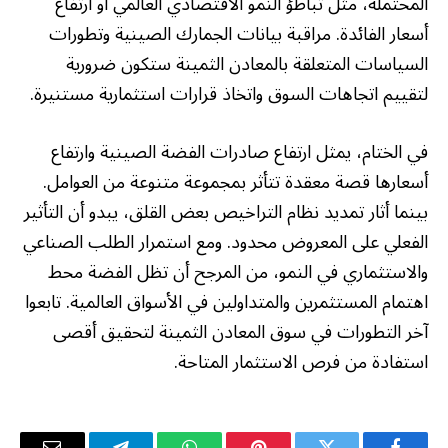
المحتملة، مثل تباطؤ النمو الاقتصادي العالمي أو ارتفاع
أسعار الفائدة. مراقبة بيانات الجمارك الصينية وتطورات
السياسات المتعلقة بالمعادن الثمينة ستكون ضرورية
لتقييم اتجاهات السوق واتخاذ قرارات استثمارية مستنيرة.
في الختام، يمثل ارتفاع صادرات الفضة الصينية وارتفاع
أسعارها قصة معقدة تتأثر بمجموعة متنوعة من العوامل.
بينما أثار تمديد نظام التراخيص بعض القلق، يبدو أن التأثير
الفعلي على المعروض محدود. ومع استمرار الطلب الصناعي
والاستثماري في النمو، من المرجح أن تظل الفضة محط
اهتمام المستثمرين والمتداولين في الأسواق العالمية. تابعوا
آخر التطورات في سوق المعادن الثمينة لتحقيق أقصى
استفادة من فرص الاستثمار المتاحة.