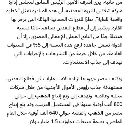
من جانبه، يرى أشرف الأمير، الرئيس السابق لمجلس إدارة
شركة شلاتين للثروة المعدنية، أن هذه المبادرة تمثل “خطوة
واقعية للغاية”، نظرًا للثروات المعدنية الهائلة التي تزخر بها
القارة. ويشير إلى أن قطاع التعدين يساهم حاليًا بنسبة
ضئيلة جدًا من الناتج المحلي الإجمالي المصري، إلا أن
الدولة تسعى جاهدة لرفع هذه النسبة إلى 5% في السنوات
القادمة، من خلال حزمة من التشريعات والإجراءات التي
تهدف إلى جذب الاستثمارات.
وتكثف مصر جهودها لزيادة الاستثمارات في قطاع التعدين،
مستهدفة جذب رؤوس الأموال الأجنبية من خلال شركات
محلية وعالمية. وتهدف إلى رفع إنتاج
الذهب
إلى حوالي
800 ألف أوقية سنويًا في المستقبل القريب. وقد بلغ إنتاج
مصر من
الذهب
والفضة حوالي 640 ألف أوقية خلال العام
الماضي، بقيمة مبيعات تجاوزت 1.5 مليار دولار.