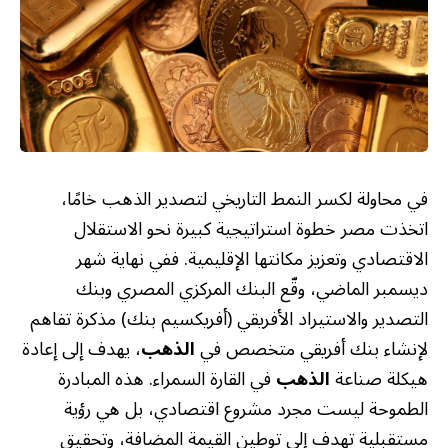
في محاولة لكسر النمط التاريخي لتصدير الذهب خامًا،
اتخذت مصر خطوة استراتيجية كبيرة نحو الاستقلال
الاقتصادي وتعزيز مكانتها الإقليمية. ففي نهاية شهر
ديسمبر الماضي، وقّع البنك المركزي المصري وبنك
التصدير والاستيراد الأفريقي (أفريكسيم بنك) مذكرة تفاهم
لإنشاء بنك أفريقي متخصص في
الذهب
، يهدف إلى إعادة
هيكلة صناعة
الذهب
في القارة السمراء. هذه المبادرة
الطموحة ليست مجرد مشروع اقتصادي، بل هي رؤية
مستقبلية تهدف إلى توطين القيمة المضافة، وتحقيق