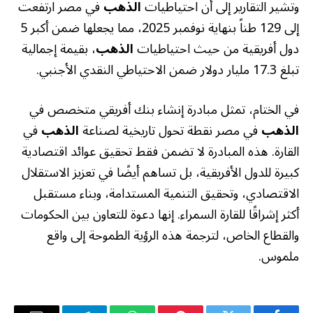
وتشير التقارير إلى أن احتياطيات
الذهب
في مصر ارتفعت
إلى 129 طناً بنهاية نوفمبر 2025، مما يجعلها ضمن أكبر 5
دول أفريقية من حيث احتياطيات
الذهب
، بقيمة إجمالية
تبلغ 17.3 مليار دولار ضمن الاحتياطي النقدي الأجنبي.
في الختام، تمثل مبادرة إنشاء بنك أفريقي متخصص في
الذهب
في مصر نقطة تحول تاريخية لصناعة
الذهب
في
القارة. هذه المبادرة لا تضمن فقط تحقيق عوائد اقتصادية
كبيرة للدول الأفريقية، بل تساهم أيضًا في تعزيز الاستقلال
الاقتصادي، وتحقيق التنمية المستدامة، وبناء مستقبل
أكثر إشراقًا للقارة السمراء. إنها دعوة للتعاون بين الحكومات
والقطاع الخاص، لترجمة هذه الرؤية الطموحة إلى واقع
ملموس.