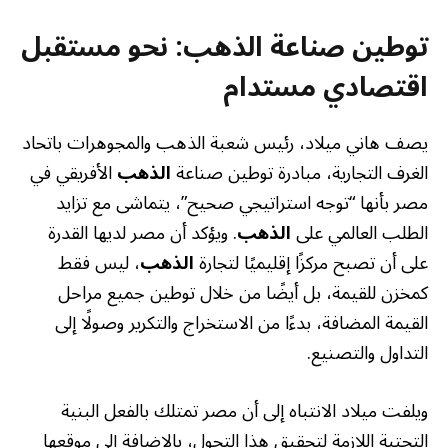
توطين صناعة الذهب: نحو مستقبل
اقتصادي مستدام
يصف هاني ميلاد، رئيس شعبة الذهب والمجوهرات باتحاد
الغرف التجارية، مبادرة توطين صناعة
الذهب
الأفريقي في
مصر بأنها “توجه استراتيجي صحيح”، يتماشى مع تزايد
الطلب العالمي على
الذهب
. ويؤكد أن مصر لديها القدرة
على أن تصبح مركزًا إقليميًا لتجارة
الذهب
، ليس فقط
كمخزن للقيمة، بل أيضًا من خلال توطين جميع مراحل
القيمة المضافة، بدءًا من الاستخراج والتكرير وصولًا إلى
التداول والتصنيع.
ويلفت ميلاد الانتباه إلى أن مصر تمتلك بالفعل البنية
التحتية اللازمة لتحقيق هذا التحول، بالإضافة إلى موقعها