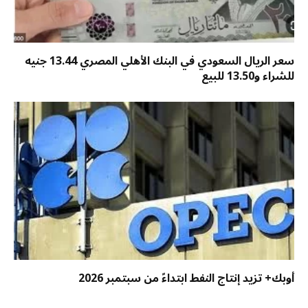
سعر الريال السعودي في البنك الأهلي المصري 13.44 جنيه
للشراء و13.50 للبيع
أوبك+ تزيد إنتاج النفط ابتداءً من سبتمبر 2026