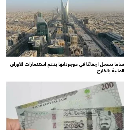
ساما تسجل ارتفاعًا في موجوداتها بدعم استثمارات الأوراق
المالية بالخارج