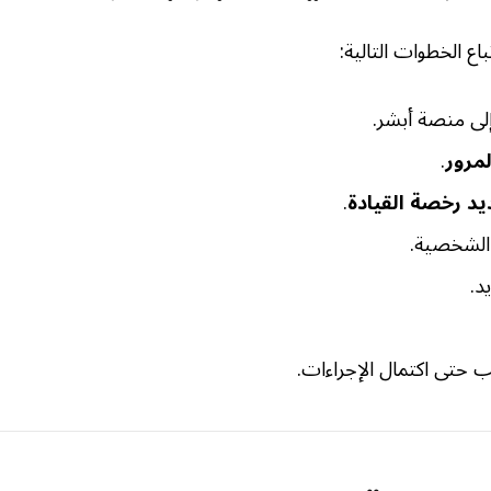
اع الخطوات التالية:
لى منصة أبشر.
مرور
.
يد رخصة القيادة
.
 الشخصية.
د.
ب حتى اكتمال الإجراءات.