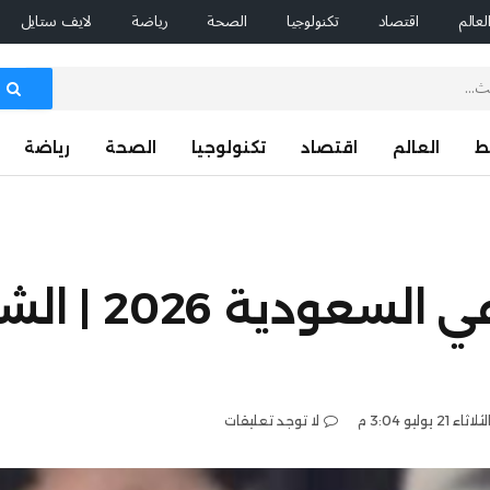
لعالم
اقتصاد
تكنولوجيا
الصحة
رياضة
لايف ستايل
ط
العالم
اقتصاد
تكنولوجيا
الصحة
رياضة
تجديد رخصة القيادة في الس
لثلاثاء 21 يوليو 3:04 م
لا توجد تعليقات