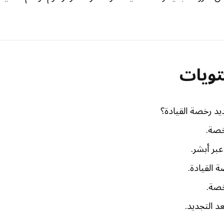
تويات
د رخصة القيادة؟
خصة.
بر أبشر.
 القيادة.
خصة.
د التجديد.