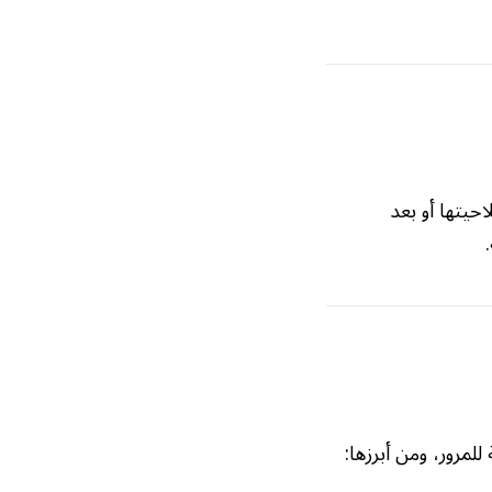
حيتها أو بعد
لمرور، ومن أبرزها: