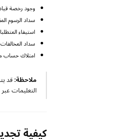
وجود رخصة قيادة 
سداد الرسوم المق
استيفاء المتطلبا
سداد المخالفات 
امتلاك حساب م
ملاحظة:
قد يت
التعليمات عبر 
كيفية تجديد