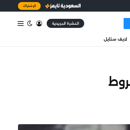
الإشتراك
النشرة البريدية
لايف ستايل
عودية 2026 | الشروط