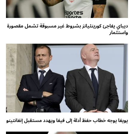
ديباي يفاجئ كورينثيانز بشروط غير مسبوقة تشمل مقصورة
واستثمار
يويفا يوجه خطاب حفظ أدلة إلى فيفا ويهدد مستقبل إنفانتينو