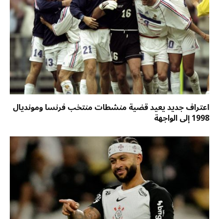
اعتراف جديد يعيد قضية منشطات منتخب فرنسا ومونديال
1998 إلى الواجهة