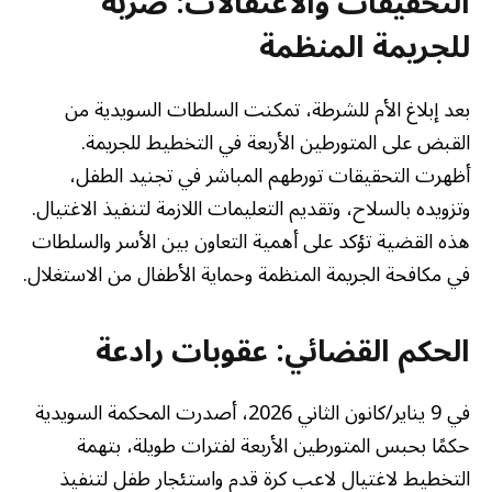
التحقيقات والاعتقالات: ضربة
للجريمة المنظمة
بعد إبلاغ الأم للشرطة، تمكنت السلطات السويدية من
القبض على المتورطين الأربعة في التخطيط للجريمة.
أظهرت التحقيقات تورطهم المباشر في تجنيد الطفل،
وتزويده بالسلاح، وتقديم التعليمات اللازمة لتنفيذ الاغتيال.
هذه القضية تؤكد على أهمية التعاون بين الأسر والسلطات
في مكافحة الجريمة المنظمة وحماية الأطفال من الاستغلال.
الحكم القضائي: عقوبات رادعة
في 9 يناير/كانون الثاني 2026، أصدرت المحكمة السويدية
حكمًا بحبس المتورطين الأربعة لفترات طويلة، بتهمة
التخطيط لاغتيال لاعب كرة قدم واستئجار طفل لتنفيذ