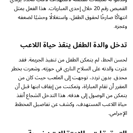
القميص رقم 20 خلال إحدى المباريات. هذا الفعل يمثل
انتهاكًا صارخًا لحقوق الطفل، واستغلالًا وحشيًا لضعفه
وعجزه.
تدخل والدة الطفل ينقذ حياة اللاعب
لحسن الحظ، لم يتمكن الطفل من تنفيذ الجريمة. فقد
عثرت والدته على السلاح الناري في حوزته، وشعرت بخطر
محدق. بدون تردد، توجهت إلى الملعب حيث كان من
المقرر أن تقام المباراة، وتمكنت من إيقاف ابنها قبل أن
يتمكن من الوصول إلى هدفه. هذا التدخل الشجاع أنقذ
حياة اللاعب المستهدف، وكشف عن تفاصيل المخطط
الإجرامي.