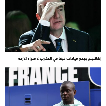
إنفانتينو يجمع قيادات فيفا في المغرب لاحتواء الأزمة