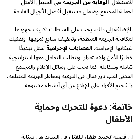
للاستغلال.
الوقاية من الجريمة
هي السبيل الأمثل
لحماية المجتمع وضمان مستقبل أفضل للأجيال القادمة.
بالإضافة إلى ذلك، يجب على السلطات تكثيف جهودها
لمكافحة الجريمة المنظمة، وتجفيف منابع تمويلها، وتفكيك
شبكاتها الإجرامية.
العصابات الإجرامية
تمثل تهديدًا
خطيرًا للأمن والاستقرار، ويتطلب التعامل معها استراتيجية
شاملة ومتكاملة. كما يجب على وسائل الإعلام والمجتمع
المدني لعب دور فعال في التوعية بمخاطر الجريمة المنظمة،
وتشجيع الأفراد على الإبلاغ عن أي أنشطة مشبوهة.
خاتمة: دعوة للتحرك وحماية
الأطفال
إن قضية
تجنيد طفل للقتل
في السويد هي بمثابة