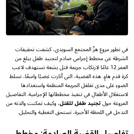
في تطور مروع هزّ المجتمع السويدي، كشفت تحقيقات
الشرطة عن مخطط إجرامي صادم لتجنيد طفل يبلغ من
العمر 12 عامًا لارتكاب جريمة قتل بشعة تستهدف لاعب
كرة قدم هاوٍ. هذه القضية، التي أثارت غضبًا واسعًا، تسلط
الضوء على مدى تغلغل الجريمة المنظمة واستعدادها
لاستغلال الأطفال في تنفيذ مخططاتها الإجرامية. التفاصيل
المروعة حول
تجنيد طفل للقتل
، وكيف تمكنت والدته من
التدخل في اللحظة الأخيرة، تستحق التغطية والتحليل.
تفاصيل القضية الصادمة: مخطط