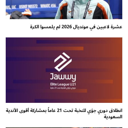
عشرة لاعبين في مونديال 2026 لم يلمسوا الكرة
انطلاق دوري جوّي للنخبة تحت 21 عاماً بمشاركة أقوى الأندية
السعودية