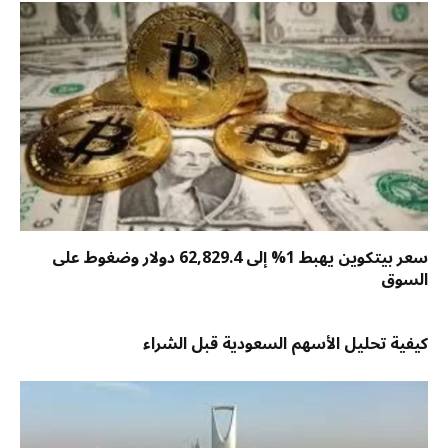
سعر بيتكوين يهبط 1% إلى 62,829.4 دولار وضغوط على
السوق
كيفية تحليل الأسهم السعودية قبل الشراء