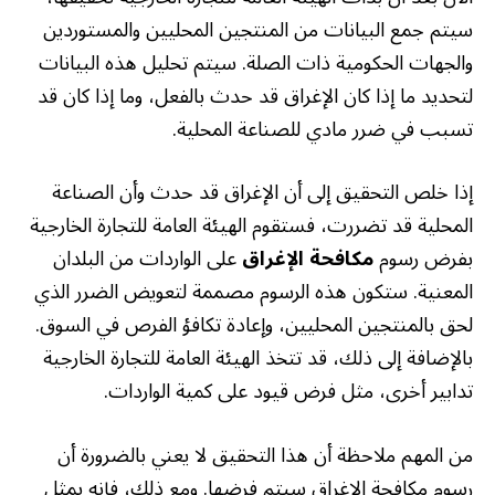
سيتم جمع البيانات من المنتجين المحليين والمستوردين
والجهات الحكومية ذات الصلة. سيتم تحليل هذه البيانات
لتحديد ما إذا كان الإغراق قد حدث بالفعل، وما إذا كان قد
تسبب في ضرر مادي للصناعة المحلية.
إذا خلص التحقيق إلى أن الإغراق قد حدث وأن الصناعة
المحلية قد تضررت، فستقوم الهيئة العامة للتجارة الخارجية
بفرض رسوم
مكافحة الإغراق
على الواردات من البلدان
المعنية. ستكون هذه الرسوم مصممة لتعويض الضرر الذي
لحق بالمنتجين المحليين، وإعادة تكافؤ الفرص في السوق.
بالإضافة إلى ذلك، قد تتخذ الهيئة العامة للتجارة الخارجية
تدابير أخرى، مثل فرض قيود على كمية الواردات.
من المهم ملاحظة أن هذا التحقيق لا يعني بالضرورة أن
رسوم مكافحة الإغراق سيتم فرضها. ومع ذلك، فإنه يمثل