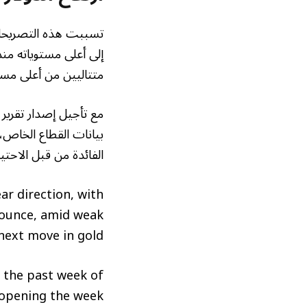
تسببت هذه التصريحات 
متتاليين من أعلى مستوى تاريخي 
مع تأجيل إصدار تقرير 
بيانات القطاع الخاص،
الفائدة من قبل الاحتيا
ar direction, with
r ounce, amid weak
ext move in gold.
g the past week of
r opening the week