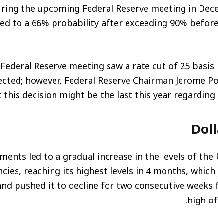
during the upcoming Federal Reserve meeting in Dec
d to a 66% probability after exceeding 90% before
Federal Reserve meeting saw a rate cut of 25 basis
ected; however, Federal Reserve Chairman Jerome Po
 this decision might be the last this year regarding 
Doll
ents led to a gradual increase in the levels of the U
cies, reaching its highest levels in 4 months, which 
nd pushed it to decline for two consecutive weeks f
high of