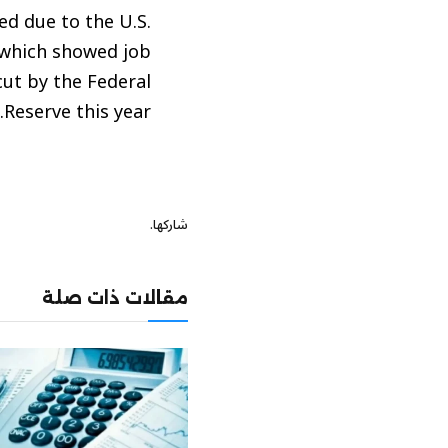
d due to the U.S.
 which showed job
cut by the Federal
Reserve this year.
شاركها.
مقالات ذات صلة