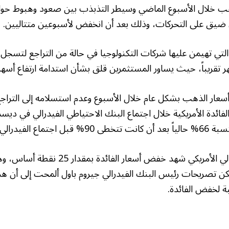
ق ضيق على التحركات، وذلك بعد أن انخفض لأسبوعين متتاليين.
تي تهيمن عليها شركات التكنولوجيا في حالة من التراجع لتسجل 
عار الذهب بشكل عام خلال الأسبوع وعدم استسلامه إلى الترا
ئدة الأمريكية خلال اجتماع البنك الاحتياطي الفيدرالي في ديسمب
الفيدرالي السابق.
الاجتماع الأخير للفيدرالي الأمريكي شهد خفض أسعار
كن تصريحات رئيس البنك الفيدرالي جيروم باول ألمحت إلى أن هذا 
بة لخفض الفائدة.