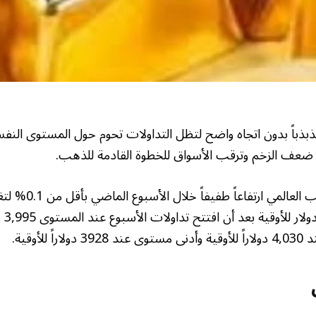
 ضعف الزخم وترقب الأسواق للخطوة القادمة للذهب.
سجل سعر أوقية الذهب ا
عند ا
للأوقية.