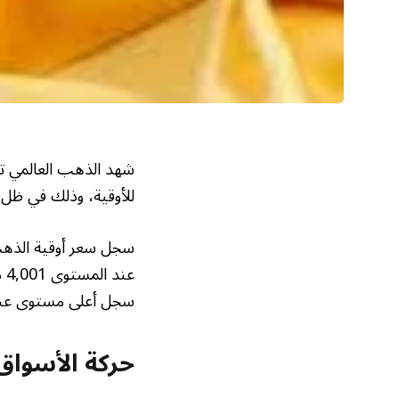
للأوقية، وذلك في ظل
سجل أعلى مستوى عند 4,030 دولاراً للأوقية وأدنى مستوى عند 3928 دولاراً 
حركة الأسواق