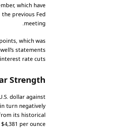
ember, which have
 the previous Fed
meeting.
 points, which was
well’s statements
interest rate cuts.
ar Strength
.S. dollar against
in turn negatively
rom its historical
 $4,381 per ounce.