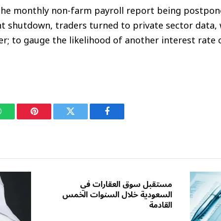
the monthly non-farm payroll report being postpone
 shutdown, traders turned to private sector data,
er; to gauge the likelihood of another interest rate 
فيسبوك
تويتر
بينتيريست
مستقبل سوق العقارات في
السعودية خلال السنوات الخمس
القادمة