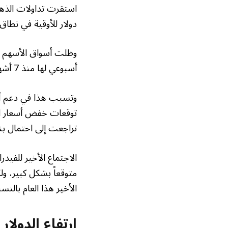
دولار للأوقية في نطا
وظلت أسواق الأسهم ال
أسبوعي لها منذ 7 أشهر تقريباً، حيث يساور المستثمرين قلق بشأن استدامة ارتفاع أسهم الذكاء الاصطناعي.
وتسبب هذا في دعم أس
توقعات خفض أسعار الفا
تراجعت إلى احتمال بنسبة 66% حالياً بعد أن كانت تتخطى 90% قبل اجتماع 
متوقعاً بشكل كبير، ول
الأخير هذا العام بالنس
ارتفاع الدولار