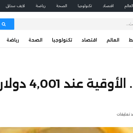
لعالم
اقتصاد
تكنولوجيا
الصحة
رياضة
لايف ستايل
ط
العالم
اقتصاد
تكنولوجيا
الصحة
رياضة
تذبذب لأسعار الذهب.. الأ
د تعليقات