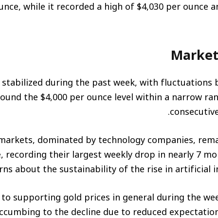
unce, while it recorded a high of $4,030 per ounce a
Marke
 stabilized during the past week, with fluctuations
around the $4,000 per ounce level within a narrow ra
consecutive
markets, dominated by technology companies, remai
e, recording their largest weekly drop in nearly 7 mo
s about the sustainability of the rise in artificial i
 to supporting gold prices in general during the we
ccumbing to the decline due to reduced expectations