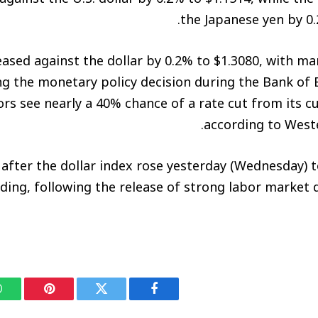
the Japanese yen by 0.
ased against the dollar by 0.2% to $1.3080, with ma
ng the monetary policy decision during the Bank of 
ors see nearly a 40% chance of a rate cut from its cu
according to Weste
after the dollar index rose yesterday (Wednesday) to
ading, following the release of strong labor market 
فيسبوك
تويتر
بينتيريست