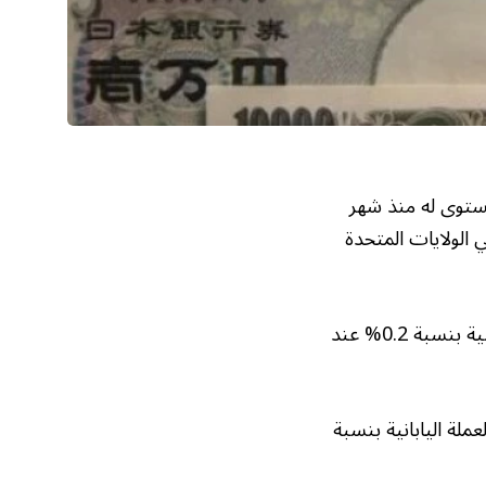
 مستوى له منذ شهر
 الولايات المتحدة
وانخفض المؤشر الذي يقيس أداء العملة الأمريكية أمام سلة من ست عملات أخرى رئيسية بنسبة 0.2% عند
ار، انخفض الدولار أمام العملة اليابانية بنسبة