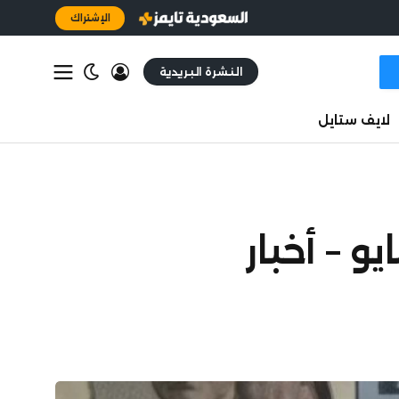
الإشتراك
النشرة البريدية
لايف ستايل
 – أخبار