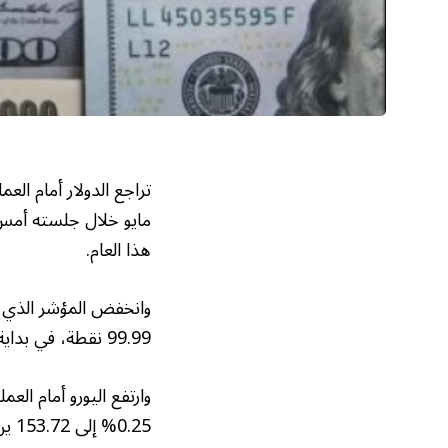
تراجع الدولار أمام ال
مايو خلال جلسته أمس (
هذا العام.
99.99 نقطة، في بداية تداولاته اليومية.
0.25% إلى 153.72 ين.