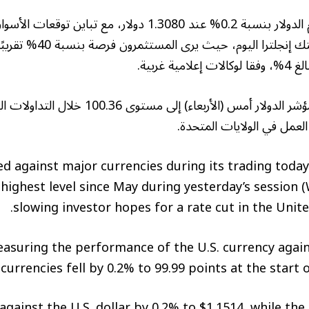
وصعد الإسترليني أمام الدولار بنسبة 0.2% عند 1.3080 دولار، م
النقدية خلال اجتماع بنك إنج
ة غربية.
يأتي هذا بعدما ارتفع مؤشر الدولار أمس (الأربعاء) إ
لعمل في الولايات المتحدة.
ed against major currencies during its trading today
 highest level since May during yesterday’s session
slowing investor hopes for a rate cut in the United
asuring the performance of the U.S. currency agains
urrencies fell by 0.2% to 99.99 points at the start of
gainst the U.S. dollar by 0.2% to $1.1514, while the 