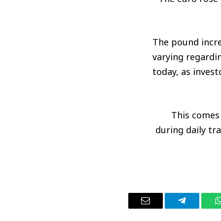
The pound incre
varying regardi
today, as invest
This comes 
during daily tr
واتساب
تيلقرام
البريد