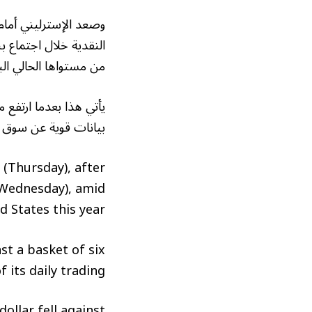
من مستواها الحالي البالغ 4%، وفقا لوكالات إعلامي
بيانات قوية عن سوق ا
 (Thursday), after
 (Wednesday), amid
 States this year.
t a basket of six
 its daily trading.
dollar fell against