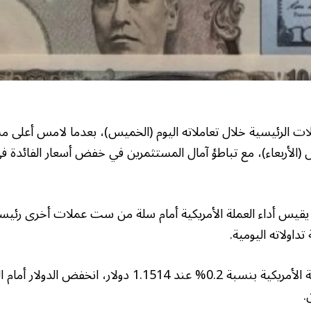
عملات الرئيسية خلال تعاملاته اليوم (الخميس)، بعدما لامس أعلى
الأربعاء)، مع تباطؤ آمال المستثمرين في خفض أسعار الفائدة في
وارتفع اليورو أمام العملة الأمريكية بنسبة 0.2% عند 1.1514 دول