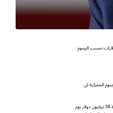
ولارات بسبب الرسوم
سوم الجمركية لن
وفي ظل الإغلاق الجزئي للحكومة الاتحادية، تجاوز الدين المحلي الإجمالي للولايات المتحدة 38 تريليون دولار يوم