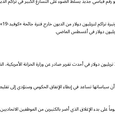
هو رقم قياسي جديد يسلط الضوء على التسارع الكبير في تراكم الديو
ويعد ذ
وجاء تحديث رقم الـ38 تريليون دولار في أحدث تقرير صادر عن وزارة الخزانة الأمريك
 أن سياساتها تساعد في إبطاء الإنفاق الحكومي وستؤدي إلى تقل
مر اليوم (الأحد) 40 يوماً على بدء الإغلاق الذي أضر بالكثيرين من الموظفين الاتح