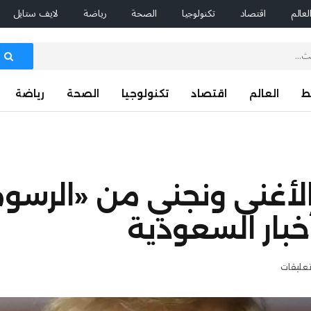
لعالم
اقتصاد
تكنولوجيا
الصحة
رياضة
لايف ستايل
ط
العالم
اقتصاد
تكنولوجيا
الصحة
رياضة
الأغنى ونجني من «الرسوم
أخبار السعودية
تعليقات