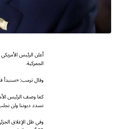
أعلن الرئيس الأمريكي 
الجمركية.
وقال ترمب: «سنبدأ قريباً في 
كما وصف الرئيس الأمري
نسدد ديوننا ولن نجلب