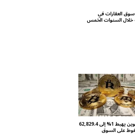
وق العقارات في
 خلال السنوات الخمس
سعر بيتكوين يهبط 1% إلى 62,829.4
غوط على السوق