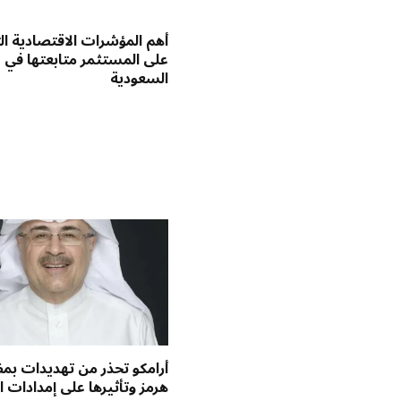
أهم المؤشرات الاقتصادية ا
على المستثمر متابعتها في
السعودية
أرامكو تحذر من تهديدات ب
هرمز وتأثيرها على إمدادات ا