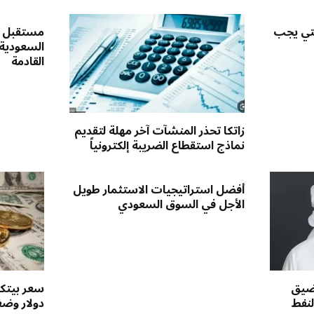
لتي يجب
مستقبل س
السعودية
القادمة
زاتكا تحذر المنشآت آخر مهلة لتقديم
نماذج استقطاع الضريبة إلكترونياً
أفضل استراتيجيات الاستثمار طويل
الأجل في السوق السعودي
مضيق
لنفط
دولار وض