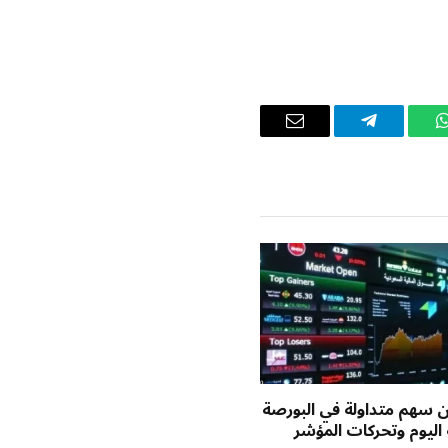
واتساب
تيلقرام
البريد
الإلكتروني
يون سهم متداولة في البورصة
اليوم وتحركات المؤشر