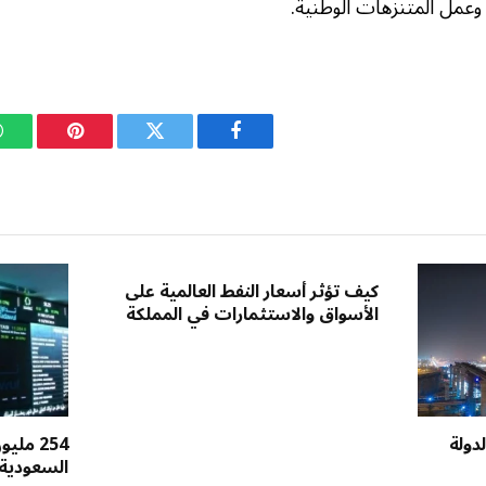
 وعمل المتنزهات الوطنية.
فيسبوك
تويتر
بينتيريست
كيف تؤثر أسعار النفط العالمية على
الأسواق والاستثمارات في المملكة
دولة
254 مل
السعودية 