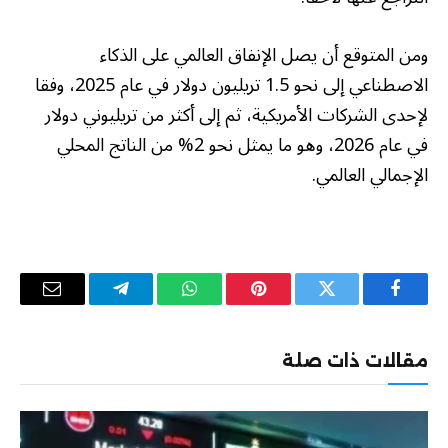
ومن المتوقع أن يصل الإنفاق العالمي على الذكاء
الاصطناعي إلى نحو 1.5 تريليون دولار في عام 2025، وفقا
لإحدى الشركات الأمريكية، ثم إلى أكثر من تريليوني دولار
في عام 2026، وهو ما يمثل نحو 2% من الناتج المحلي
الإجمالي العالمي.
فيسبوك
تويتر
بينتيريست
واتساب
تيلقرام
البريد
الإلكترو
مقالات ذات صلة