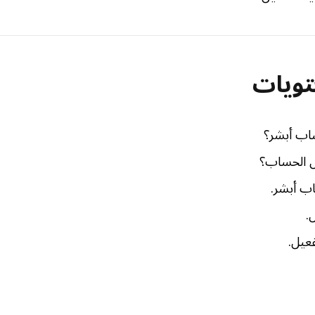
تويات
اب أبشر؟
ل الحساب؟
ب أبشر.
.
عيل.