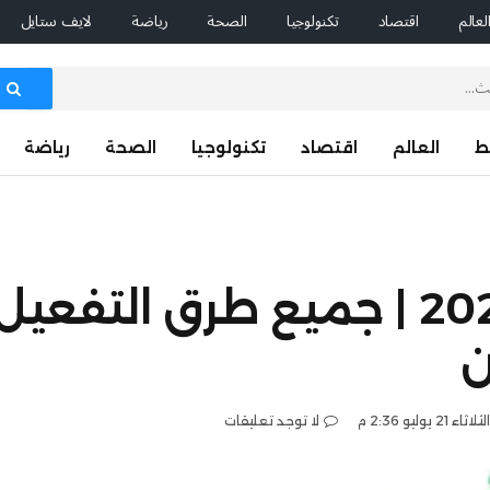
لعالم
اقتصاد
تكنولوجيا
الصحة
رياضة
لايف ستايل
ط
العالم
اقتصاد
تكنولوجيا
الصحة
رياضة
تفعيل حساب أبشر 2026 | جميع طرق التفعيل
ن
الثلاثاء 21 يوليو 2:36 م
لا توجد تعليقات