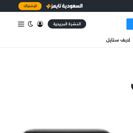
الإشتراك
النشرة البريدية
لايف ستايل