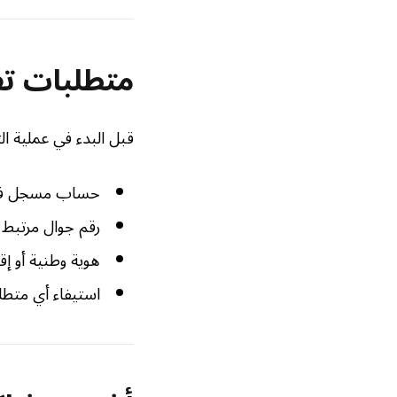
متطلبات ت
قبل البدء في عملية ال
حساب مسجل في
رقم جوال مرتبط 
هوية وطنية أو إقا
استيفاء أي متطل