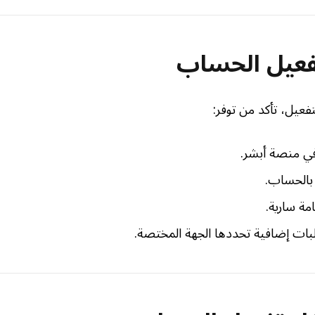
فعيل الحساب
تفعيل، تأكد من توفر:
 منصة أبشر.
بالحساب.
مة سارية.
بات إضافية تحددها الجهة المختصة.