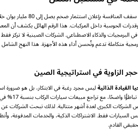
شركة «هواوي» رفعت سقف المنافسة بإعلان
ة وقدرات الحوسبة داخل المركبات. هذا الرقم الهائل يكشف أن المعر
 البرمجيات والذكاء الاصطناعي. الشركات الصينية لا تركز فقط ع
مجية متكاملة تدعم وتُحسن أداء هذه الأجهزة. هذا النهج الشامل ه
: حجر الزاوية في استراتيجية الصين
ا القيادة الذاتية
ليس مجرد رغبة في الابتكار، بل هو ضرورة است
المحلية الصيني تواجه ت
لشركات الكبرى لعدة أشهر متتالية. لذلك تبحث الشركات عن طر
يس السيارات فقط. الاشتراكات الذكية، والخدمات المدفوعة، وأنظمة
قيقي القادم.