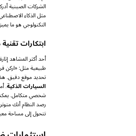
الشركات الصينية أدرك
مثل الذكاء الاصطناعي،
التكنولوجي هو ما يميز
ابتكارات تقنية
أحد أكثر المشاهد إثا
طبيعية مثل: «اركن قرب
تحديد موقع دقيق. هذا
السيارات الذكية
. أ
شخصي متكامل. يمكنك 
رصد النظام أنك متوتر 
تتحول إلى مساحة معي
استثمارات ض