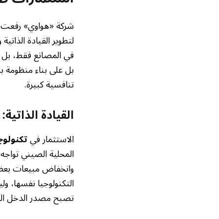
لتطوير القيادة الذاتي
في المصانع فقط، بل في
بل على بناء منظومة بر
تنافسية كبيرة.
القيادة الذاتية
الاستثمار في
تكنولوجي
وانخفاض مبيعات بعض ا
التكنولوجيا نفسها، ول
تصبح مصدر الدخل الح