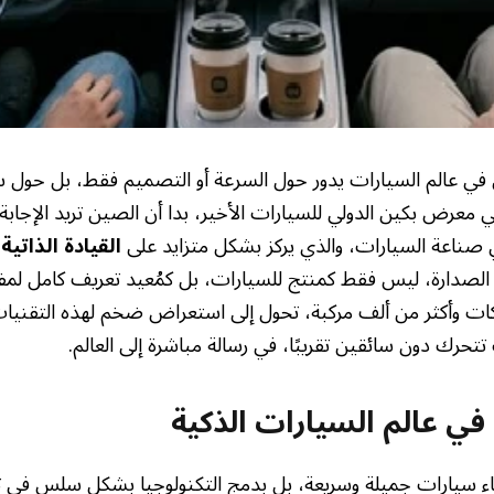
ي في عالم السيارات يدور حول السرعة أو التصميم فقط، بل حول 
معرض بكين الدولي للسيارات الأخير، بدا أن الصين تريد الإجابة
 صناعة السيارات، والذي يركز بشكل متزايد على
القيادة الذاتية
و
لصدارة، ليس فقط كمنتج للسيارات، بل كمُعيد تعريف كامل لمف
ات وأكثر من ألف مركبة، تحول إلى استعراض ضخم لهذه التقنيات
حرك دون سائقين تقريبًا، في رسالة مباشرة إلى العالم.
ي عالم السيارات الذكية
ناء سيارات جميلة وسريعة، بل بدمج التكنولوجيا بشكل سلس في تج