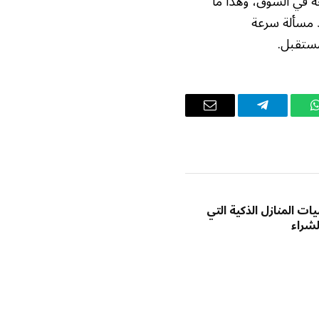
عة في السوق، وهذا ما
د مسألة سرعة
مستقبل.
واتساب
تيلقرام
البريد
الإلكتروني
ات المنازل الذكية التي
شراء