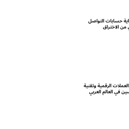
اية حسابات التواصل
 من الاختراق
عملات الرقمية وتقنية
ين في العالم العربي