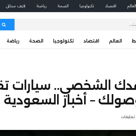
لعالم
اقتصاد
تكنولوجيا
الصحة
رياضة
لايف ستايل
ط
العالم
اقتصاد
تكنولوجيا
الصحة
رياضة
عدك الشخصي.. سيارات ت
ولك – أخبار السعودية
 تعليقات