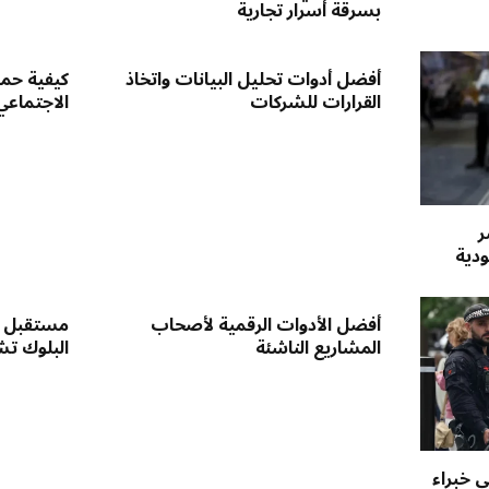
بسرقة أسرار تجارية
أفضل أدوات تحليل البيانات واتخاذ
كيفية حم
القرارات للشركات
الاجتماعي
ر
ودية
أفضل الأدوات الرقمية لأصحاب
مستقبل ال
المشاريع الناشئة
البلوك تش
ى خبراء