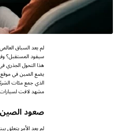
لم يعد السباق العالم
سيقود المستقبل؟ وفي 
هذا التحول الجذري في
يضع الصين في موقع ا
الذي جمع مئات الشرك
مشهد لافت لسيارات تت
صعود الصين ف
لم يعد الأمر يتعلق بب