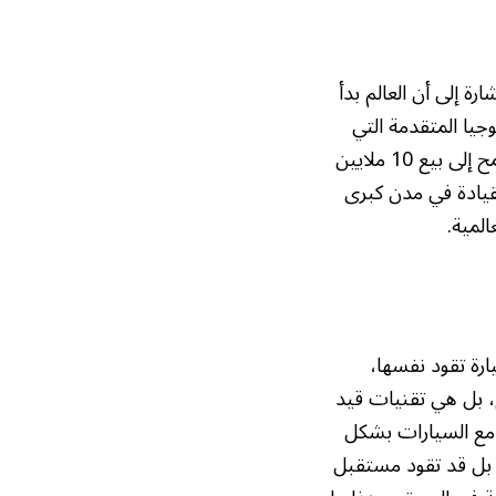
فزت صادرات السيارات الصينية بأكثر من 60%، في إشارة إلى أن العالم بدأ
وجيا المتقدمة التي
تتميز بها السيارات الصينية. شركة «شيري» مثلًا حققت انطلاقة قوية في بريطانيا، وتطمح إلى بيع 10 ملايين
ذاتية القيادة في مدن كبرى
لمية.
رة تقود نفسها،
 بل هي تقنيات قيد
 مع السيارات بشكل
، بل قد تقود مستقبل