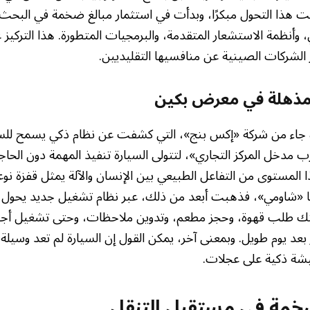
ت هذا التحول مبكرًا، وبدأت في استثمار مبالغ ضخمة في البحث 
 وأنظمة الاستشعار المتقدمة، والبرمجيات المتطورة. هذا التركيز عل
 الشركات الصينية عن منافسيها التقليديين.
 مذهلة في معرض بكين
رة جاء من شركة «إكس بنج»، التي كشفت عن نظام ذكي يسمح للسا
 مدخل المركز التجاري»، لتتولى السيارة تنفيذ المهمة دون الحاج
 المستوى من التفاعل الطبيعي بين الإنسان والآلة يمثل قفزة نو
ما «شاومي»، فذهبت أبعد من ذلك، عبر نظام تشغيل جديد يحول ا
طلب قهوة، وحجز مطعم، وتدوين ملاحظات، وحتى تشغيل أجواء مر
بعد يوم طويل. وبمعنى آخر، يمكن القول إن السيارة لم تعد وسيل
شة ذكية على عجلات.
خمة في مستقبل التنقل