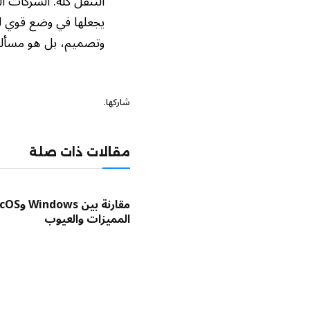
التنقل كله. الشركات ا
يجعلها في وضع قوي لق
وتصميم، بل هو مسألة 
شاركها.
مقالات ذات صلة
المميزات والعيوب