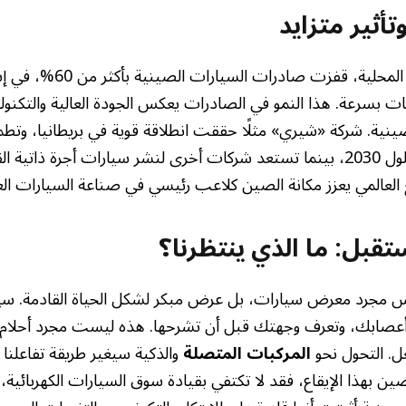
أثير متزايد
وبينما تباطأت السوق المحلية، ق
امات بسرعة. هذا النمو في الصادرات يعكس الجودة العالية والتكنول
سيارة سنويًا عالميًا بحلول 2030، بينما تستعد شركات أخرى لنشر سيارات أجرة 
 العالمي يعزز مكانة الصين كلاعب رئيسي في صناعة السيارات العا
تقبل: ما الذي ينتظرنا؟
 مجرد معرض سيارات، بل عرض مبكر لشكل الحياة القادمة. سيا
صابك، وتعرف وجهتك قبل أن تشرحها. هذه ليست مجرد أحلام،
عل. التحول نحو
المركبات المتصلة
والذكية سيغير طريقة تفاعلنا
ن بهذا الإيقاع، فقد لا تكتفي بقيادة سوق السيارات الكهربائية