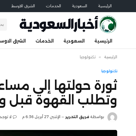
الرئيسية
السعودية
الخدمات
الشرق الاوسط
ا
الرئيسية
السعودية
الخدمات
الشرق الاوس
الرئيسية
»
تكنولوجيا
تكنولوجيا
ثورة حولتها إلى مسا
وتطلب القهوة قبل وص
بواسطة
فريق التحرير
الإثنين 27 أبريل 6:36 م
لا توجد