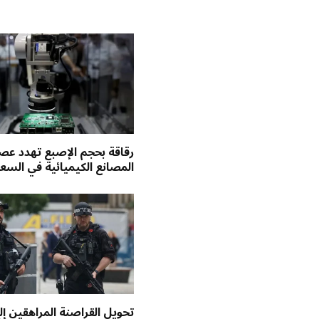
رقاقة بحجم الإصبع تهدد عص
المصانع الكيميائية في السع
تحويل القراصنة المراهقين إل