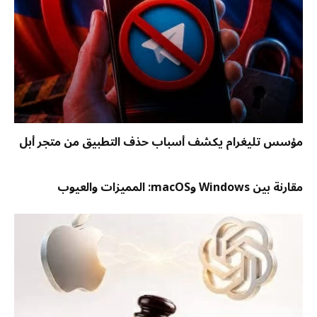
مؤسس تليغرام يكشف أسباب حذف التطبيق من متجر أبل
مقارنة بين Windows وmacOS: المميزات والعيوب