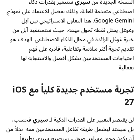
النسخة الجديدة من
سيري
ستتميز بقدرات ذكاء
اصطناعي متقدمة للغاية، وذلك بفضل الاعتماد على نموذج
Google Gemini. هذا التعاون الاستراتيجي بين آبل
وغوغل يمثل نقطة تحول مهمة، حيث ستستفيد آبل من
خبرة غوغل الرائدة في مجال الذكاء الاصطناعي. الهدف هو
تقديم تجربة أكثر سلاسة وتفاعلية، قادرة على فهم
احتياجات المستخدمين بشكل أفضل والاستجابة لها
بفعالية.
تجربة مستخدم جديدة كلياً مع iOS
27
لن يقتصر التغيير على القدرات الذكية لـ
سيري
فحسب،
بل سيمتد ليشمل طريقة تفاعل المستخدمين معه. بدلاً من
أن يكون مجرد مساعد صوتي، سيصبح سيري تطبيقاً