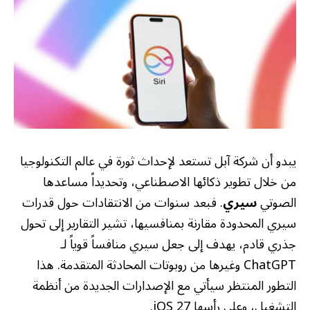
يبدو أن شركة آبل تستعد لإحداث ثورة في عالم التكنولوجيا
من خلال تطوير ذكائها الاصطناعي، وتحديداً مساعدها
الصوتي
سيري
. فبعد سنوات من الانتقادات حول قدرات
سيري المحدودة مقارنة بمنافسيها، تشير التقارير إلى تحول
جذري قادم، يهدف إلى جعل سيري منافساً قوياً لـ
ChatGPT وغيرها من روبوتات المحادثة المتقدمة. هذا
التطور المنتظر سيأتي مع الإصدارات الجديدة من أنظمة
التشغيل، وعلى رأسها iOS 27.