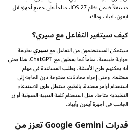
مستقلاً ضمن نظام iOS 27، متاحاً على جميع أجهزة آبل:
آيفون، آيباد، وماك.
كيف سيتغير التفاعل مع سيري؟
سيتمكن المستخدمون من التفاعل مع
سيري
بطريقة
حوارية طبيعية، تماماً كما يفعلون مع ChatGPT. هذا يعني
أنه يمكنهم طرح الأسئلة، وطلب المساعدة في مهام
مختلفة، وحتى إجراء محادثات مفتوحة دون الحاجة إلى
استخدام أوامر محددة. بالطبع، ستظل طرق الاستدعاء
التقليدية متاحة، مثل استخدام كلمة التنبيه الصوتية أو زر
الجانب في أجهزة آيفون وآيباد.
قدرات Google Gemini تعزز من