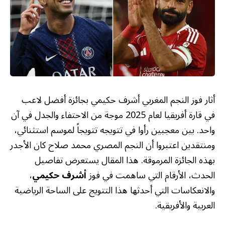
أثار فوز النجم المغربي أشرف حكيمي بجائزة أفضل لاعب
في قارة أفريقيا لعام 2025 موجة من الاحتفاء والجدل في آن
واحد. بين معجبين رأوا في تتويجه تتويجاً لموسم استثنائي،
ومنتقدين اعتبروا أن النجم المصري محمد صلاح كان الأجدر
بهذه الجائزة المرموقة. هذا المقال يستعرض تفاصيل
الحدث، الأرقام التي ساهمت في فوز
أشرف حكيمي
،
والانعكاسات التي أحدثها هذا التتويج على الساحة الرياضية
العربية والأفريقية.