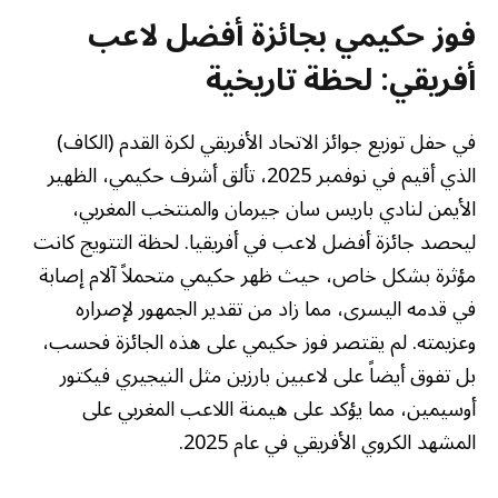
فوز حكيمي بجائزة أفضل لاعب
أفريقي: لحظة تاريخية
في حفل توزيع جوائز الاتحاد الأفريقي لكرة القدم (الكاف)
الذي أقيم في نوفمبر 2025، تألق أشرف حكيمي، الظهير
الأيمن لنادي باريس سان جيرمان والمنتخب المغربي،
ليحصد جائزة أفضل لاعب في أفريقيا. لحظة التتويج كانت
مؤثرة بشكل خاص، حيث ظهر حكيمي متحملاً آلام إصابة
في قدمه اليسرى، مما زاد من تقدير الجمهور لإصراره
وعزيمته. لم يقتصر فوز حكيمي على هذه الجائزة فحسب،
بل تفوق أيضاً على لاعبين بارزين مثل النيجيري فيكتور
أوسيمين، مما يؤكد على هيمنة اللاعب المغربي على
المشهد الكروي الأفريقي في عام 2025.