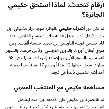
أرقام تتحدث: لماذا استحق حكيمي
الجائزة؟
لم يكن فوز
أشرف حكيمي
بالجائزة مجرد قرار عشوائي، بل
جاء بناءً على أداء مذهل قدمه خلال الموسم الماضي. فقد
قاد حكيمي فريقه الباريسي إلى حصد خمسة ألقاب، وهي
دوري أبطال أوروبا، والدوري الفرنسي، وكأس فرنسا، والسوبر
الفرنسي، والسوبر الأوروبي. إضافة إلى ذلك، شارك في 58
مباراة، سجل خلالها 12 هدفاً وصنع 17 هدفاً، مما يجعله
أحد أكثر اللاعبين تأثيراً في فريقه.
مساهمة حكيمي مع المنتخب المغربي
لم يقتصر تألق حكيمي على الأندية، بل امتد ليشمل
المنتخب المغربي، حيث ساهم بشكل كبير في تأهل الفريق