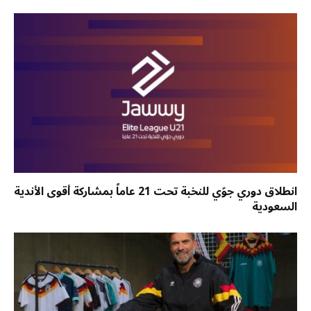
انطلاق دوري جوّي للنخبة تحت 21 عاماً بمشاركة أقوى الأندية
السعودية