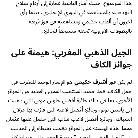
هذا الموضوع، حيث أشار الناشط عمارة إلى أرقام صلاح
التهديفية والمساهمة في الدوري الإنجليزي، بينما رأى
آخرون أن ألقاب حكيمي ومساهمته في فوز فريقه
بالبطولات الأوروبية تجعله مستحقاً للجائزة.
الجيل الذهبي المغربي: هيمنة على
جوائز الكاف
لم يكن فوز
أشرف حكيمي
هو الإنجاز الوحيد للمغرب في
حفل الكاف. فقد حصد المنتخب المغربي العديد من الجوائز
الأخرى، بما في ذلك جائزة أفضل حارس مرمى التي ذهبت
إلى ياسين بونو، وجائزة أفضل لاعبة التي فازت بها غزلان
الشباك، وجائزة أفضل لاعب شاب التي حصل عليها عثمان
معما. هذه الهيمنة على الجوائز دفعت نشطاء إلى الحديث
عن “الجيل الذهبي المغربي” وعودة المغرب إلى صدارة كرة