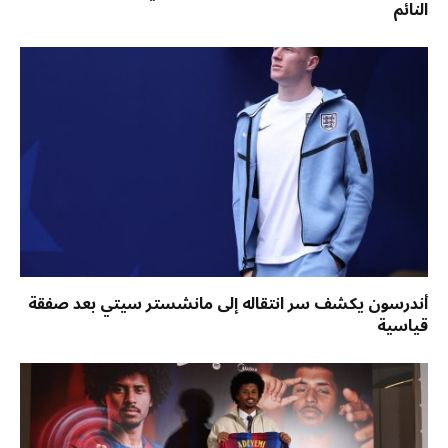
النائم
أندرسون يكشف سر انتقاله إلى مانشستر سيتي بعد صفقة
قياسية