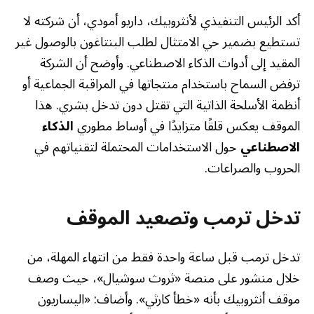
أكد الرئيس التنفيذي لأنثروبيك، داريو أمودي، أن شركته لا
تستطيع بضمير حي الامتثال لطلب البنتاغون بالوصول غير
المقيد إلى أدوات الذكاء الاصطناعي. وأوضح أن الشركة
ترفض السماح باستخدام منتجاتها في المراقبة الجماعية أو
أنظمة الأسلحة الذاتية التي تقتل دون تدخل بشري. هذا
الموقف يعكس قلقًا متزايدًا في أوساط مطوري
الذكاء
الاصطناعي
حول الاستخدامات المحتملة لتقنياتهم في
الحروب والصراعات.
تدخل ترمب وتصعيد الموقف
تدخل ترمب قبل ساعة واحدة فقط من انتهاء المهلة، من
خلال منشور على منصة «ثروث سوشيال»، حيث وصف
موقف أنثروبيك بأنه «خطأ كارثي». وأضاف: «اليساريون