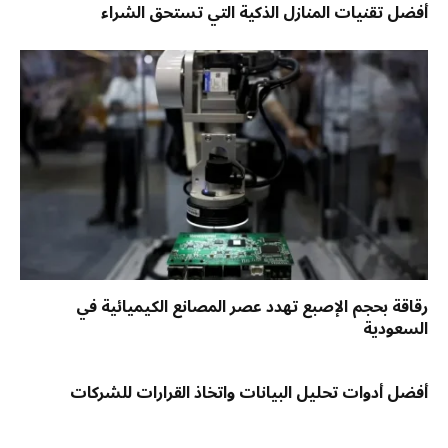
أفضل تقنيات المنازل الذكية التي تستحق الشراء
رقاقة بحجم الإصبع تهدد عصر المصانع الكيميائية في
السعودية
أفضل أدوات تحليل البيانات واتخاذ القرارات للشركات