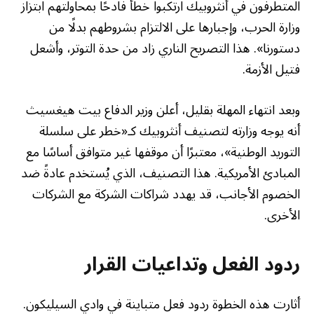
المتطرفون في أنثروبيك ارتكبوا خطأ فادحًا بمحاولتهم ابتزاز
وزارة الحرب، وإجبارها على الالتزام بشروطهم بدلًا من
دستورنا». هذا التصريح الناري زاد من حدة التوتر، وأشعل
فتيل الأزمة.
وبعد انتهاء المهلة بقليل، أعلن وزير الدفاع بيت هيغسيث
أنه يوجه وزارته لتصنيف أنثروبيك كـ«خطر على سلسلة
التوريد الوطنية»، معتبرًا أن موقفها غير متوافق أساسًا مع
المبادئ الأمريكية. هذا التصنيف، الذي يُستخدم عادةً ضد
الخصوم الأجانب، قد يهدد شراكات الشركة مع الشركات
الأخرى.
ردود الفعل وتداعيات القرار
أثارت هذه الخطوة ردود فعل متباينة في وادي السيليكون.