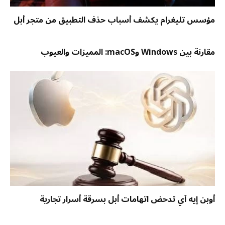
مؤسس تليغرام يكشف أسباب حذف التطبيق من متجر أبل
مقارنة بين Windows وmacOS: المميزات والعيوب
أوبن إيه آي تدحض اتهامات أبل بسرقة أسرار تجارية