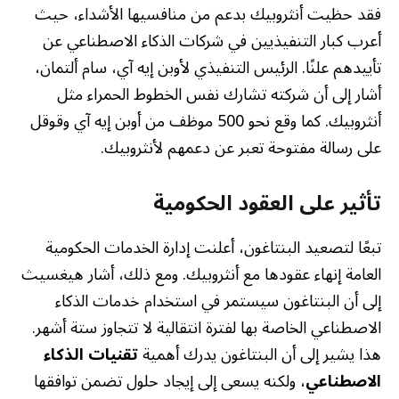
فقد حظيت أنثروبيك بدعم من منافسيها الأشداء، حيث
أعرب كبار التنفيذيين في شركات الذكاء الاصطناعي عن
تأييدهم علنًا. الرئيس التنفيذي لأوبن إيه آي، سام ألتمان،
أشار إلى أن شركته تشارك نفس الخطوط الحمراء مثل
أنثروبيك. كما وقع نحو 500 موظف من أوبن إيه آي وقوقل
على رسالة مفتوحة تعبر عن دعمهم لأنثروبيك.
تأثير على العقود الحكومية
تبعًا لتصعيد البنتاغون، أعلنت إدارة الخدمات الحكومية
العامة إنهاء عقودها مع أنثروبيك. ومع ذلك، أشار هيغسيث
إلى أن البنتاغون سيستمر في استخدام خدمات الذكاء
الاصطناعي الخاصة بها لفترة انتقالية لا تتجاوز ستة أشهر.
هذا يشير إلى أن البنتاغون يدرك أهمية
تقنيات الذكاء
الاصطناعي
، ولكنه يسعى إلى إيجاد حلول تضمن توافقها