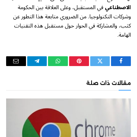
الاصطناعي
في المستقبل، وعلى العلاقة بين الحكومة
وشركات التكنولوجيا. من الضروري متابعة هذا التطور عن
كثب، والمشاركة في الحوار حول مستقبل هذه التقنيات
الهامة.
فيسبوك
تويتر
بينتيريست
واتساب
تيلقرام
البريد
الإلكترو
مقالات ذات صلة